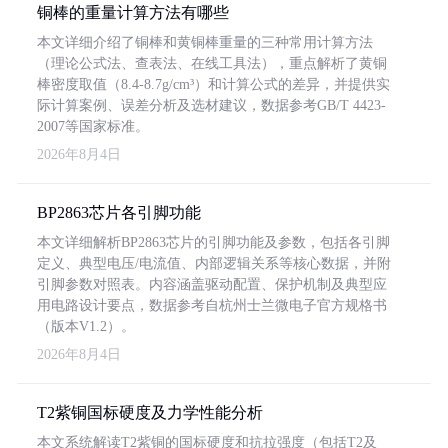
铜棒的重量计算方法有哪些
本文详细介绍了铜棒和黄铜棒重量的三种常用计算方法
（理论公式法、查表法、在线工具法），重点解析了黄铜
棒密度取值（8.4-8.7g/cm³）和计算公式的差异，并提供实
际计算案例、误差分析及选材建议，数据参考GB/T 4423-
2007等国家标准。
2026年8月4日
BP2863芯片各引脚功能
本文详细解析BP2863芯片的引脚功能及参数，包括各引脚
定义、典型电压/电流值、内部逻辑关系等核心数据，并附
引脚参数对照表。内容涵盖驱动配置、保护机制及典型应
用电路设计要点，数据参考自杭州士兰微电子官方规格书
（版本V1.2）。
2026年8月4日
T2紫铜国标硬度及力学性能分析
本文系统解读T2紫铜的国标硬度和抗拉强度（包括T2及