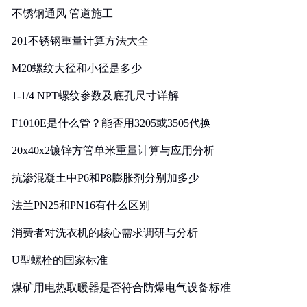
不锈钢通风 管道施工
201不锈钢重量计算方法大全
M20螺纹大径和小径是多少
1-1/4 NPT螺纹参数及底孔尺寸详解
F1010E是什么管？能否用3205或3505代换
20x40x2镀锌方管单米重量计算与应用分析
抗渗混凝土中P6和P8膨胀剂分别加多少
法兰PN25和PN16有什么区别
消费者对洗衣机的核心需求调研与分析
U型螺栓的国家标准
煤矿用电热取暖器是否符合防爆电气设备标准