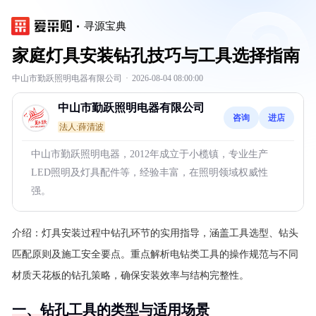
寻源宝典
家庭灯具安装钻孔技巧与工具选择指南
中山市勤跃照明电器有限公司
·
2026-08-04 08:00:00
中山市勤跃照明电器有限公司
咨询
进店
法人:薛清波
中山市勤跃照明电器，2012年成立于小榄镇，专业生产
LED照明及灯具配件等，经验丰富，在照明领域权威性
强。
介绍：
灯具安装过程中钻孔环节的实用指导，涵盖工具选型、钻头
匹配原则及施工安全要点。重点解析电钻类工具的操作规范与不同
材质天花板的钻孔策略，确保安装效率与结构完整性。
一、钻孔工具的类型与适用场景