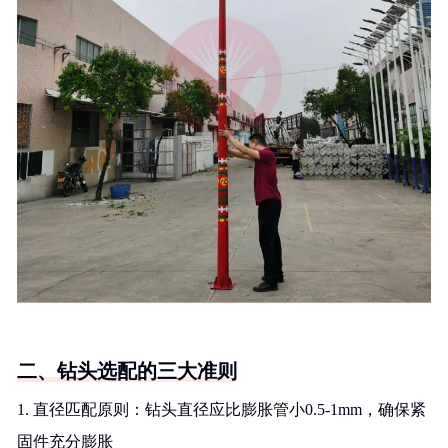
二、钻头选配的三大准则
1. 直径匹配原则：钻头直径应比膨胀管小0.5-1mm，确保紧
固件充分膨胀