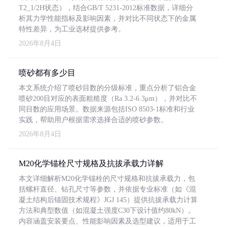
T2_1/2H状态），结合GB/T 5231-2012标准数据，详细分
析其力学性能指标及影响因素，并对比不同状态下的金属
特性差异，为工业选材提供参考。
2026年8月4日
喷砂都有多少目
本文系统介绍了喷砂目数的分级标准，重点分析了铝合金
喷砂200目对应的表面粗糙度（Ra 3.2-6.3μm），并对比不
同目数的应用场景。数据来源包括ISO 8503-1标准和行业
实践，帮助用户根据需求选择合适的喷砂参数。
2026年8月4日
M20化学锚栓尺寸规格及抗拔承载力详解
本文详细解析M20化学锚栓的尺寸规格和抗拔承载力，包
括螺杆直径、钻孔尺寸等参数，并依据专业标准（如《混
凝土结构后锚固技术规程》JGJ 145）提供抗拔承载力计算
方法和典型数值（如混凝土强度C30下设计值约80kN）。
内容涵盖安装要点、性能影响因素及选型建议，适用于工