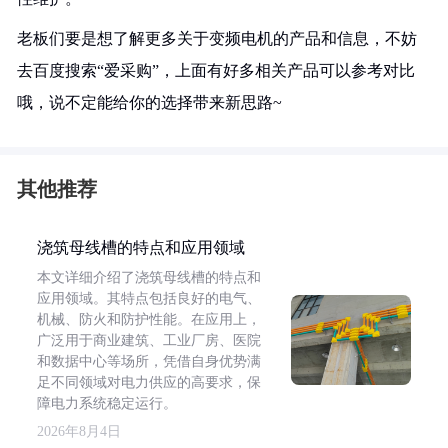
老板们要是想了解更多关于变频电机的产品和信息，不妨
去百度搜索“爱采购”，上面有好多相关产品可以参考对比
哦，说不定能给你的选择带来新思路~
其他推荐
浇筑母线槽的特点和应用领域
本文详细介绍了浇筑母线槽的特点和
应用领域。其特点包括良好的电气、
机械、防火和防护性能。在应用上，
广泛用于商业建筑、工业厂房、医院
和数据中心等场所，凭借自身优势满
足不同领域对电力供应的高要求，保
障电力系统稳定运行。
2026年8月4日