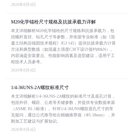
2026年8月4日
M20化学锚栓尺寸规格及抗拔承载力详解
本文详细解析M20化学锚栓的尺寸规格和抗拔承载力，包
括螺杆直径、钻孔尺寸等参数，并依据专业标准（如《混
凝土结构后锚固技术规程》JGJ 145）提供抗拔承载力计算
方法和典型数值（如混凝土强度C30下设计值约80kN）。
内容涵盖安装要点、性能影响因素及选型建议，适用于工
程技术人员参考。
2026年8月4日
1/4-36UNS-2A螺纹标准尺寸
本文详细解析1/4-36UNS-2A螺纹的标准尺寸及底孔计算，
包括外径、螺距、公差等关键参数，并提供专业数据来源
（ASME B1.1标准）。针对1/4-36UNS螺纹底孔尺寸的常
见疑问，通过公式推导给出精确推荐值（Φ5.18mm），并
附加工艺建议与扩展知识。
2026年8月4日