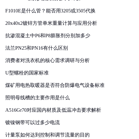
F1010E是什么管？能否用3205或3505代换
20x40x2镀锌方管单米重量计算与应用分析
抗渗混凝土中P6和P8膨胀剂分别加多少
法兰PN25和PN16有什么区别
消费者对洗衣机的核心需求调研与分析
U型螺栓的国家标准
煤矿用电热取暖器是否符合防爆电气设备标准
照明母线槽的主要作用是什么
A516Gr70对应国内材质及低温冲击要求解析
镀镍钢带可以过多少电流
计量泵如何达到控制和调节流量的目的