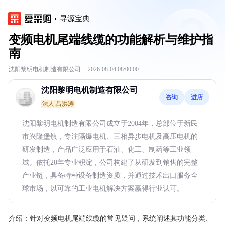
寻源宝典
变频电机尾端线缆的功能解析与维护指
南
沈阳黎明电机制造有限公司
·
2026-08-04 08:00:00
沈阳黎明电机制造有限公司
咨询
进店
法人:吕洪涛
沈阳黎明电机制造有限公司成立于2004年，总部位于新民
市兴隆堡镇，专注隔爆电机、三相异步电机及高压电机的
研发制造，产品广泛应用于石油、化工、制药等工业领
域。依托20年专业积淀，公司构建了从研发到销售的完整
产业链，具备特种设备制造资质，并通过技术出口服务全
球市场，以可靠的工业电机解决方案赢得行业认可。
介绍：
针对变频电机尾端线缆的常见疑问，系统阐述其功能分类、