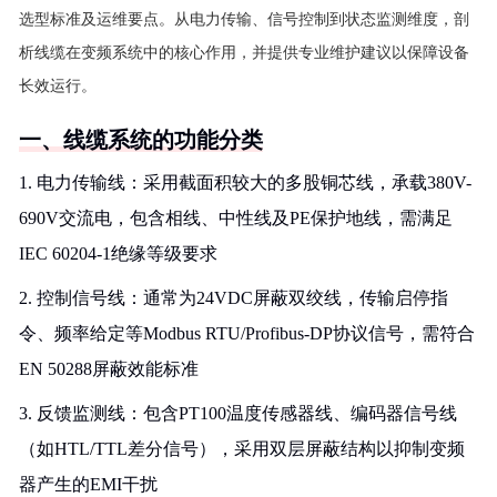
选型标准及运维要点。从电力传输、信号控制到状态监测维度，剖
析线缆在变频系统中的核心作用，并提供专业维护建议以保障设备
长效运行。
一、线缆系统的功能分类
1. 电力传输线：采用截面积较大的多股铜芯线，承载380V-
690V交流电，包含相线、中性线及PE保护地线，需满足
IEC 60204-1绝缘等级要求
2. 控制信号线：通常为24VDC屏蔽双绞线，传输启停指
令、频率给定等Modbus RTU/Profibus-DP协议信号，需符合
EN 50288屏蔽效能标准
3. 反馈监测线：包含PT100温度传感器线、编码器信号线
（如HTL/TTL差分信号），采用双层屏蔽结构以抑制变频
器产生的EMI干扰