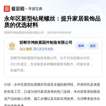
寻源宝典
永年区新型钻尾螺丝：提升家居装饰品
质的优选材料
邯郸市鸿铁紧固件制造有限公司
·
2026-08-04 08:00:00
邯郸市鸿铁紧固件制造有限公司
咨询
进店
法人:魏雪
通过真实性核验
邯郸市鸿铁紧固件制造有限公司，位于河北邯郸永年区，
2021年成立，专业制造多种螺栓螺母等配件，经验丰富，
权威可靠。
介绍：
永年区新型钻尾螺丝凭借其卓越的耐用性、环保特性及便捷
的安装工艺，已成为现代家居装饰的热门选择。本内容将系统阐述
该产品的核心优势、施工步骤以及实际应用效果，为消费者提供全
面的选购参考。