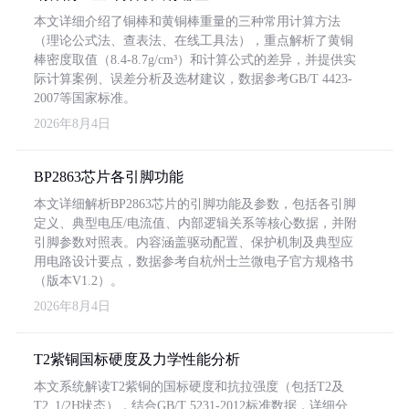
本文详细介绍了铜棒和黄铜棒重量的三种常用计算方法
（理论公式法、查表法、在线工具法），重点解析了黄铜
棒密度取值（8.4-8.7g/cm³）和计算公式的差异，并提供实
际计算案例、误差分析及选材建议，数据参考GB/T 4423-
2007等国家标准。
2026年8月4日
BP2863芯片各引脚功能
本文详细解析BP2863芯片的引脚功能及参数，包括各引脚
定义、典型电压/电流值、内部逻辑关系等核心数据，并附
引脚参数对照表。内容涵盖驱动配置、保护机制及典型应
用电路设计要点，数据参考自杭州士兰微电子官方规格书
（版本V1.2）。
2026年8月4日
T2紫铜国标硬度及力学性能分析
本文系统解读T2紫铜的国标硬度和抗拉强度（包括T2及
T2_1/2H状态），结合GB/T 5231-2012标准数据，详细分