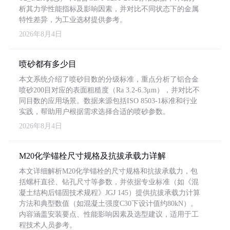
析其力学性能指标及影响因素，并对比不同状态下的金属
特性差异，为工业选材提供参考。
2026年8月4日
喷砂都有多少目
本文系统介绍了喷砂目数的分级标准，重点分析了铝合金
喷砂200目对应的表面粗糙度（Ra 3.2-6.3μm），并对比不
同目数的应用场景。数据来源包括ISO 8503-1标准和行业
实践，帮助用户根据需求选择合适的喷砂参数。
2026年8月4日
M20化学锚栓尺寸规格及抗拔承载力详解
本文详细解析M20化学锚栓的尺寸规格和抗拔承载力，包
括螺杆直径、钻孔尺寸等参数，并依据专业标准（如《混
凝土结构后锚固技术规程》JGJ 145）提供抗拔承载力计算
方法和典型数值（如混凝土强度C30下设计值约80kN）。
内容涵盖安装要点、性能影响因素及选型建议，适用于工
程技术人员参考。