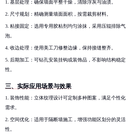
1. 基层处理：确保墙面平整干燥，清除浮灰与油渍。
2. 尺寸规划：精确测量墙面面积，按需裁剪材料。
3. 粘接固定：选用专用胶粘剂均匀涂抹，采用压辊排除气
泡。
4. 收边处理：使用美工刀修整边缘，保持接缝整齐。
5. 后期加工：可钻孔安装挂钩或装饰品，不影响结构稳定
性。
三、实际应用场景与效果
1. 装饰性能：立体纹理设计可定制多种图案，满足个性化
需求。
2. 空间优化：适用于隔断墙施工，增强功能区划分的灵活
性。