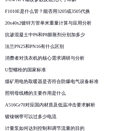
F1010E是什么管？能否用3205或3505代换
20x40x2镀锌方管单米重量计算与应用分析
抗渗混凝土中P6和P8膨胀剂分别加多少
法兰PN25和PN16有什么区别
消费者对洗衣机的核心需求调研与分析
U型螺栓的国家标准
煤矿用电热取暖器是否符合防爆电气设备标准
照明母线槽的主要作用是什么
A516Gr70对应国内材质及低温冲击要求解析
镀镍钢带可以过多少电流
计量泵如何达到控制和调节流量的目的