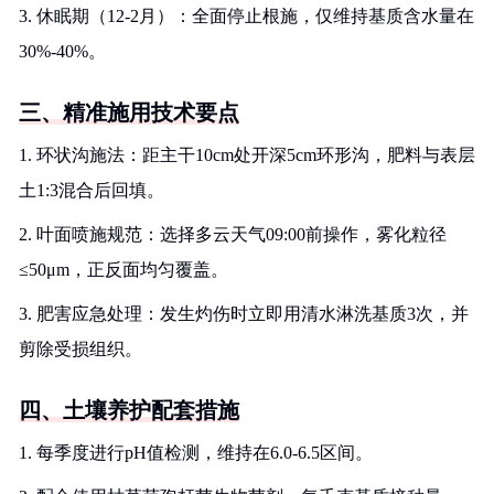
3. 休眠期（12-2月）：全面停止根施，仅维持基质含水量在
30%-40%。
三、精准施用技术要点
1. 环状沟施法：距主干10cm处开深5cm环形沟，肥料与表层
土1:3混合后回填。
2. 叶面喷施规范：选择多云天气09:00前操作，雾化粒径
≤50μm，正反面均匀覆盖。
3. 肥害应急处理：发生灼伤时立即用清水淋洗基质3次，并
剪除受损组织。
四、土壤养护配套措施
1. 每季度进行pH值检测，维持在6.0-6.5区间。