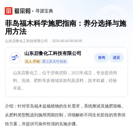
寻源宝典
菲岛福木科学施肥指南：养分选择与施
用方法
山东启鲁化工科技有限公司
·
2026-08-04 08:00:00
山东启鲁化工科技有限公司
咨询
进店
法人:乔彬
通过真实性核验
山东启鲁化工，位于济南济阳，2022年成立，专业提供饲
料、洗涤、肥料等多领域添加剂及原料，技术权威，经验
丰富。
介绍：
针对菲岛福木盆栽植物的生长需求，系统阐述其施肥策略。
从肥料类型甄选到施用周期控制，详细解析不同生长阶段的营养供
给方案，并提供可操作性强的实施步骤。