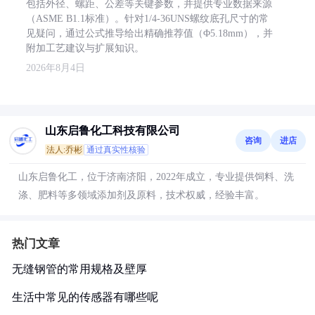
包括外径、螺距、公差等关键参数，并提供专业数据来源
（ASME B1.1标准）。针对1/4-36UNS螺纹底孔尺寸的常
见疑问，通过公式推导给出精确推荐值（Φ5.18mm），并
附加工艺建议与扩展知识。
2026年8月4日
山东启鲁化工科技有限公司
咨询
进店
法人:乔彬
通过真实性核验
山东启鲁化工，位于济南济阳，2022年成立，专业提供饲料、洗
涤、肥料等多领域添加剂及原料，技术权威，经验丰富。
热门文章
无缝钢管的常用规格及壁厚
生活中常见的传感器有哪些呢