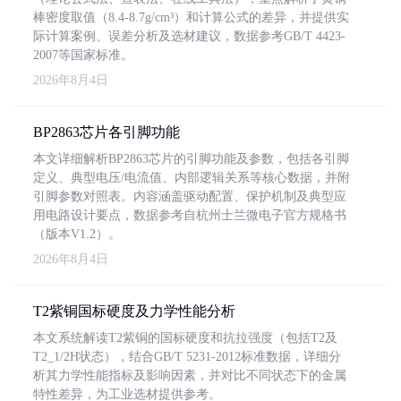
棒密度取值（8.4-8.7g/cm³）和计算公式的差异，并提供实
际计算案例、误差分析及选材建议，数据参考GB/T 4423-
2007等国家标准。
2026年8月4日
BP2863芯片各引脚功能
本文详细解析BP2863芯片的引脚功能及参数，包括各引脚
定义、典型电压/电流值、内部逻辑关系等核心数据，并附
引脚参数对照表。内容涵盖驱动配置、保护机制及典型应
用电路设计要点，数据参考自杭州士兰微电子官方规格书
（版本V1.2）。
2026年8月4日
T2紫铜国标硬度及力学性能分析
本文系统解读T2紫铜的国标硬度和抗拉强度（包括T2及
T2_1/2H状态），结合GB/T 5231-2012标准数据，详细分
析其力学性能指标及影响因素，并对比不同状态下的金属
特性差异，为工业选材提供参考。