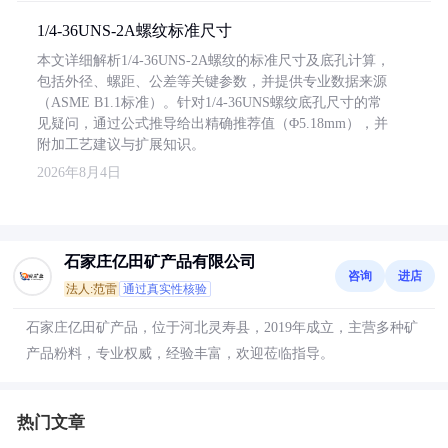
1/4-36UNS-2A螺纹标准尺寸
本文详细解析1/4-36UNS-2A螺纹的标准尺寸及底孔计算，
包括外径、螺距、公差等关键参数，并提供专业数据来源
（ASME B1.1标准）。针对1/4-36UNS螺纹底孔尺寸的常
见疑问，通过公式推导给出精确推荐值（Φ5.18mm），并
附加工艺建议与扩展知识。
2026年8月4日
石家庄亿田矿产品有限公司
咨询
进店
法人:范雷
通过真实性核验
石家庄亿田矿产品，位于河北灵寿县，2019年成立，主营多种矿
产品粉料，专业权威，经验丰富，欢迎莅临指导。
热门文章