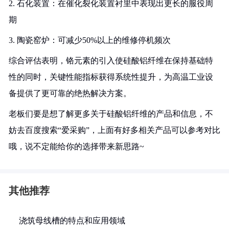
2. 石化装置：在催化裂化装置衬里中表现出更长的服役周
期
3. 陶瓷窑炉：可减少50%以上的维修停机频次
综合评估表明，铬元素的引入使硅酸铝纤维在保持基础特
性的同时，关键性能指标获得系统性提升，为高温工业设
备提供了更可靠的绝热解决方案。
老板们要是想了解更多关于硅酸铝纤维的产品和信息，不
妨去百度搜索“爱采购”，上面有好多相关产品可以参考对比
哦，说不定能给你的选择带来新思路~
其他推荐
浇筑母线槽的特点和应用领域