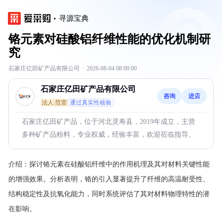
寻源宝典
铬元素对硅酸铝纤维性能的优化机制研
究
石家庄亿田矿产品有限公司
·
2026-08-04 08:00:00
石家庄亿田矿产品有限公司
咨询
进店
法人:范雷
通过真实性核验
石家庄亿田矿产品，位于河北灵寿县，2019年成立，主营
多种矿产品粉料，专业权威，经验丰富，欢迎莅临指导。
介绍：
探讨铬元素在硅酸铝纤维中的作用机理及其对材料关键性能
的增强效果。分析表明，铬的引入显著提升了纤维的高温耐受性、
结构稳定性及抗氧化能力，同时系统评估了其对材料物理特性的潜
在影响。