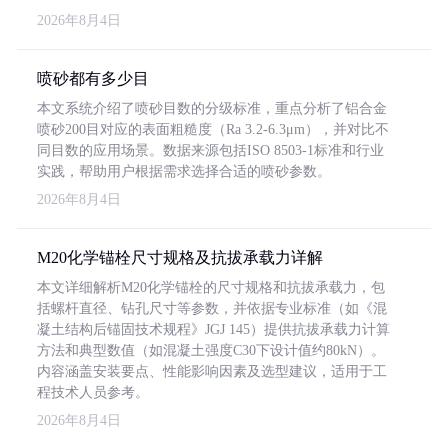
2026年8月4日
喷砂都有多少目
本文系统介绍了喷砂目数的分级标准，重点分析了铝合金
喷砂200目对应的表面粗糙度（Ra 3.2-6.3μm），并对比不
同目数的应用场景。数据来源包括ISO 8503-1标准和行业
实践，帮助用户根据需求选择合适的喷砂参数。
2026年8月4日
M20化学锚栓尺寸规格及抗拔承载力详解
本文详细解析M20化学锚栓的尺寸规格和抗拔承载力，包
括螺杆直径、钻孔尺寸等参数，并依据专业标准（如《混
凝土结构后锚固技术规程》JGJ 145）提供抗拔承载力计算
方法和典型数值（如混凝土强度C30下设计值约80kN）。
内容涵盖安装要点、性能影响因素及选型建议，适用于工
程技术人员参考。
2026年8月4日