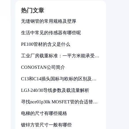
热门文章
无缝钢管的常用规格及壁厚
生活中常见的传感器有哪些呢
PE100管材的含义是什么
工业厂房载重标准：一平方米能承受多
少公斤
CONOSTAN公司简介
C13和C14插头国标与欧标的区别及其
标准解析
LGJ-240/30导线参数及载流量解析
寻找nce01p30k MOSFET管的合适替代
型号
电梯的尺寸有哪些规格
镀锌方管尺寸一般有哪些