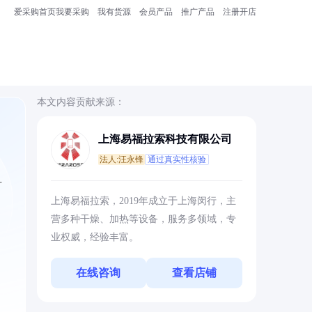
爱采购首页
我要采购
我有货源
会员产品
推广产品
注册开店
本文内容贡献来源：
上海易福拉索科技有限公司
法人:汪永锋
通过真实性核验
方
上海易福拉索，2019年成立于上海闵行，主
营多种干燥、加热等设备，服务多领域，专
业权威，经验丰富。
在线咨询
查看店铺