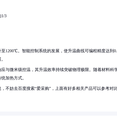
/3
1200℃。智能控制系统的发展，使升温曲线可编程精度达到0.
展。
响应与微米级控温，其升温效率持续突破物理极限。随着材料科
传统加热方式。
，不妨去百度搜索“爱采购”，上面有好多相关产品可以参考对