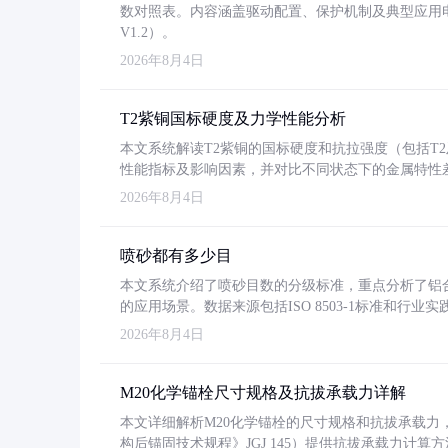
数对照表。内容涵盖驱动配置、保护机制及典型应用
V1.2）。
2026年8月4日
T2紫铜国标硬度及力学性能分析
本文系统解读T2紫铜的国标硬度和抗拉强度（包括T2及T2
性能指标及影响因素，并对比不同状态下的金属特性
2026年8月4日
喷砂都有多少目
本文系统介绍了喷砂目数的分级标准，重点分析了铝合金喷
的应用场景。数据来源包括ISO 8503-1标准和行
2026年8月4日
M20化学锚栓尺寸规格及抗拔承载力详解
本文详细解析M20化学锚栓的尺寸规格和抗拔承载
构后锚固技术规程》JGJ 145）提供抗拔承载力计算