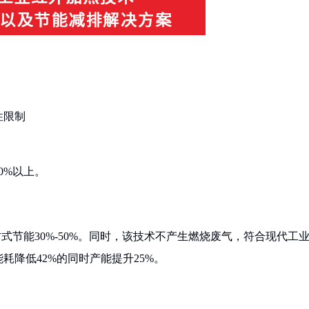
性限制
0%以上。
式节能30%-50%。同时，该技术不产生燃烧废气，符合现代工
降低42%的同时产能提升25%。