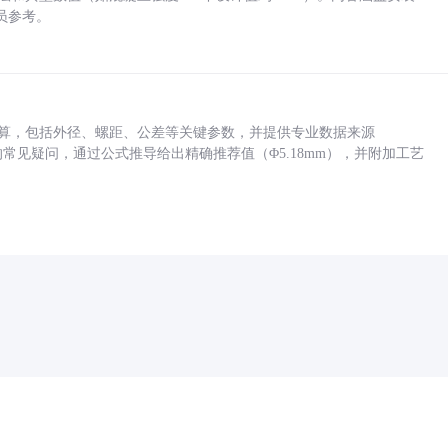
员参考。
底孔计算，包括外径、螺距、公差等关键参数，并提供专业数据来源
孔尺寸的常见疑问，通过公式推导给出精确推荐值（Φ5.18mm），并附加工艺