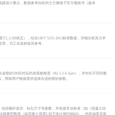
电路设计要点，数据参考自杭州士兰微电子官方规格书（版本
_1/2H状态），结合GB/T 5231-2012标准数据，详细分析其力学
差异，为工业选材提供参考。
砂200目对应的表面粗糙度（Ra 3.2-6.3μm），并对比不同目数
业实践，帮助用户根据需求选择合适的喷砂参数。
力，包括螺杆直径、钻孔尺寸等参数，并依据专业标准（如《混凝土结
方法和典型数值（如混凝土强度C30下设计值约80kN）。内容涵盖安装