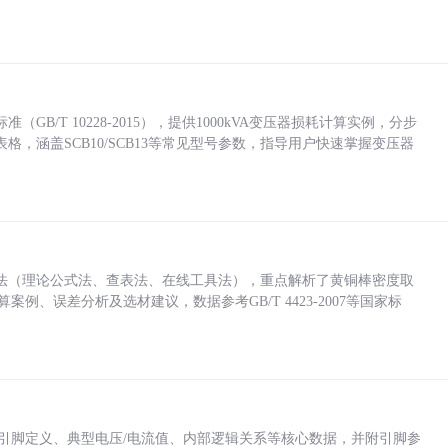
/T 10228-2015），提供1000kVA变压器损耗计算实例，分步
，涵盖SCB10/SCB13等常见型号参数，指导用户快速掌握变压器
法（理论公式法、查表法、在线工具法），重点解析了黄铜棒密度取
计算案例、误差分析及选材建议，数据参考GB/T 4423-2007等国家标
括各引脚定义、典型电压/电流值、内部逻辑关系等核心数据，并附引脚参