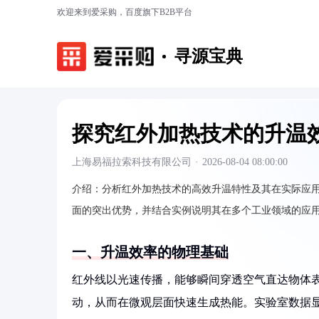
欢迎来到爱采购，百度旗下B2B平台
寻源宝典
探究红外加热技术的升温
上海易福拉索科技有限公司
·
2026-08-04 08:00:00
介绍：
分析红外加热技术的高效升温特性及其在实际应
面的突出优势，并结合实例说明其在多个工业领域的应
一、升温效率的物理基础
红外线以光速传播，能够瞬间穿透空气直达物体
动，从而在微观层面快速生成热能。实验室数据显