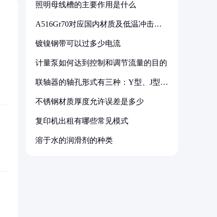
照明母线槽的主要作用是什么
A516Gr70对应国内材质及低温冲击要
求解析
镀镍钢带可以过多少电流
计量泵如何达到控制和调节流量的目的
联轴器的轴孔形式有三种：Y型、J型、
Z型
不锈钢材质厚度允许误差是多少
复印机出租有哪些常见模式
溶于水的润滑剂的种类