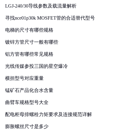
LGJ-240/30导线参数及载流量解析
寻找nce01p30k MOSFET管的合适替代型号
电梯的尺寸有哪些规格
镀锌方管尺寸一般有哪些
铝方管有哪些常见规格
光线传媒参投三国的星空爆冷
横担型号对应重量
锰矿石产品化合水含量
曲臂车规格型号大全
配电柜母排螺栓力矩要求及连接规范详解
膨胀螺丝尺寸是多少