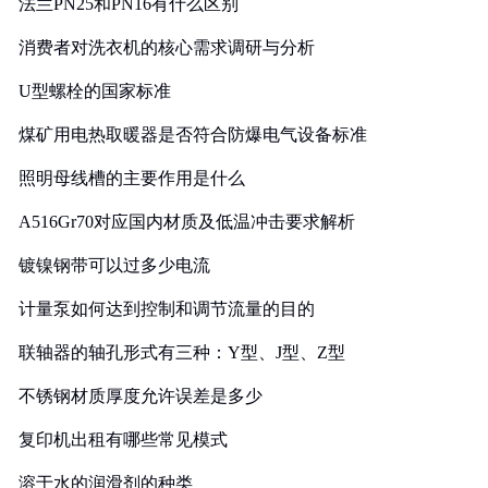
法兰PN25和PN16有什么区别
消费者对洗衣机的核心需求调研与分析
U型螺栓的国家标准
煤矿用电热取暖器是否符合防爆电气设备标准
照明母线槽的主要作用是什么
A516Gr70对应国内材质及低温冲击要求解析
镀镍钢带可以过多少电流
计量泵如何达到控制和调节流量的目的
联轴器的轴孔形式有三种：Y型、J型、Z型
不锈钢材质厚度允许误差是多少
复印机出租有哪些常见模式
溶于水的润滑剂的种类