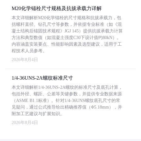
M20化学锚栓尺寸规格及抗拔承载力详解
本文详细解析M20化学锚栓的尺寸规格和抗拔承载力，包
括螺杆直径、钻孔尺寸等参数，并依据专业标准（如《混
凝土结构后锚固技术规程》JGJ 145）提供抗拔承载力计算
方法和典型数值（如混凝土强度C30下设计值约80kN）。
内容涵盖安装要点、性能影响因素及选型建议，适用于工
程技术人员参考。
2026年8月4日
1/4-36UNS-2A螺纹标准尺寸
本文详细解析1/4-36UNS-2A螺纹的标准尺寸及底孔计算，
包括外径、螺距、公差等关键参数，并提供专业数据来源
（ASME B1.1标准）。针对1/4-36UNS螺纹底孔尺寸的常
见疑问，通过公式推导给出精确推荐值（Φ5.18mm），并
附加工艺建议与扩展知识。
2026年8月4日