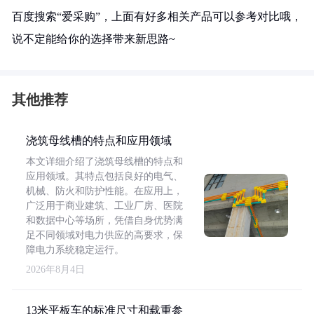
百度搜索“爱采购”，上面有好多相关产品可以参考对比哦，
说不定能给你的选择带来新思路~
其他推荐
浇筑母线槽的特点和应用领域
本文详细介绍了浇筑母线槽的特点和
应用领域。其特点包括良好的电气、
机械、防火和防护性能。在应用上，
广泛用于商业建筑、工业厂房、医院
和数据中心等场所，凭借自身优势满
足不同领域对电力供应的高要求，保
障电力系统稳定运行。
2026年8月4日
13米平板车的标准尺寸和载重参