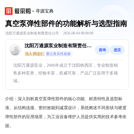
寻源宝典
真空泵弹性部件的功能解析与选型指南
沈阳万通源泵业制造有限责任公司
·
2026-08-04 08:00:00
沈阳万通源泵业制造有限责任公
咨询
进店
司
法人:田志仁
通过真实性核验
沈阳万通源泵业，2006年成立于沈阳铁西区，专业制造销
售多种泵类，经验丰富，权威可靠，产品广泛应用于多领
域。
介绍：
深入剖析真空泵弹性部件的核心功能、材质特性及选型标
准。从结构连接、密封效能到减震设计，系统阐述不同形状与硬度
弹性部件的应用场景，为工业设备维护人员提供实用的技术参考依
据。