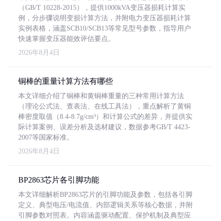
（GB/T 10228-2015），提供1000kVA变压器损耗计算实
例，分步骤说明变损计算方法，并附电力变压器损耗计算
实例表格，涵盖SCB10/SCB13等常见型号参数，指导用户
快速掌握变压器能效评估要点。
2026年8月4日
铜棒的重量计算方法有哪些
本文详细介绍了铜棒和黄铜棒重量的三种常用计算方法
（理论公式法、查表法、在线工具法），重点解析了黄铜
棒密度取值（8.4-8.7g/cm³）和计算公式的差异，并提供实
际计算案例、误差分析及选材建议，数据参考GB/T 4423-
2007等国家标准。
2026年8月4日
BP2863芯片各引脚功能
本文详细解析BP2863芯片的引脚功能及参数，包括各引脚
定义、典型电压/电流值、内部逻辑关系等核心数据，并附
引脚参数对照表。内容涵盖驱动配置、保护机制及典型应