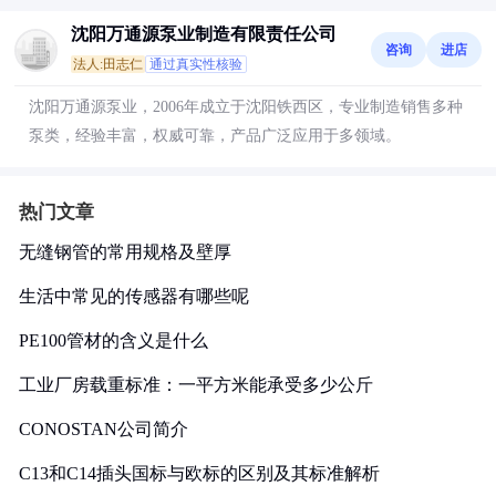
沈阳万通源泵业制造有限责任公司
咨询
进店
法人:田志仁
通过真实性核验
沈阳万通源泵业，2006年成立于沈阳铁西区，专业制造销售多种
泵类，经验丰富，权威可靠，产品广泛应用于多领域。
热门文章
无缝钢管的常用规格及壁厚
生活中常见的传感器有哪些呢
PE100管材的含义是什么
工业厂房载重标准：一平方米能承受多少公斤
CONOSTAN公司简介
C13和C14插头国标与欧标的区别及其标准解析