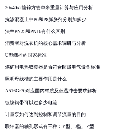
20x40x2镀锌方管单米重量计算与应用分析
抗渗混凝土中P6和P8膨胀剂分别加多少
法兰PN25和PN16有什么区别
消费者对洗衣机的核心需求调研与分析
U型螺栓的国家标准
煤矿用电热取暖器是否符合防爆电气设备标准
照明母线槽的主要作用是什么
A516Gr70对应国内材质及低温冲击要求解析
镀镍钢带可以过多少电流
计量泵如何达到控制和调节流量的目的
联轴器的轴孔形式有三种：Y型、J型、Z型