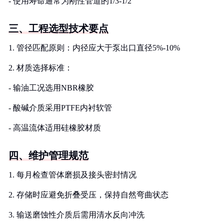
- 使用寿命通常为刚性管道的1/3-1/2
三、工程选型技术要点
1. 管径匹配原则：内径应大于泵出口直径5%-10%
2. 材质选择标准：
- 输油工况选用NBR橡胶
- 酸碱介质采用PTFE内衬软管
- 高温流体适用硅橡胶材质
四、维护管理规范
1. 每月检查管体磨损及接头密封情况
2. 存储时应避免折叠受压，保持自然弯曲状态
3. 输送磨蚀性介质后需用清水反向冲洗