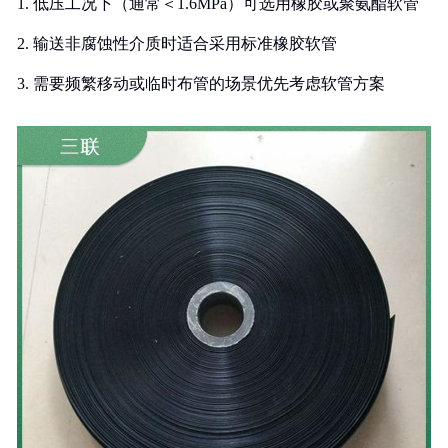
1. 低压工况下（通常＜1.6MPa）可选用橡胶或聚氨酯软管
2. 输送非腐蚀性介质时适合采用标准橡胶软管
3. 需要频繁移动或临时布管的场景优先考虑软管方案