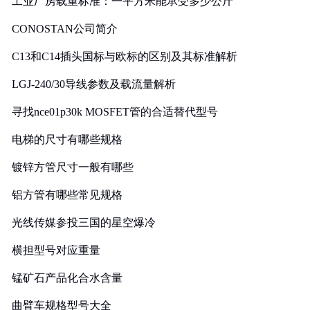
工业厂房载重标准：一平方米能承受多少公斤
CONOSTAN公司简介
C13和C14插头国标与欧标的区别及其标准解析
LGJ-240/30导线参数及载流量解析
寻找nce01p30k MOSFET管的合适替代型号
电梯的尺寸有哪些规格
镀锌方管尺寸一般有哪些
铝方管有哪些常见规格
光线传媒参投三国的星空爆冷
横担型号对应重量
锰矿石产品化合水含量
曲臂车规格型号大全