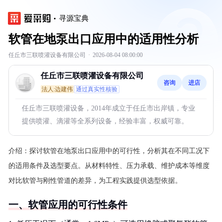
寻源宝典
软管在地泵出口应用中的适用性分析
任丘市三联喷灌设备有限公司
·
2026-08-04 08:00:00
任丘市三联喷灌设备有限公司
咨询
进店
法人:边建伟
通过真实性核验
任丘市三联喷灌设备，2014年成立于任丘市出岸镇，专业
提供喷灌、滴灌等全系列设备，经验丰富，权威可靠。
介绍：
探讨软管在地泵出口应用中的可行性，分析其在不同工况下
的适用条件及选型要点。从材料特性、压力承载、维护成本等维度
对比软管与刚性管道的差异，为工程实践提供选型依据。
一、软管应用的可行性条件