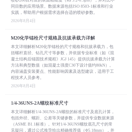
喷砂200目对应的表面粗糙度（Ra 3.2-6.3μm），并对比不
同目数的应用场景。数据来源包括ISO 8503-1标准和行业
实践，帮助用户根据需求选择合适的喷砂参数。
2026年8月4日
M20化学锚栓尺寸规格及抗拔承载力详解
本文详细解析M20化学锚栓的尺寸规格和抗拔承载力，包
括螺杆直径、钻孔尺寸等参数，并依据专业标准（如《混
凝土结构后锚固技术规程》JGJ 145）提供抗拔承载力计算
方法和典型数值（如混凝土强度C30下设计值约80kN）。
内容涵盖安装要点、性能影响因素及选型建议，适用于工
程技术人员参考。
2026年8月4日
1/4-36UNS-2A螺纹标准尺寸
本文详细解析1/4-36UNS-2A螺纹的标准尺寸及底孔计算，
包括外径、螺距、公差等关键参数，并提供专业数据来源
（ASME B1.1标准）。针对1/4-36UNS螺纹底孔尺寸的常
见疑问，通过公式推导给出精确推荐值（Φ5.18mm），并