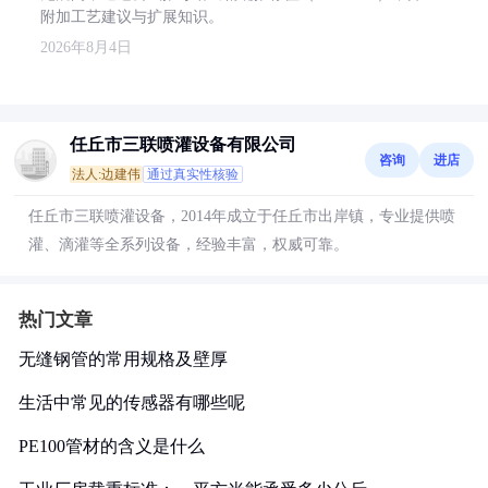
附加工艺建议与扩展知识。
2026年8月4日
任丘市三联喷灌设备有限公司
咨询
进店
法人:边建伟
通过真实性核验
任丘市三联喷灌设备，2014年成立于任丘市出岸镇，专业提供喷
灌、滴灌等全系列设备，经验丰富，权威可靠。
热门文章
无缝钢管的常用规格及壁厚
生活中常见的传感器有哪些呢
PE100管材的含义是什么