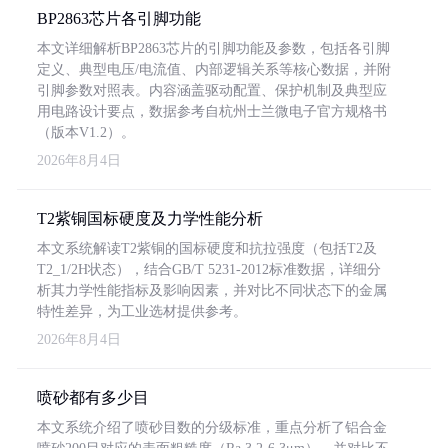
BP2863芯片各引脚功能
本文详细解析BP2863芯片的引脚功能及参数，包括各引脚
定义、典型电压/电流值、内部逻辑关系等核心数据，并附
引脚参数对照表。内容涵盖驱动配置、保护机制及典型应
用电路设计要点，数据参考自杭州士兰微电子官方规格书
（版本V1.2）。
2026年8月4日
T2紫铜国标硬度及力学性能分析
本文系统解读T2紫铜的国标硬度和抗拉强度（包括T2及
T2_1/2H状态），结合GB/T 5231-2012标准数据，详细分
析其力学性能指标及影响因素，并对比不同状态下的金属
特性差异，为工业选材提供参考。
2026年8月4日
喷砂都有多少目
本文系统介绍了喷砂目数的分级标准，重点分析了铝合金