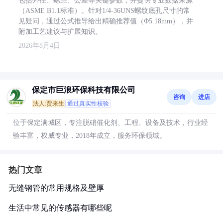
包括外径、螺距、公差等关键参数，并提供专业数据来源
（ASME B1.1标准）。针对1/4-36UNS螺纹底孔尺寸的常
见疑问，通过公式推导给出精确推荐值（Φ5.18mm），并
附加工艺建议与扩展知识。
2026年8月4日
保定市巨浪环保科技有限公司
咨询
进店
法人:贾来生
通过真实性核验
位于保定满城区，专注脱硝催化剂、工程、设备及技术，行业经
验丰富，权威专业，2018年成立，服务环保领域。
热门文章
无缝钢管的常用规格及壁厚
生活中常见的传感器有哪些呢