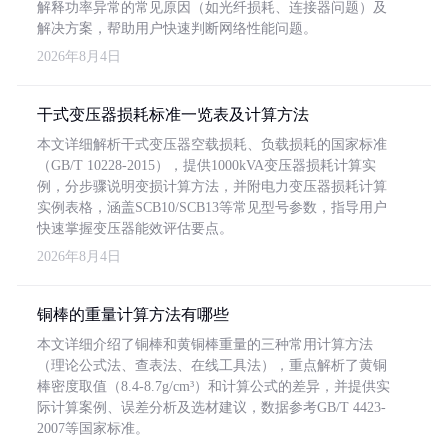
解释功率异常的常见原因（如光纤损耗、连接器问题）及
解决方案，帮助用户快速判断网络性能问题。
2026年8月4日
干式变压器损耗标准一览表及计算方法
本文详细解析干式变压器空载损耗、负载损耗的国家标准
（GB/T 10228-2015），提供1000kVA变压器损耗计算实
例，分步骤说明变损计算方法，并附电力变压器损耗计算
实例表格，涵盖SCB10/SCB13等常见型号参数，指导用户
快速掌握变压器能效评估要点。
2026年8月4日
铜棒的重量计算方法有哪些
本文详细介绍了铜棒和黄铜棒重量的三种常用计算方法
（理论公式法、查表法、在线工具法），重点解析了黄铜
棒密度取值（8.4-8.7g/cm³）和计算公式的差异，并提供实
际计算案例、误差分析及选材建议，数据参考GB/T 4423-
2007等国家标准。