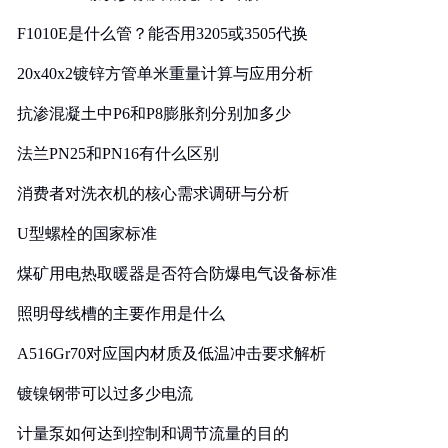
F1010E是什么管？能否用3205或3505代换
20x40x2镀锌方管单米重量计算与应用分析
抗渗混凝土中P6和P8膨胀剂分别加多少
法兰PN25和PN16有什么区别
消费者对洗衣机的核心需求调研与分析
U型螺栓的国家标准
煤矿用电热取暖器是否符合防爆电气设备标准
照明母线槽的主要作用是什么
A516Gr70对应国内材质及低温冲击要求解析
镀镍钢带可以过多少电流
计量泵如何达到控制和调节流量的目的