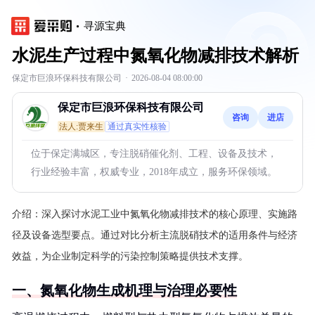
寻源宝典
水泥生产过程中氮氧化物减排技术解析
保定市巨浪环保科技有限公司
·
2026-08-04 08:00:00
保定市巨浪环保科技有限公司
咨询
进店
法人:贾来生
通过真实性核验
位于保定满城区，专注脱硝催化剂、工程、设备及技术，
行业经验丰富，权威专业，2018年成立，服务环保领域。
介绍：
深入探讨水泥工业中氮氧化物减排技术的核心原理、实施路
径及设备选型要点。通过对比分析主流脱硝技术的适用条件与经济
效益，为企业制定科学的污染控制策略提供技术支撑。
一、氮氧化物生成机理与治理必要性