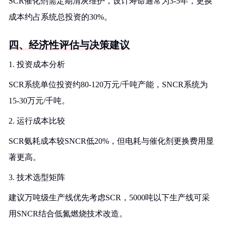
SCR催化剂需定期清灰维护，设计寿命通常为3-5年，更换
成本约占系统总投资的30%。
四、经济性评估与决策建议
1. 投资成本分析
SCR系统单位投资约80-120万元/千吨产能，SNCR系统为
15-30万元/千吨。
2. 运行成本比较
SCR氨耗成本较SNCR低20%，但电耗与催化剂更换费用显
著更高。
3. 技术选型矩阵
建议万吨级生产线优先考虑SCR，5000吨以下生产线可采
用SNCR结合低氮燃烧技术改造。