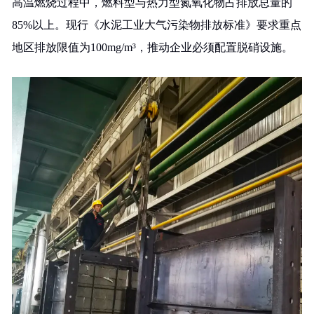
高温燃烧过程中，燃料型与热力型氮氧化物占排放总量的
85%以上。现行《水泥工业大气污染物排放标准》要求重点
地区排放限值为100mg/m³，推动企业必须配置脱硝设施。