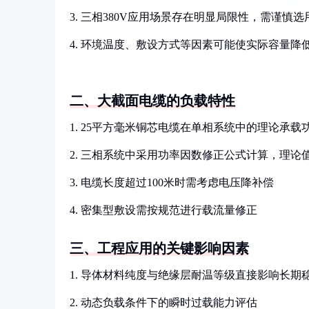
3. 三相380V应用场景存在明显局限性，需谨慎选
4. 环境温度、敷设方式等因素可能使实际容量降低2
二、大截面电缆的负载特性
1. 25平方毫米铜芯电缆在单相系统中的理论承载功
2. 三相系统中采用功率因数修正公式计算，理论值提
3. 电缆长度超过100米时需考虑电压降补偿
4. 密集型敷设需按规范进行载流量修正
三、工程应用的关键影响因素
1. 导体材料纯度与绝缘层耐温等级直接影响长期
2. 动态负载条件下的瞬时过载能力评估