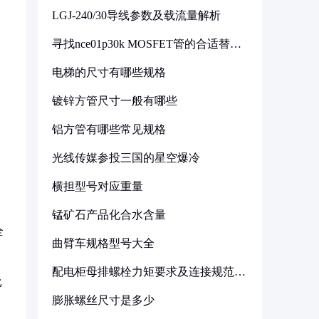
LGJ-240/30导线参数及载流量解析
寻找nce01p30k MOSFET管的合适替代
型号
电梯的尺寸有哪些规格
镀锌方管尺寸一般有哪些
铝方管有哪些常见规格
光线传媒参投三国的星空爆冷
横担型号对应重量
锰矿石产品化合水含量
全
曲臂车规格型号大全
配电柜母排螺栓力矩要求及连接规范详
比
解
膨胀螺丝尺寸是多少