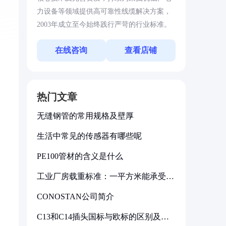
力设备等领域提供高可靠性线缆解决方案，
2003年成立至今始终践行严苛的行业标准。
在线咨询
查看店铺
热门文章
无缝钢管的常用规格及壁厚
生活中常见的传感器有哪些呢
PE100管材的含义是什么
工业厂房载重标准：一平方米能承受多
少公斤
CONOSTAN公司简介
C13和C14插头国标与欧标的区别及其
标准解析