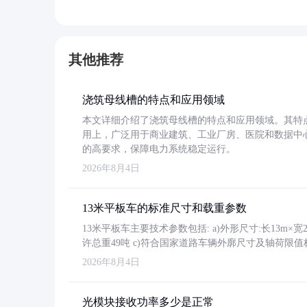
其他推荐
浇筑母线槽的特点和应用领域
本文详细介绍了浇筑母线槽的特点和应用领域。其特
用上，广泛用于商业建筑、工业厂房、医院和数据中
的高要求，保障电力系统稳定运行。
2026年8月4日
13米平板车的标准尺寸和载重参数
13米平板车主要技术参数包括: a)外形尺寸:长13m×宽2.4
许总重49吨 c)符合国家道路车辆外廓尺寸及轴荷限值
2026年8月4日
光模块接收功率多少是正常