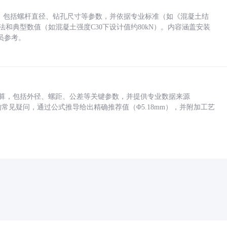
力，包括螺杆直径、钻孔尺寸等参数，并依据专业标准（如《混凝土结
方法和典型数值（如混凝土强度C30下设计值约80kN）。内容涵盖安装
员参考。
底孔计算，包括外径、螺距、公差等关键参数，并提供专业数据来源
孔尺寸的常见疑问，通过公式推导给出精确推荐值（Φ5.18mm），并附加工艺