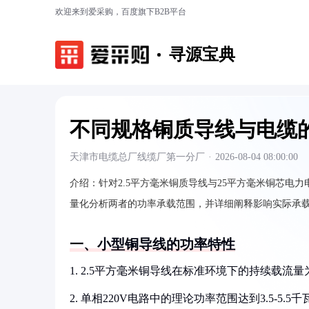
欢迎来到爱采购，百度旗下B2B平台
寻源宝典
不同规格铜质导线与电缆
天津市电缆总厂线缆厂第一分厂
·
2026-08-04 08:00:00
介绍：
针对2.5平方毫米铜质导线与25平方毫米铜芯
量化分析两者的功率承载范围，并详细阐释影响实际承
一、小型铜导线的功率特性
1. 2.5平方毫米铜导线在标准环境下的持续载流量为
2. 单相220V电路中的理论功率范围达到3.5-5.5千