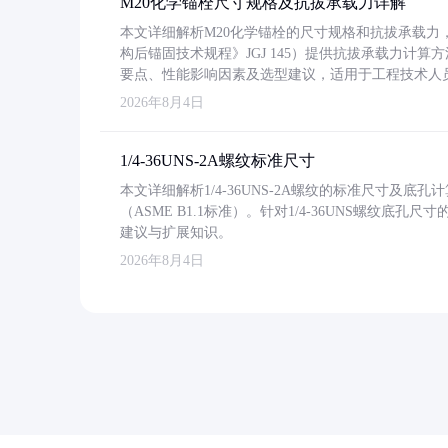
M20化学锚栓尺寸规格及抗拔承载力详解
本文详细解析M20化学锚栓的尺寸规格和抗拔承载
构后锚固技术规程》JGJ 145）提供抗拔承载力计算
要点、性能影响因素及选型建议，适用于工程技术人
2026年8月4日
1/4-36UNS-2A螺纹标准尺寸
本文详细解析1/4-36UNS-2A螺纹的标准尺寸及
（ASME B1.1标准）。针对1/4-36UNS螺纹底
建议与扩展知识。
2026年8月4日