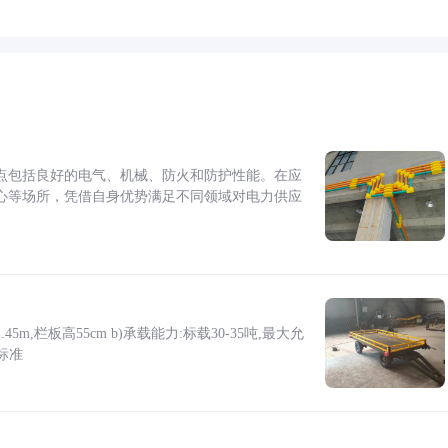
点包括良好的电气、机械、防火和防护性能。在应
心等场所，凭借自身优势满足不同领域对电力供应
5m,栏板高55cm b)承载能力:标载30-35吨,最大允
标准