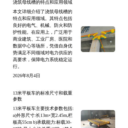
浇筑母线槽的特点和应用领域
本文详细介绍了浇筑母线槽的
特点和应用领域。其特点包括
良好的电气、机械、防火和防
护性能。在应用上，广泛用于
商业建筑、工业厂房、医院和
数据中心等场所，凭借自身优
势满足不同领域对电力供应的
高要求，保障电力系统稳定运
行。
2026年8月4日
13米平板车的标准尺寸和载重
参数
13米平板车主要技术参数包括:
a)外形尺寸:长13m×宽2.45m,栏
板高55cm b)承载能力:标载30-