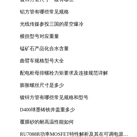
铝方管有哪些常见规格
光线传媒参投三国的星空爆冷
横担型号对应重量
锰矿石产品化合水含量
曲臂车规格型号大全
配电柜母排螺栓力矩要求及连接规范详解
膨胀螺丝尺寸是多少
镀锌方管有哪些常见规格和型号
D400球墨铸铁井盖重多少
覆膜砂的耐高温性能如何
RU7088R功率MOSFET特性解析及其在可调电源设