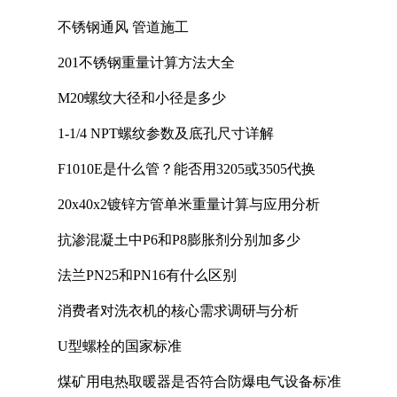
计中的实践
不锈钢通风 管道施工
201不锈钢重量计算方法大全
M20螺纹大径和小径是多少
1-1/4 NPT螺纹参数及底孔尺寸详解
F1010E是什么管？能否用3205或3505代换
20x40x2镀锌方管单米重量计算与应用分析
抗渗混凝土中P6和P8膨胀剂分别加多少
法兰PN25和PN16有什么区别
消费者对洗衣机的核心需求调研与分析
U型螺栓的国家标准
煤矿用电热取暖器是否符合防爆电气设备标准