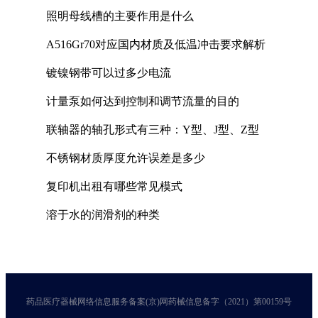
照明母线槽的主要作用是什么
A516Gr70对应国内材质及低温冲击要求解析
镀镍钢带可以过多少电流
计量泵如何达到控制和调节流量的目的
联轴器的轴孔形式有三种：Y型、J型、Z型
不锈钢材质厚度允许误差是多少
复印机出租有哪些常见模式
溶于水的润滑剂的种类
药品医疗器械网络信息服务备案(京)网药械信息备字（2021）第00159号