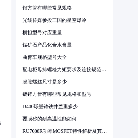
铝方管有哪些常见规格
光线传媒参投三国的星空爆冷
横担型号对应重量
锰矿石产品化合水含量
曲臂车规格型号大全
配电柜母排螺栓力矩要求及连接规范详
解
膨胀螺丝尺寸是多少
镀锌方管有哪些常见规格和型号
D400球墨铸铁井盖重多少
覆膜砂的耐高温性能如何
相
RU7088R功率MOSFET特性解析及其在
可调电源设计中的实践