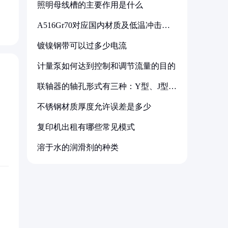
照明母线槽的主要作用是什么
A516Gr70对应国内材质及低温冲击要
求解析
镀镍钢带可以过多少电流
计量泵如何达到控制和调节流量的目的
联轴器的轴孔形式有三种：Y型、J型、
Z型
不锈钢材质厚度允许误差是多少
复印机出租有哪些常见模式
溶于水的润滑剂的种类