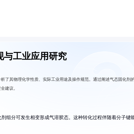
现与工业应用研究
分析了其物理化学性质、实际工业用途及操作规范。通过阐述气态固化剂
安全建议。
化剂组分可发生相变形成气溶胶态。这种转化过程伴随着分子键