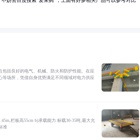
不妨去百度搜索“爱采购”，上面有好多相关产品可以参考对比
点包括良好的电气、机械、防火和防护性能。在应
心等场所，凭借自身优势满足不同领域对电力供应
5m,栏板高55cm b)承载能力:标载30-35吨,最大允
标准