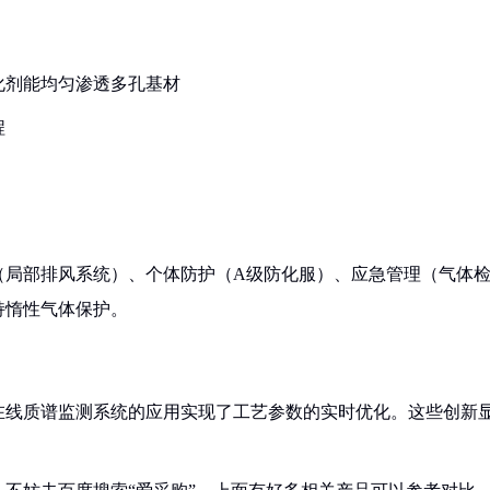
化剂能均匀渗透多孔基材
程
（局部排风系统）、个体防护（A级防化服）、应急管理（气体
持惰性气体保护。
在线质谱监测系统的应用实现了工艺参数的实时优化。这些创新
。