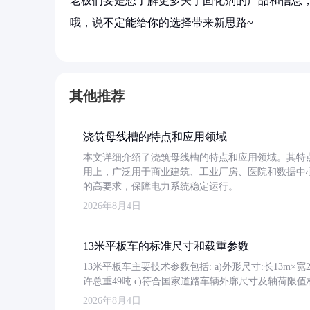
老板们要是想了解更多关于固化剂的产品和信息，
哦，说不定能给你的选择带来新思路~
其他推荐
浇筑母线槽的特点和应用领域
本文详细介绍了浇筑母线槽的特点和应用领域。其特
用上，广泛用于商业建筑、工业厂房、医院和数据中
的高要求，保障电力系统稳定运行。
2026年8月4日
13米平板车的标准尺寸和载重参数
13米平板车主要技术参数包括: a)外形尺寸:长13m×宽2.4
许总重49吨 c)符合国家道路车辆外廓尺寸及轴荷限值
2026年8月4日