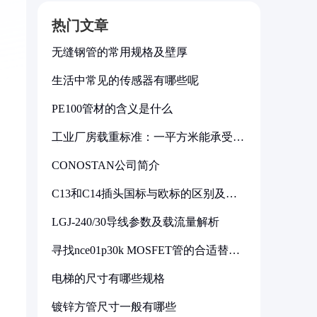
热门文章
无缝钢管的常用规格及壁厚
生活中常见的传感器有哪些呢
PE100管材的含义是什么
工业厂房载重标准：一平方米能承受多
少公斤
CONOSTAN公司简介
C13和C14插头国标与欧标的区别及其
标准解析
LGJ-240/30导线参数及载流量解析
寻找nce01p30k MOSFET管的合适替代
型号
电梯的尺寸有哪些规格
镀锌方管尺寸一般有哪些