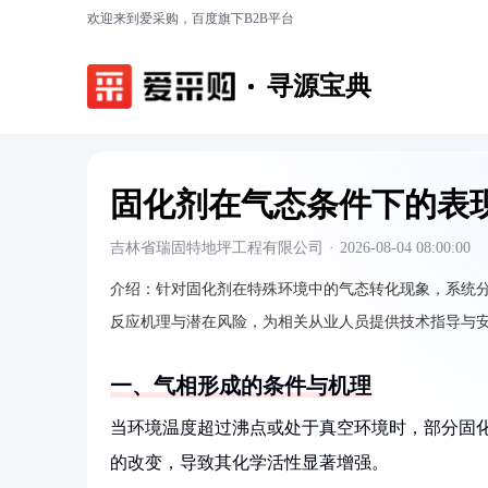
欢迎来到爱采购，百度旗下B2B平台
寻源宝典
固化剂在气态条件下的表
吉林省瑞固特地坪工程有限公司
·
2026-08-04 08:00:00
介绍：
针对固化剂在特殊环境中的气态转化现象，系统
反应机理与潜在风险，为相关从业人员提供技术指导与
一、气相形成的条件与机理
当环境温度超过沸点或处于真空环境时，部分固
的改变，导致其化学活性显著增强。