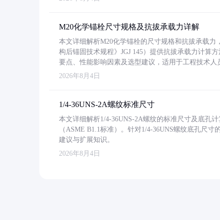
M20化学锚栓尺寸规格及抗拔承载力详解
本文详细解析M20化学锚栓的尺寸规格和抗拔承载
构后锚固技术规程》JGJ 145）提供抗拔承载力计算
要点、性能影响因素及选型建议，适用于工程技术人
2026年8月4日
1/4-36UNS-2A螺纹标准尺寸
本文详细解析1/4-36UNS-2A螺纹的标准尺寸及
（ASME B1.1标准）。针对1/4-36UNS螺纹底
建议与扩展知识。
2026年8月4日