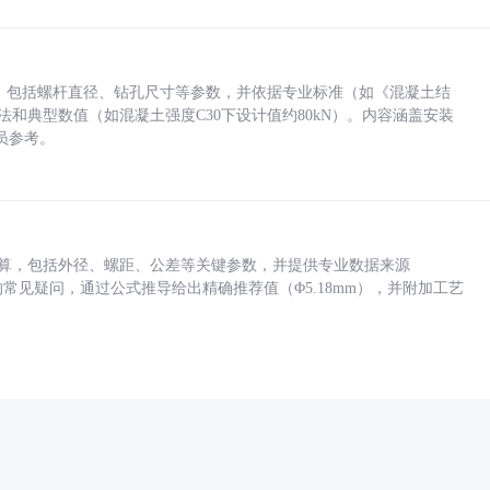
力，包括螺杆直径、钻孔尺寸等参数，并依据专业标准（如《混凝土结
方法和典型数值（如混凝土强度C30下设计值约80kN）。内容涵盖安装
员参考。
底孔计算，包括外径、螺距、公差等关键参数，并提供专业数据来源
孔尺寸的常见疑问，通过公式推导给出精确推荐值（Φ5.18mm），并附加工艺