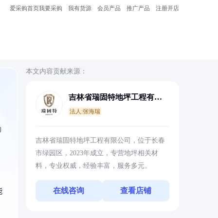
爱采购首页
我要采购
我有货源
会员产品
推广产品
注册开店
本文内容贡献来源：
吉林省瑞固特地坪工程有限
公司
法人:张海瑞
的
吉林省瑞固特地坪工程有限公司，位于长春
市绿园区，2023年成立，专营地坪相关材
料，专业权威，经验丰富，服务多元。
在线咨询
查看店铺
能