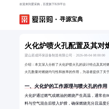
欢迎来到爱采购，百度旗下B2B平台
寻源宝典
火化炉喷火孔配置及其对
梁山若成环保设备制造有限公司
·
2026-08-04 08:00:00
介绍：
本文深入分析了火化炉喷火孔的设计特点及其对
火孔数量对燃烧均匀性和效率的作用，为读者提供了关
一、火化炉的工作原理与喷火孔的作用
火化炉通过燃气或燃油的燃烧产生高温，通常在80
料与空气混合后喷入炉膛，确保燃烧充分且温度