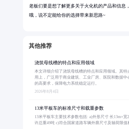
老板们要是想了解更多关于火化机的产品和信息，
哦，说不定能给你的选择带来新思路~
其他推荐
浇筑母线槽的特点和应用领域
本文详细介绍了浇筑母线槽的特点和应用领域。其特
用上，广泛用于商业建筑、工业厂房、医院和数据中
的高要求，保障电力系统稳定运行。
2026年8月4日
13米平板车的标准尺寸和载重参数
13米平板车主要技术参数包括: a)外形尺寸:长13m×宽2.4
许总重49吨 c)符合国家道路车辆外廓尺寸及轴荷限值