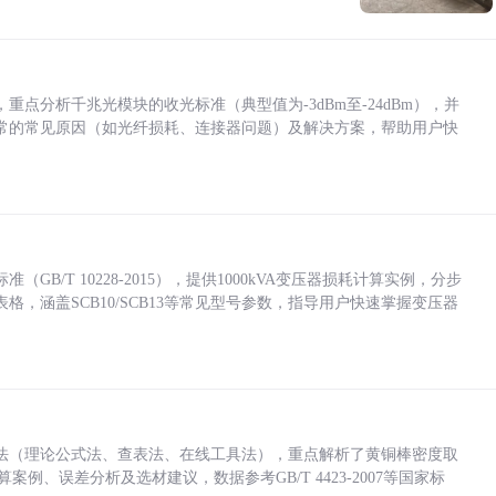
点分析千兆光模块的收光标准（典型值为-3dBm至-24dBm），并
常的常见原因（如光纤损耗、连接器问题）及解决方案，帮助用户快
/T 10228-2015），提供1000kVA变压器损耗计算实例，分步
，涵盖SCB10/SCB13等常见型号参数，指导用户快速掌握变压器
法（理论公式法、查表法、在线工具法），重点解析了黄铜棒密度取
计算案例、误差分析及选材建议，数据参考GB/T 4423-2007等国家标