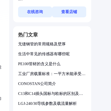
在线咨询
查看店铺
热门文章
无缝钢管的常用规格及壁厚
生活中常见的传感器有哪些呢
PE100管材的含义是什么
能
工业厂房载重标准：一平方米能承受多
少公斤
CONOSTAN公司简介
C13和C14插头国标与欧标的区别及其
标准解析
的
LGJ-240/30导线参数及载流量解析