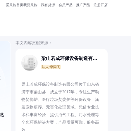
爱采购首页
我要采购
我有货源
会员产品
推广产品
注册开店
本文内容贡献来源：
梁山若成环保设备制造有限
公司
法人:李同飞
喷
梁山若成环保设备制造有限公司位于山东省
济宁市梁山县，成立于2017年，专注生产动
物焚烧炉、医疗垃圾焚烧炉等环保设备，涵
盖宠物殡葬、无害化处理领域。凭借专业技
燃
术和丰富经验，提供沼气工程、污水处理等
全套环保解决方案，产品质量可靠，服务高
效。