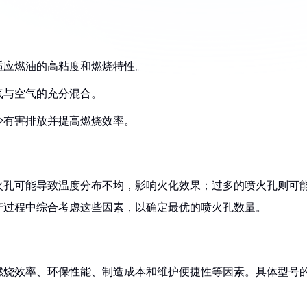
以适应燃油的高粘度和燃烧特性。
气与空气的充分混合。
减少有害排放并提高燃烧效率。
火孔可能导致温度分布不均，影响火化效果；过多的喷火孔则可
产过程中综合考虑这些因素，以确定最优的喷火孔数量。
燃烧效率、环保性能、制造成本和维护便捷性等因素。具体型号