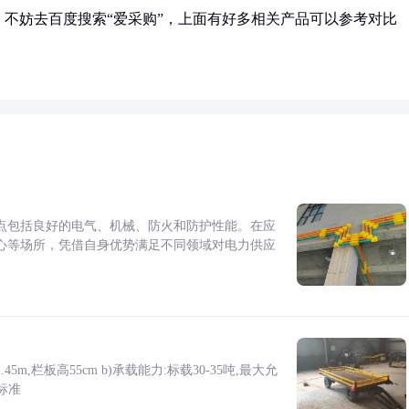
不妨去百度搜索“爱采购”，上面有好多相关产品可以参考对比
点包括良好的电气、机械、防火和防护性能。在应
心等场所，凭借自身优势满足不同领域对电力供应
5m,栏板高55cm b)承载能力:标载30-35吨,最大允
标准