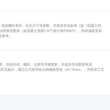
力，包括螺杆直径、钻孔尺寸等参数，并依据专业标准（如《混凝土结
方法和典型数值（如混凝土强度C30下设计值约80kN）。内容涵盖安装
员参考。
底孔计算，包括外径、螺距、公差等关键参数，并提供专业数据来源
孔尺寸的常见疑问，通过公式推导给出精确推荐值（Φ5.18mm），并附加工艺