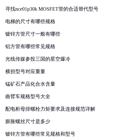
寻找nce01p30k MOSFET管的合适替代型号
电梯的尺寸有哪些规格
镀锌方管尺寸一般有哪些
铝方管有哪些常见规格
光线传媒参投三国的星空爆冷
横担型号对应重量
锰矿石产品化合水含量
曲臂车规格型号大全
配电柜母排螺栓力矩要求及连接规范详解
膨胀螺丝尺寸是多少
镀锌方管有哪些常见规格和型号