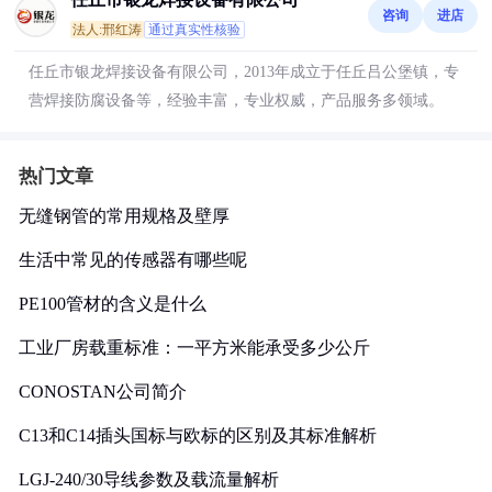
咨询
进店
法人:邢红涛
通过真实性核验
任丘市银龙焊接设备有限公司，2013年成立于任丘吕公堡镇，专
营焊接防腐设备等，经验丰富，专业权威，产品服务多领域。
热门文章
无缝钢管的常用规格及壁厚
生活中常见的传感器有哪些呢
PE100管材的含义是什么
工业厂房载重标准：一平方米能承受多少公斤
CONOSTAN公司简介
C13和C14插头国标与欧标的区别及其标准解析
LGJ-240/30导线参数及载流量解析