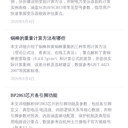
例，分步骤说明变损计算方法，并附电力变压器损耗计算
实例表格，涵盖SCB10/SCB13等常见型号参数，指导用户
快速掌握变压器能效评估要点。
2026年8月4日
铜棒的重量计算方法有哪些
本文详细介绍了铜棒和黄铜棒重量的三种常用计算方法
（理论公式法、查表法、在线工具法），重点解析了黄铜
棒密度取值（8.4-8.7g/cm³）和计算公式的差异，并提供实
际计算案例、误差分析及选材建议，数据参考GB/T 4423-
2007等国家标准。
2026年8月4日
BP2863芯片各引脚功能
本文详细解析BP2863芯片的引脚功能及参数，包括各引脚
定义、典型电压/电流值、内部逻辑关系等核心数据，并附
引脚参数对照表。内容涵盖驱动配置、保护机制及典型应
用电路设计要点，数据参考自杭州士兰微电子官方规格书
（版本V1.2）。