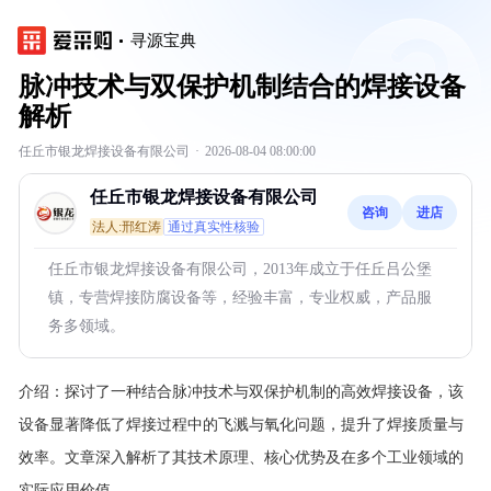
寻源宝典
脉冲技术与双保护机制结合的焊接设备
解析
任丘市银龙焊接设备有限公司
·
2026-08-04 08:00:00
任丘市银龙焊接设备有限公司
咨询
进店
法人:邢红涛
通过真实性核验
任丘市银龙焊接设备有限公司，2013年成立于任丘吕公堡
镇，专营焊接防腐设备等，经验丰富，专业权威，产品服
务多领域。
介绍：
探讨了一种结合脉冲技术与双保护机制的高效焊接设备，该
设备显著降低了焊接过程中的飞溅与氧化问题，提升了焊接质量与
效率。文章深入解析了其技术原理、核心优势及在多个工业领域的
实际应用价值。