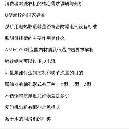
消费者对洗衣机的核心需求调研与分析
U型螺栓的国家标准
煤矿用电热取暖器是否符合防爆电气设备标准
照明母线槽的主要作用是什么
A516Gr70对应国内材质及低温冲击要求解析
镀镍钢带可以过多少电流
计量泵如何达到控制和调节流量的目的
联轴器的轴孔形式有三种：Y型、J型、Z型
不锈钢材质厚度允许误差是多少
复印机出租有哪些常见模式
溶于水的润滑剂的种类