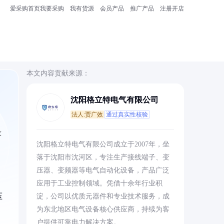
爱采购首页
我要采购
我有货源
会员产品
推广产品
注册开店
本文内容贡献来源：
沈阳格立特电气有限公司
法人:贾广效
通过真实性核验
设
沈阳格立特电气有限公司成立于2007年，坐
落于沈阳市沈河区，专注生产接线端子、变
压器、变频器等电气自动化设备，产品广泛
应用于工业控制领域。凭借十余年行业积
压
淀，公司以优质元器件和专业技术服务，成
为东北地区电气设备核心供应商，持续为客
户提供可靠电力解决方案。