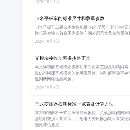
2026年8月4日
13米平板车的标准尺寸和载重参数
13米平板车主要技术参数包括: a)外形尺寸:长13m×宽2.4
许总重49吨 c)符合国家道路车辆外廓尺寸及轴荷限值
2026年8月4日
光模块接收功率多少是正常
本文详细解答光模块接收功率的正常范围及影响因素，重
提供不同速率光模块的参考值表格。同时解释功率异
速判断网络性能问题。
2026年8月4日
干式变压器损耗标准一览表及计算方法
本文详细解析干式变压器空载损耗、负载损耗的国家标准（GB
骤说明变损计算方法，并附电力变压器损耗计算实例表格
能效评估要点。