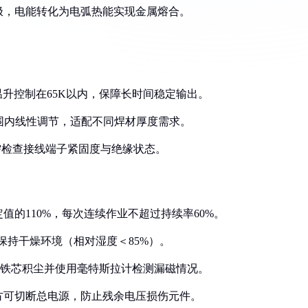
电极，电能转化为电弧热能实现金属熔合。
作温升控制在65K以内，保障长时间稳定输出。
V范围内线性调节，适配不同焊材厚度需求。
仅需检查接线端子紧固度与绝缘状态。
值的110%，每次连续作业不超过持续率60%。
区域保持干燥环境（相对湿度＜85%）。
清理铁芯积尘并使用毫特斯拉计检测漏磁情况。
）方可切断总电源，防止残余电压损伤元件。