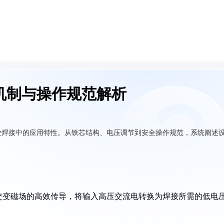
机制与操作规范解析
业焊接中的应用特性。从铁芯结构、电压调节到安全操作规范，系统阐述
现交变磁场的高效传导，将输入高压交流电转换为焊接所需的低电