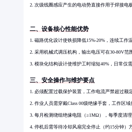
2. 次级线圈感应产生的电动势直接作用于焊接
二、设备核心性能优势
1. 磁路优化设计使铁损降低15%-20%，连续工
2. 采用机械式调压机构，输出电压可在30-80
3. 模块化结构设计使维护工时缩短40%，日常
三、安全操作与维护要点
1. 必须配置过载保护装置，工作电流严禁超过额定
2. 作业人员需穿戴Class 00级绝缘手套，工作
3. 每月检测绕组绝缘电阻（≥1MΩ），每季度
4. 停机后需等待冷却风扇完全停止（约15分钟