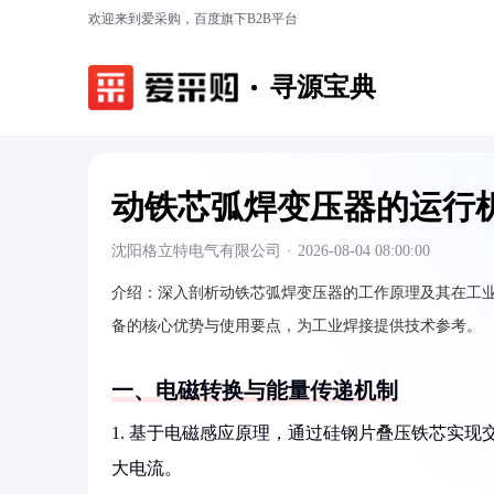
欢迎来到爱采购，百度旗下B2B平台
寻源宝典
动铁芯弧焊变压器的运行
沈阳格立特电气有限公司
·
2026-08-04 08:00:00
介绍：
深入剖析动铁芯弧焊变压器的工作原理及其在工
备的核心优势与使用要点，为工业焊接提供技术参考。
一、电磁转换与能量传递机制
1. 基于电磁感应原理，通过硅钢片叠压铁芯实
大电流。