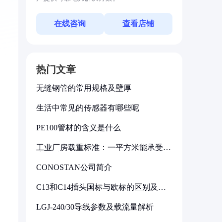
在线咨询
查看店铺
热门文章
无缝钢管的常用规格及壁厚
生活中常见的传感器有哪些呢
PE100管材的含义是什么
工业厂房载重标准：一平方米能承受多
少公斤
CONOSTAN公司简介
C13和C14插头国标与欧标的区别及其
标准解析
LGJ-240/30导线参数及载流量解析