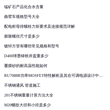
锰矿石产品化合水含量
曲臂车规格型号大全
配电柜母排螺栓力矩要求及连接规范详解
膨胀螺丝尺寸是多少
镀锌方管有哪些常见规格和型号
D400球墨铸铁井盖重多少
覆膜砂的耐高温性能如何
RU7088R功率MOSFET特性解析及其在可调电源设计中的
实践
不锈钢通风 管道施工
201不锈钢重量计算方法大全
M20螺纹大径和小径是多少