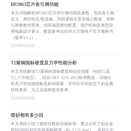
BP2863芯片各引脚功能
本文详细解析BP2863芯片的引脚功能及参数，包括各引脚
定义、典型电压/电流值、内部逻辑关系等核心数据，并附
引脚参数对照表。内容涵盖驱动配置、保护机制及典型应
用电路设计要点，数据参考自杭州士兰微电子官方规格书
（版本V1.2）。
2026年8月4日
T2紫铜国标硬度及力学性能分析
本文系统解读T2紫铜的国标硬度和抗拉强度（包括T2及
T2_1/2H状态），结合GB/T 5231-2012标准数据，详细分
析其力学性能指标及影响因素，并对比不同状态下的金属
特性差异，为工业选材提供参考。
2026年8月4日
喷砂都有多少目
本文系统介绍了喷砂目数的分级标准，重点分析了铝合金
喷砂200目对应的表面粗糙度（Ra 3.2-6.3μm），并对比不