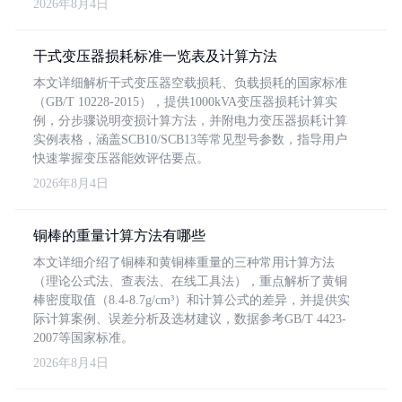
2026年8月4日
干式变压器损耗标准一览表及计算方法
本文详细解析干式变压器空载损耗、负载损耗的国家标准
（GB/T 10228-2015），提供1000kVA变压器损耗计算实
例，分步骤说明变损计算方法，并附电力变压器损耗计算
实例表格，涵盖SCB10/SCB13等常见型号参数，指导用户
快速掌握变压器能效评估要点。
2026年8月4日
铜棒的重量计算方法有哪些
本文详细介绍了铜棒和黄铜棒重量的三种常用计算方法
（理论公式法、查表法、在线工具法），重点解析了黄铜
棒密度取值（8.4-8.7g/cm³）和计算公式的差异，并提供实
际计算案例、误差分析及选材建议，数据参考GB/T 4423-
2007等国家标准。
2026年8月4日