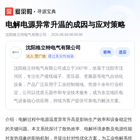
寻源宝典
电解电源异常升温的成因与应对策略
沈阳格立特电气有限公司
·
2026-08-04 08:00:00
沈阳格立特电气有限公司
咨询
进店
法人:贾广效
通过真实性核验
沈阳格立特电气有限公司成立于2007年，坐落于沈阳市沈
河区，专注生产接线端子、变压器、变频器等电气自动化
设备，产品广泛应用于工业控制领域。凭借十余年行业积
淀，公司以优质元器件和专业技术服务，成为东北地区电
气设备核心供应商，持续为客户提供可靠电力解决方案。
介绍：
电解过程中电源温度异常升高是影响生产效率和设备稳定性
的关键问题。本文系统探讨了散热效率、电解环境参数及电源性能
对发热现象的影响机制，并提出针对性优化方案，为工业电解系统