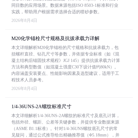
同目数的应用场景。数据来源包括ISO 8503-1标准和行业
实践，帮助用户根据需求选择合适的喷砂参数。
2026年8月4日
M20化学锚栓尺寸规格及抗拔承载力详解
本文详细解析M20化学锚栓的尺寸规格和抗拔承载力，包
括螺杆直径、钻孔尺寸等参数，并依据专业标准（如《混
凝土结构后锚固技术规程》JGJ 145）提供抗拔承载力计算
方法和典型数值（如混凝土强度C30下设计值约80kN）。
内容涵盖安装要点、性能影响因素及选型建议，适用于工
程技术人员参考。
2026年8月4日
1/4-36UNS-2A螺纹标准尺寸
本文详细解析1/4-36UNS-2A螺纹的标准尺寸及底孔计算，
包括外径、螺距、公差等关键参数，并提供专业数据来源
（ASME B1.1标准）。针对1/4-36UNS螺纹底孔尺寸的常
见疑问，通过公式推导给出精确推荐值（Φ5.18mm），并