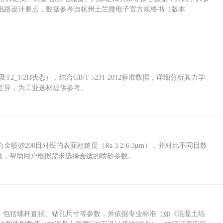
电路设计要点，数据参考自杭州士兰微电子官方规格书（版本
_1/2H状态），结合GB/T 5231-2012标准数据，详细分析其力学
差异，为工业选材提供参考。
砂200目对应的表面粗糙度（Ra 3.2-6.3μm），并对比不同目数
业实践，帮助用户根据需求选择合适的喷砂参数。
力，包括螺杆直径、钻孔尺寸等参数，并依据专业标准（如《混凝土结