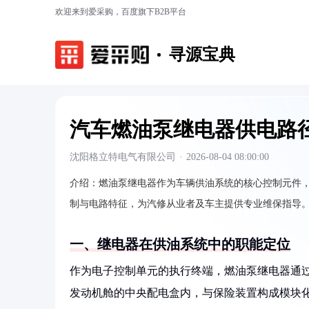
欢迎来到爱采购，百度旗下B2B平台
寻源宝典
汽车燃油泵继电器供电路
沈阳格立特电气有限公司
·
2026-08-04 08:00:00
介绍：
燃油泵继电器作为车辆供油系统的核心控制元件
制与电路特征，为汽修从业者及车主提供专业维保指导
一、继电器在供油系统中的职能定位
作为电子控制单元的执行终端，燃油泵继电器通
发动机舱的中央配电盒内，与保险装置构成模块