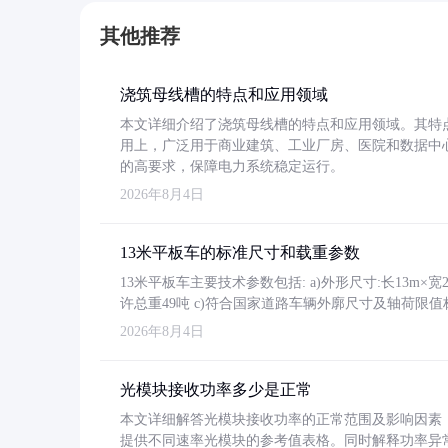
其他推荐
浇筑母线槽的特点和应用领域
本文详细介绍了浇筑母线槽的特点和应用领域。其特
用上，广泛用于商业建筑、工业厂房、医院和数据中
的高要求，保障电力系统稳定运行。
2026年8月4日
13米平板车的标准尺寸和载重参数
13米平板车主要技术参数包括: a)外形尺寸:长13m×宽2.4
许总重49吨 c)符合国家道路车辆外廓尺寸及轴荷限值
2026年8月4日
光模块接收功率多少是正常
本文详细解答光模块接收功率的正常范围及影响因素，重
提供不同速率光模块的参考值表格。同时解释功率异