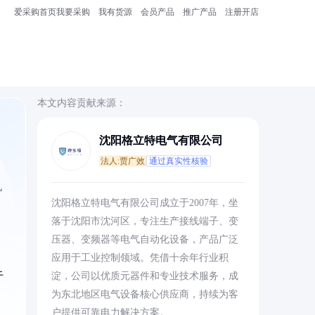
爱采购首页
我要采购
我有货源
会员产品
推广产品
注册开店
本文内容贡献来源：
沈阳格立特电气有限公司
法人:贾广效
通过真实性核验
机
沈阳格立特电气有限公司成立于2007年，坐
落于沈阳市沈河区，专注生产接线端子、变
压器、变频器等电气自动化设备，产品广泛
应用于工业控制领域。凭借十余年行业积
于
淀，公司以优质元器件和专业技术服务，成
为东北地区电气设备核心供应商，持续为客
户提供可靠电力解决方案。