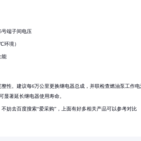
85号端子间电压
0℃环境）
性能
完整性。建议每6万公里更换继电器总成，并联检查燃油泵工作电
V可显著延长继电器使用寿命。
不妨去百度搜索“爱采购”，上面有好多相关产品可以参考对比