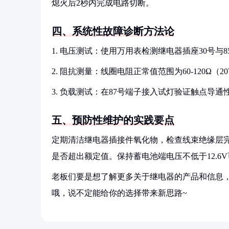
熄火后2秒内完成电路切断。
四、系统性故障诊断方法论
1. 电压测试：使用万用表检测继电器插座30号与
2. 阻抗测量：线圈电阻正常值范围为60-120Ω（2
3. 负载测试：在87号端子接入试灯验证触点导通
五、预防性维护的实践要点
定期清洁继电器插接件氧化物，检查线束绝缘层
是否超出额定值。保持蓄电池端电压不低于12.6
老板们要是想了解更多关于继电器的产品和信息，
哦，说不定能给你的选择带来新思路~