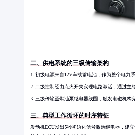
二、供电系统的三级传输架构
1. 初级电源来自12V车载蓄电池，作为整个电力
2. 二级控制经由点火开关实现电路激活，通过主
3. 三级传输至燃油泵继电器线圈，触发电磁机构
三、典型工作循环的时序特征
发动机ECU发出5秒初始化信号激活继电器，建