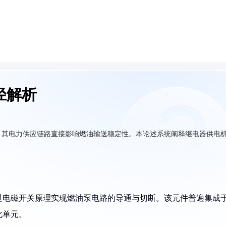
径解析
，其电力供应链路直接影响燃油输送稳定性。本论述系统阐释继电器供电
。
过电磁开关原理实现燃油泵电路的导通与切断。该元件普遍集成
化单元。