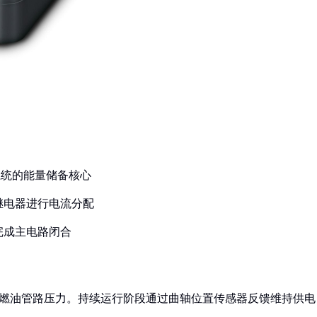
系统的能量储备核心
继电器进行电流分配
完成主电路闭合
立燃油管路压力。持续运行阶段通过曲轴位置传感器反馈维持供电