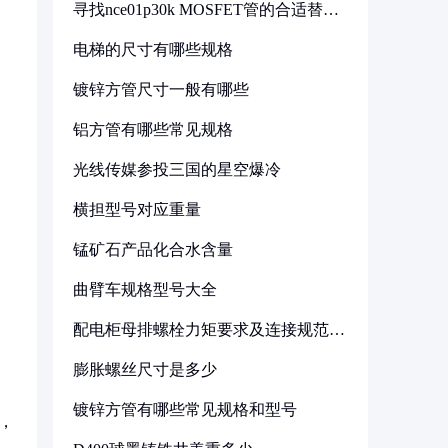
寻找nce01p30k MOSFET管的合适替代
型号
电梯的尺寸有哪些规格
镀锌方管尺寸一般有哪些
铝方管有哪些常见规格
光线传媒参投三国的星空爆冷
横担型号对应重量
锰矿石产品化合水含量
曲臂车规格型号大全
配电柜母排螺栓力矩要求及连接规范详
解
膨胀螺丝尺寸是多少
镀锌方管有哪些常见规格和型号
，