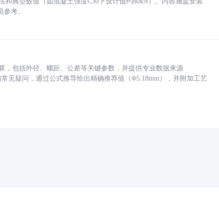
方法和典型数值（如混凝土强度C30下设计值约80kN）。内容涵盖安装
员参考。
底孔计算，包括外径、螺距、公差等关键参数，并提供专业数据来源
孔尺寸的常见疑问，通过公式推导给出精确推荐值（Φ5.18mm），并附加工艺