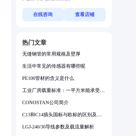
在线咨询
查看店铺
热门文章
无缝钢管的常用规格及壁厚
生活中常见的传感器有哪些呢
PE100管材的含义是什么
工业厂房载重标准：一平方米能承受多
少公斤
CONOSTAN公司简介
C13和C14插头国标与欧标的区别及其
标准解析
LGJ-240/30导线参数及载流量解析