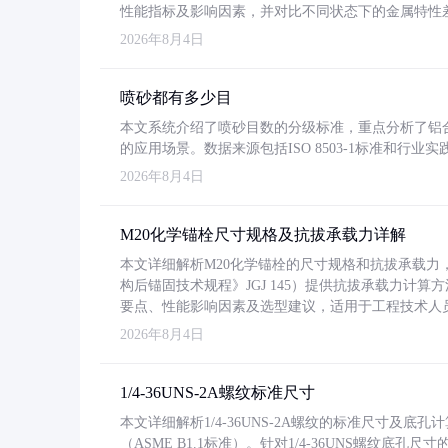
性能指标及影响因素，并对比不同状态下的金属特性
2026年8月4日
喷砂都有多少目
本文系统介绍了喷砂目数的分级标准，重点分析了铝合金喷
的应用场景。数据来源包括ISO 8503-1标准和行
2026年8月4日
M20化学锚栓尺寸规格及抗拔承载力详解
本文详细解析M20化学锚栓的尺寸规格和抗拔承载
构后锚固技术规程》JGJ 145）提供抗拔承载力计算
要点、性能影响因素及选型建议，适用于工程技术人
2026年8月4日
1/4-36UNS-2A螺纹标准尺寸
本文详细解析1/4-36UNS-2A螺纹的标准尺寸及
（ASME B1.1标准）。针对1/4-36UNS螺纹底