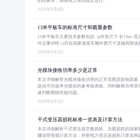
的高要求，保障电力系统稳定运行。
2026年8月4日
13米平板车的标准尺寸和载重参数
13米平板车主要技术参数包括: a)外形尺寸:长13m×宽2.4
许总重49吨 c)符合国家道路车辆外廓尺寸及轴荷限值
2026年8月4日
光模块接收功率多少是正常
本文详细解答光模块接收功率的正常范围及影响因素，重
提供不同速率光模块的参考值表格。同时解释功率异
速判断网络性能问题。
2026年8月4日
干式变压器损耗标准一览表及计算方法
本文详细解析干式变压器空载损耗、负载损耗的国家标准（GB
骤说明变损计算方法，并附电力变压器损耗计算实例表格