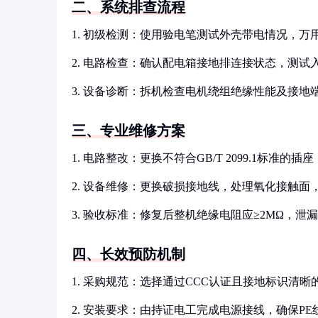
二、系统排查流程
1. 初级检测：使用验电笔测试外壳带电情况，万
2. 电路检查：确认配电箱接地排连接状态，测试
3. 设备诊断：拆机检查电机绕组绝缘性能及接地
三、专业维修方案
1. 电路整改：更换不符合GB/T 2099.1标准的
2. 设备维修：更换破损接地线，处理氧化接触面
3. 验收标准：修复后整机绝缘电阻应≥2MΩ，泄漏
四、长效预防机制
1. 采购规范：选择通过CCC认证且接地标识清晰
2. 安装要求：由持证电工完成电源接线，确保P