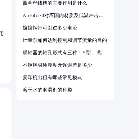
照明母线槽的主要作用是什么
A516Gr70对应国内材质及低温冲击要
求解析
镀镍钢带可以过多少电流
用
计量泵如何达到控制和调节流量的目的
联轴器的轴孔形式有三种：Y型、J型、
Z型
不锈钢材质厚度允许误差是多少
复印机出租有哪些常见模式
溶于水的润滑剂的种类