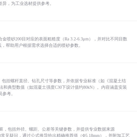
差异，为工业选材提供参考。
砂200目对应的表面粗糙度（Ra 3.2-6.3μm），并对比不同目数
业实践，帮助用户根据需求选择合适的喷砂参数。
力，包括螺杆直径、钻孔尺寸等参数，并依据专业标准（如《混凝土结
方法和典型数值（如混凝土强度C30下设计值约80kN）。内容涵盖安装
员参考。
底孔计算，包括外径、螺距、公差等关键参数，并提供专业数据来源
孔尺寸的常见疑问，通过公式推导给出精确推荐值（Φ5.18mm），并附加工艺