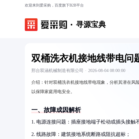
欢迎来到爱采购，百度旗下B2B平台
寻源宝典
双桶洗衣机接地线带电问
邢台双涵机械制造有限公司
·
2026-08-04 08:00:00
介绍：
针对双桶洗衣机接地线带电现象，分析其潜在风
以保障家庭用电安全。
一、故障成因解析
1. 电源连接问题：插座接地端子松动或插头接触
2. 线路故障：建筑接地系统断路或阻抗超标；