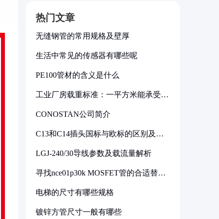
热门文章
无缝钢管的常用规格及壁厚
生活中常见的传感器有哪些呢
PE100管材的含义是什么
工业厂房载重标准：一平方米能承受多
少公斤
CONOSTAN公司简介
C13和C14插头国标与欧标的区别及其
标准解析
LGJ-240/30导线参数及载流量解析
寻找nce01p30k MOSFET管的合适替代
型号
电梯的尺寸有哪些规格
镀锌方管尺寸一般有哪些