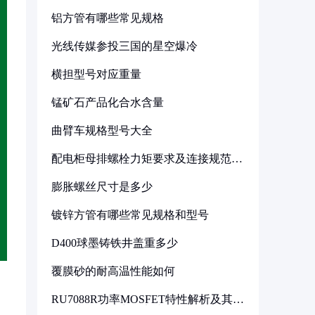
铝方管有哪些常见规格
光线传媒参投三国的星空爆冷
横担型号对应重量
锰矿石产品化合水含量
曲臂车规格型号大全
配电柜母排螺栓力矩要求及连接规范详
解
膨胀螺丝尺寸是多少
镀锌方管有哪些常见规格和型号
D400球墨铸铁井盖重多少
覆膜砂的耐高温性能如何
RU7088R功率MOSFET特性解析及其在
可调电源设计中的实践