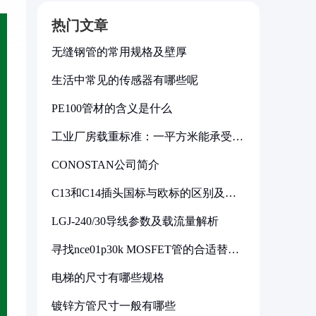
热门文章
无缝钢管的常用规格及壁厚
生活中常见的传感器有哪些呢
PE100管材的含义是什么
工业厂房载重标准：一平方米能承受多
少公斤
CONOSTAN公司简介
C13和C14插头国标与欧标的区别及其
标准解析
LGJ-240/30导线参数及载流量解析
寻找nce01p30k MOSFET管的合适替代
型号
电梯的尺寸有哪些规格
镀锌方管尺寸一般有哪些