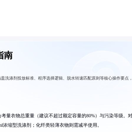
指南
涵盖洗涤剂投放标准、程序选择逻辑、脱水转速匹配原则等核心操作要点
考量衣物总重量（建议不超过额定容量的80%）与污染等级。
0ml浓缩型洗涤剂；化纤类轻薄衣物则需减半使用。