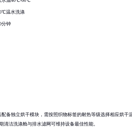
温40℃-60℃
0℃温水洗涤
0分钟
若配备独立烘干模块，需按照织物标签的耐热等级选择相应烘干
定期清洁洗涤舱与排水滤网可维持设备最佳性能。