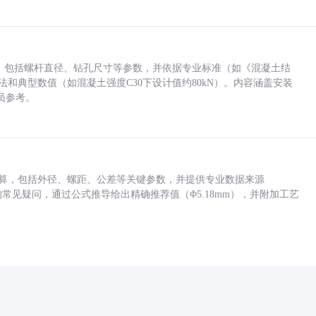
力，包括螺杆直径、钻孔尺寸等参数，并依据专业标准（如《混凝土结
方法和典型数值（如混凝土强度C30下设计值约80kN）。内容涵盖安装
员参考。
底孔计算，包括外径、螺距、公差等关键参数，并提供专业数据来源
孔尺寸的常见疑问，通过公式推导给出精确推荐值（Φ5.18mm），并附加工艺