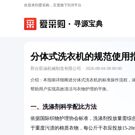
欢迎来到爱采购，百度旗下B2B平台
寻源宝典
分体式洗衣机的规范使用
邢台双涵机械制造有限公司
·
2026-08-04 08:00:00
介绍：
本指南详细阐述分体式洗衣机的标准操作流程，
帮助用户实现高效清洁与衣物护理的平衡。
一、洗涤剂科学配比方法
依据国际织物护理协会标准，洗涤剂投放量需综合
于重度污渍的棉质衣物，每公斤干衣应投放15-2