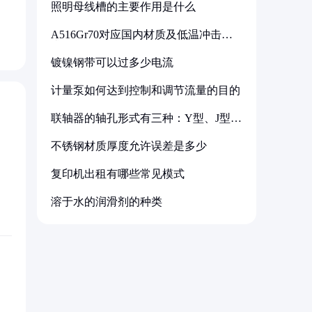
照明母线槽的主要作用是什么
A516Gr70对应国内材质及低温冲击要
求解析
镀镍钢带可以过多少电流
计量泵如何达到控制和调节流量的目的
联轴器的轴孔形式有三种：Y型、J型、
Z型
不锈钢材质厚度允许误差是多少
复印机出租有哪些常见模式
溶于水的润滑剂的种类