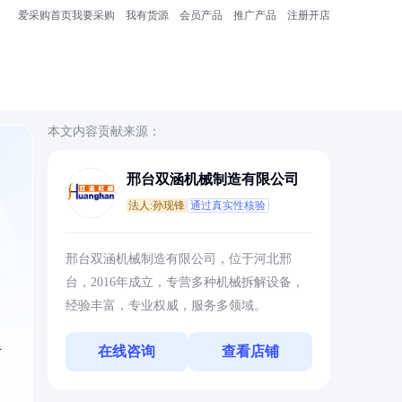
爱采购首页
我要采购
我有货源
会员产品
推广产品
注册开店
本文内容贡献来源：
邢台双涵机械制造有限公司
法人:孙现锋
通过真实性核验
，
邢台双涵机械制造有限公司，位于河北邢
台，2016年成立，专营多种机械拆解设备，
经验丰富，专业权威，服务多领域。
在线咨询
查看店铺
对