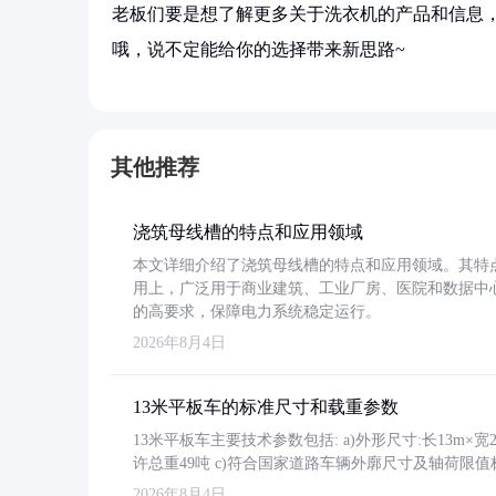
老板们要是想了解更多关于洗衣机的产品和信息，
哦，说不定能给你的选择带来新思路~
其他推荐
浇筑母线槽的特点和应用领域
本文详细介绍了浇筑母线槽的特点和应用领域。其特
用上，广泛用于商业建筑、工业厂房、医院和数据中
的高要求，保障电力系统稳定运行。
2026年8月4日
13米平板车的标准尺寸和载重参数
13米平板车主要技术参数包括: a)外形尺寸:长13m×宽2.4
许总重49吨 c)符合国家道路车辆外廓尺寸及轴荷限值
2026年8月4日