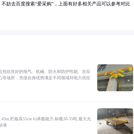
不妨去百度搜索“爱采购”，上面有好多相关产品可以参考对比
点包括良好的电气、机械、防火和防护性能。在应
心等场所，凭借自身优势满足不同领域对电力供应
5m,栏板高55cm b)承载能力:标载30-35吨,最大允
标准