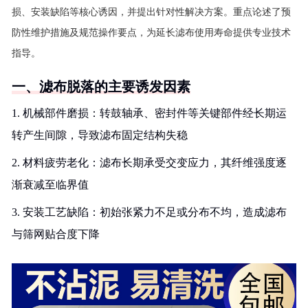
损、安装缺陷等核心诱因，并提出针对性解决方案。重点论述了预
防性维护措施及规范操作要点，为延长滤布使用寿命提供专业技术
指导。
一、滤布脱落的主要诱发因素
1. 机械部件磨损：转鼓轴承、密封件等关键部件经长期运
转产生间隙，导致滤布固定结构失稳
2. 材料疲劳老化：滤布长期承受交变应力，其纤维强度逐
渐衰减至临界值
3. 安装工艺缺陷：初始张紧力不足或分布不均，造成滤布
与筛网贴合度下降