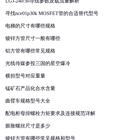
LGJ-240/30导线参数及载流量解析
寻找nce01p30k MOSFET管的合适替代型号
电梯的尺寸有哪些规格
镀锌方管尺寸一般有哪些
铝方管有哪些常见规格
光线传媒参投三国的星空爆冷
横担型号对应重量
锰矿石产品化合水含量
曲臂车规格型号大全
配电柜母排螺栓力矩要求及连接规范详解
膨胀螺丝尺寸是多少
镀锌方管有哪些常见规格和型号