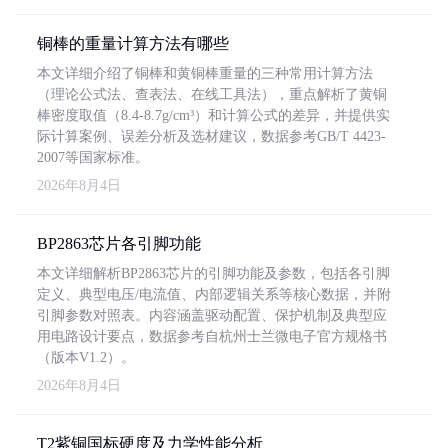
铜棒的重量计算方法有哪些
本文详细介绍了铜棒和黄铜棒重量的三种常用计算方法
（理论公式法、查表法、在线工具法），重点解析了黄铜
棒密度取值（8.4-8.7g/cm³）和计算公式的差异，并提供实
际计算案例、误差分析及选材建议，数据参考GB/T 4423-
2007等国家标准。
2026年8月4日
BP2863芯片各引脚功能
本文详细解析BP2863芯片的引脚功能及参数，包括各引脚
定义、典型电压/电流值、内部逻辑关系等核心数据，并附
引脚参数对照表。内容涵盖驱动配置、保护机制及典型应
用电路设计要点，数据参考自杭州士兰微电子官方规格书
（版本V1.2）。
2026年8月4日
T2紫铜国标硬度及力学性能分析