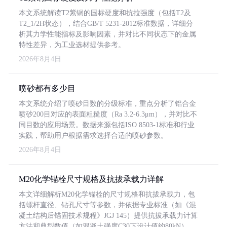
本文系统解读T2紫铜的国标硬度和抗拉强度（包括T2及
T2_1/2H状态），结合GB/T 5231-2012标准数据，详细分
析其力学性能指标及影响因素，并对比不同状态下的金属
特性差异，为工业选材提供参考。
2026年8月4日
喷砂都有多少目
本文系统介绍了喷砂目数的分级标准，重点分析了铝合金
喷砂200目对应的表面粗糙度（Ra 3.2-6.3μm），并对比不
同目数的应用场景。数据来源包括ISO 8503-1标准和行业
实践，帮助用户根据需求选择合适的喷砂参数。
2026年8月4日
M20化学锚栓尺寸规格及抗拔承载力详解
本文详细解析M20化学锚栓的尺寸规格和抗拔承载力，包
括螺杆直径、钻孔尺寸等参数，并依据专业标准（如《混
凝土结构后锚固技术规程》JGJ 145）提供抗拔承载力计算
方法和典型数值（如混凝土强度C30下设计值约80kN）。