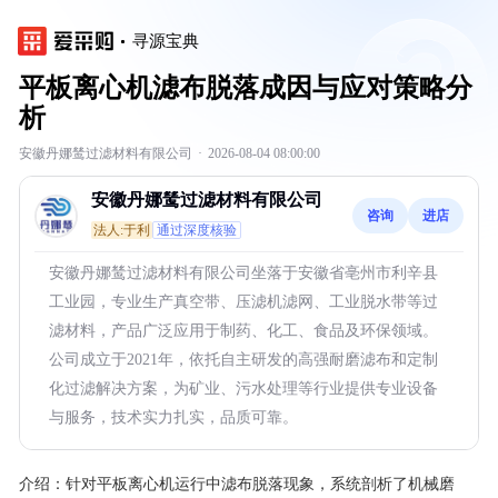
寻源宝典
平板离心机滤布脱落成因与应对策略分
析
安徽丹娜鸶过滤材料有限公司
·
2026-08-04 08:00:00
安徽丹娜鸶过滤材料有限公司
咨询
进店
法人:于利
通过深度核验
安徽丹娜鸶过滤材料有限公司坐落于安徽省亳州市利辛县
工业园，专业生产真空带、压滤机滤网、工业脱水带等过
滤材料，产品广泛应用于制药、化工、食品及环保领域。
公司成立于2021年，依托自主研发的高强耐磨滤布和定制
化过滤解决方案，为矿业、污水处理等行业提供专业设备
与服务，技术实力扎实，品质可靠。
介绍：
针对平板离心机运行中滤布脱落现象，系统剖析了机械磨