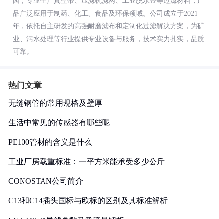
园，专业生产真空带、压滤机滤网、工业脱水带等过滤材料，产
品广泛应用于制药、化工、食品及环保领域。公司成立于2021
年，依托自主研发的高强耐磨滤布和定制化过滤解决方案，为矿
业、污水处理等行业提供专业设备与服务，技术实力扎实，品质
可靠。
热门文章
无缝钢管的常用规格及壁厚
生活中常见的传感器有哪些呢
PE100管材的含义是什么
工业厂房载重标准：一平方米能承受多少公斤
CONOSTAN公司简介
C13和C14插头国标与欧标的区别及其标准解析