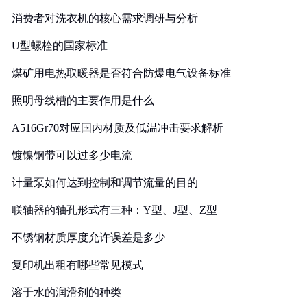
消费者对洗衣机的核心需求调研与分析
U型螺栓的国家标准
煤矿用电热取暖器是否符合防爆电气设备标准
照明母线槽的主要作用是什么
A516Gr70对应国内材质及低温冲击要求解析
镀镍钢带可以过多少电流
计量泵如何达到控制和调节流量的目的
联轴器的轴孔形式有三种：Y型、J型、Z型
不锈钢材质厚度允许误差是多少
复印机出租有哪些常见模式
溶于水的润滑剂的种类