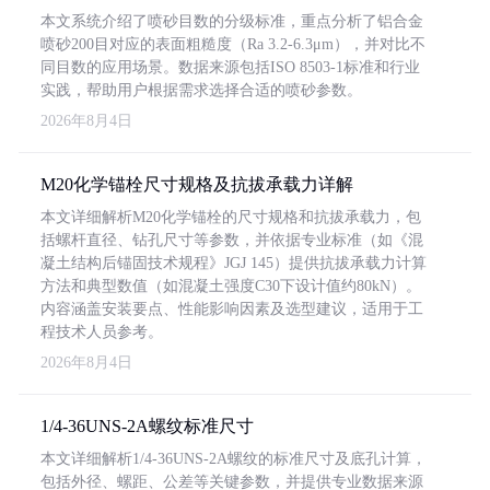
本文系统介绍了喷砂目数的分级标准，重点分析了铝合金
喷砂200目对应的表面粗糙度（Ra 3.2-6.3μm），并对比不
同目数的应用场景。数据来源包括ISO 8503-1标准和行业
实践，帮助用户根据需求选择合适的喷砂参数。
2026年8月4日
M20化学锚栓尺寸规格及抗拔承载力详解
本文详细解析M20化学锚栓的尺寸规格和抗拔承载力，包
括螺杆直径、钻孔尺寸等参数，并依据专业标准（如《混
凝土结构后锚固技术规程》JGJ 145）提供抗拔承载力计算
方法和典型数值（如混凝土强度C30下设计值约80kN）。
内容涵盖安装要点、性能影响因素及选型建议，适用于工
程技术人员参考。
2026年8月4日
1/4-36UNS-2A螺纹标准尺寸
本文详细解析1/4-36UNS-2A螺纹的标准尺寸及底孔计算，
包括外径、螺距、公差等关键参数，并提供专业数据来源