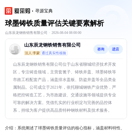
寻源宝典
球墨铸铁质量评估关键要素解析
山东辰龙钢铁销售有限公司
·
2026-08-04 08:00:00
山东辰龙钢铁销售有限公司
咨询
进店
法人:李蒙
通过真实性核验
山东辰龙钢铁销售有限公司位于山东省聊城经济技术开发
区，专注铸造领域，主营套篦子、铸铁井盖、球墨铸铁等
市政工程配套产品，涵盖排水盖板、防盗井盖等全品类金
属制品。公司成立于2021年，依托聊城钢铁产业优势，严
格把控铸造工艺，为市政建设、交通设施等领域提供专业
可靠的解决方案。凭借扎实的行业积淀与完善的品控体
系，持续为客户提供高品质特种钢铁材料及技术服务。
介绍：
系统阐述了球墨铸铁质量评估的核心指标，涵盖材料特性、