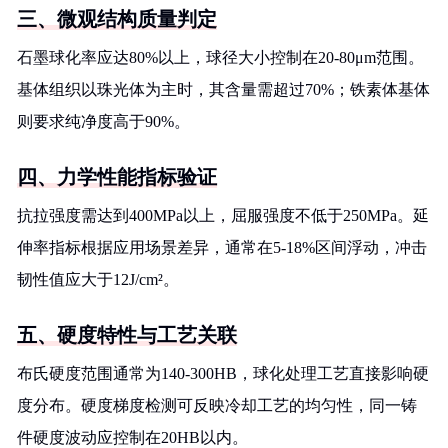
三、微观结构质量判定
石墨球化率应达80%以上，球径大小控制在20-80μm范围。
基体组织以珠光体为主时，其含量需超过70%；铁素体基体
则要求纯净度高于90%。
四、力学性能指标验证
抗拉强度需达到400MPa以上，屈服强度不低于250MPa。延
伸率指标根据应用场景差异，通常在5-18%区间浮动，冲击
韧性值应大于12J/cm²。
五、硬度特性与工艺关联
布氏硬度范围通常为140-300HB，球化处理工艺直接影响硬
度分布。硬度梯度检测可反映冷却工艺的均匀性，同一铸
件硬度波动应控制在20HB以内。