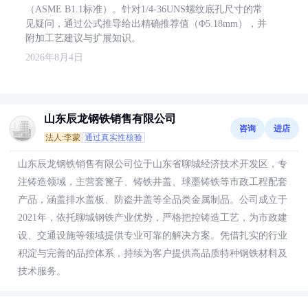
（ASME B1.1标准）。针对1/4-36UNS螺纹底孔尺寸的常
见疑问，通过公式推导给出精确推荐值（Φ5.18mm），并
附加工艺建议与扩展知识。
2026年8月4日
山东辰龙钢铁销售有限公司
咨询
进店
法人:李蒙
通过真实性核验
山东辰龙钢铁销售有限公司位于山东省聊城经济技术开发区，专
注铸造领域，主营套篦子、铸铁井盖、球墨铸铁等市政工程配套
产品，涵盖排水盖板、防盗井盖等全品类金属制品。公司成立于
2021年，依托聊城钢铁产业优势，严格把控铸造工艺，为市政建
设、交通设施等领域提供专业可靠的解决方案。凭借扎实的行业
积淀与完善的品控体系，持续为客户提供高品质特种钢铁材料及
技术服务。