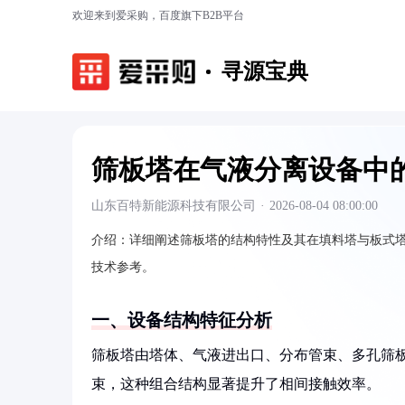
欢迎来到爱采购，百度旗下B2B平台
寻源宝典
筛板塔在气液分离设备中
山东百特新能源科技有限公司
·
2026-08-04 08:00:00
介绍：
详细阐述筛板塔的结构特性及其在填料塔与板式
技术参考。
一、设备结构特征分析
筛板塔由塔体、气液进出口、分布管束、多孔筛
束，这种组合结构显著提升了相间接触效率。