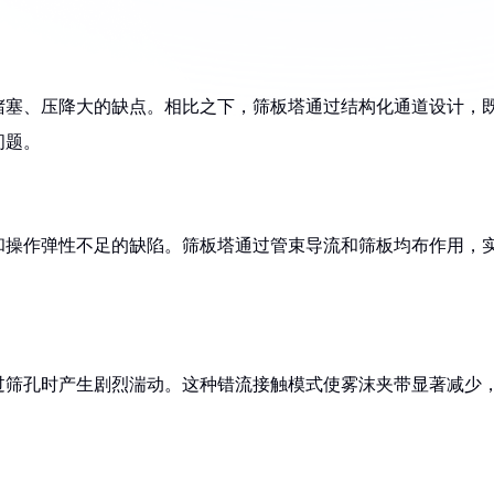
堵塞、压降大的缺点。相比之下，筛板塔通过结构化通道设计，
问题。
和操作弹性不足的缺陷。筛板塔通过管束导流和筛板均布作用，
过筛孔时产生剧烈湍动。这种错流接触模式使雾沫夹带显著减少