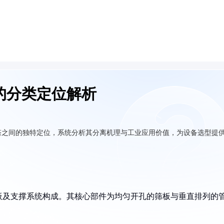
的分类定位解析
塔之间的独特定位，系统分析其分离机理与工业应用价值，为设备选型提
板及支撑系统构成。其核心部件为均匀开孔的筛板与垂直排列的