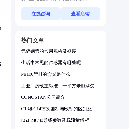
在线咨询
查看店铺
既
热门文章
无缝钢管的常用规格及壁厚
生活中常见的传感器有哪些呢
实
PE100管材的含义是什么
工业厂房载重标准：一平方米能承受多
少公斤
CONOSTAN公司简介
，
C13和C14插头国标与欧标的区别及其
标准解析
LGJ-240/30导线参数及载流量解析