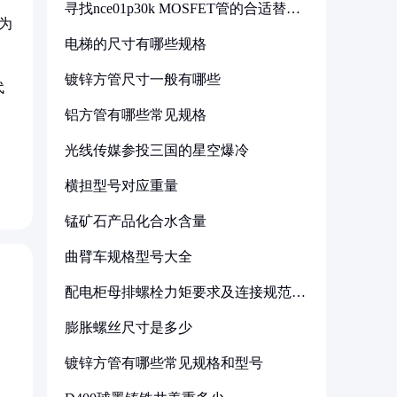
寻找nce01p30k MOSFET管的合适替代
型号
为
电梯的尺寸有哪些规格
镀锌方管尺寸一般有哪些
代
铝方管有哪些常见规格
光线传媒参投三国的星空爆冷
横担型号对应重量
锰矿石产品化合水含量
曲臂车规格型号大全
配电柜母排螺栓力矩要求及连接规范详
解
膨胀螺丝尺寸是多少
镀锌方管有哪些常见规格和型号