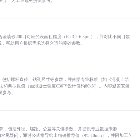
差异，为工业选材提供参考。
砂200目对应的表面粗糙度（Ra 3.2-6.3μm），并对比不同目数
业实践，帮助用户根据需求选择合适的喷砂参数。
力，包括螺杆直径、钻孔尺寸等参数，并依据专业标准（如《混凝土结
方法和典型数值（如混凝土强度C30下设计值约80kN）。内容涵盖安装
员参考。
底孔计算，包括外径、螺距、公差等关键参数，并提供专业数据来源
孔尺寸的常见疑问，通过公式推导给出精确推荐值（Φ5.18mm），并附加工艺