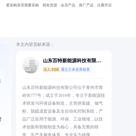
爱采购首页
我要采购
我有货源
会员产品
推广产品
注册开店
本文内容贡献来源：
山东百特新能源科技有限公
司
法人:刘娟
通过主体资质核查
供
山东百特新能源科技有限公司位于青州市青
岭街777号，成立于2016年，专注于新能源技
术研发与环保设备制造，主营拼装罐、储气
柜、脱硫成套设备及全自动化控制系统，产
管
品广泛应用于能源、环保、工业领域，以技
术创新和智能制造为核心，具备完整的研
发、生产及服务体系，专业实力雄厚。