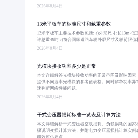
2026年8月4日
13米平板车的标准尺寸和载重参数
13米平板车主要技术参数包括: a)外形尺寸:长13m×宽2.4
许总重49吨 c)符合国家道路车辆外廓尺寸及轴荷限值
2026年8月4日
光模块接收功率多少是正常
本文详细解答光模块接收功率的正常范围及影响因素，重
提供不同速率光模块的参考值表格。同时解释功率异
速判断网络性能问题。
2026年8月4日
干式变压器损耗标准一览表及计算方法
本文详细解析干式变压器空载损耗、负载损耗的国家标准（GB
骤说明变损计算方法，并附电力变压器损耗计算实例表格
能效评估要点。