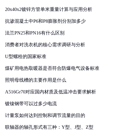
20x40x2镀锌方管单米重量计算与应用分析
抗渗混凝土中P6和P8膨胀剂分别加多少
法兰PN25和PN16有什么区别
消费者对洗衣机的核心需求调研与分析
U型螺栓的国家标准
煤矿用电热取暖器是否符合防爆电气设备标准
照明母线槽的主要作用是什么
A516Gr70对应国内材质及低温冲击要求解析
镀镍钢带可以过多少电流
计量泵如何达到控制和调节流量的目的
联轴器的轴孔形式有三种：Y型、J型、Z型