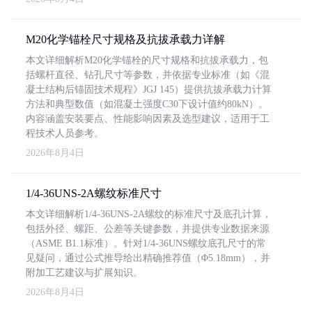
M20化学锚栓尺寸规格及抗拔承载力详解
本文详细解析M20化学锚栓的尺寸规格和抗拔承载力，包
括螺杆直径、钻孔尺寸等参数，并依据专业标准（如《混
凝土结构后锚固技术规程》JGJ 145）提供抗拔承载力计算
方法和典型数值（如混凝土强度C30下设计值约80kN）。
内容涵盖安装要点、性能影响因素及选型建议，适用于工
程技术人员参考。
2026年8月4日
1/4-36UNS-2A螺纹标准尺寸
本文详细解析1/4-36UNS-2A螺纹的标准尺寸及底孔计算，
包括外径、螺距、公差等关键参数，并提供专业数据来源
（ASME B1.1标准）。针对1/4-36UNS螺纹底孔尺寸的常
见疑问，通过公式推导给出精确推荐值（Φ5.18mm），并
附加工艺建议与扩展知识。
2026年8月4日