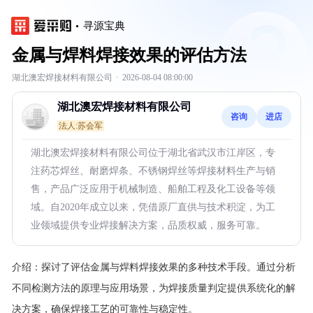
寻源宝典
金属与焊料焊接效果的评估方法
湖北澳宏焊接材料有限公司
·
2026-08-04 08:00:00
湖北澳宏焊接材料有限公司
咨询
进店
法人:苏会军
湖北澳宏焊接材料有限公司位于湖北省武汉市江岸区，专
注药芯焊丝、耐磨焊条、不锈钢焊丝等焊接材料生产与销
售，产品广泛应用于机械制造、船舶工程及化工设备等领
域。自2020年成立以来，凭借原厂直供与技术积淀，为工
业领域提供专业焊接解决方案，品质权威，服务可靠。
介绍：
探讨了评估金属与焊料焊接效果的多种技术手段。通过分析
不同检测方法的原理与应用场景，为焊接质量判定提供系统化的解
决方案，确保焊接工艺的可靠性与稳定性。