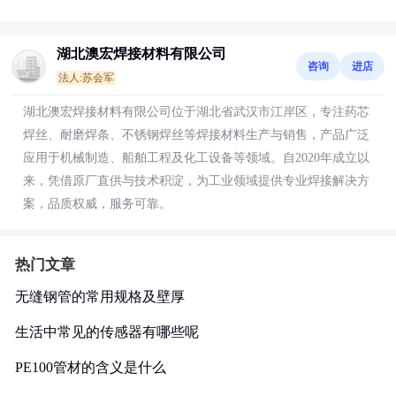
湖北澳宏焊接材料有限公司
咨询
进店
法人:苏会军
湖北澳宏焊接材料有限公司位于湖北省武汉市江岸区，专注药芯
焊丝、耐磨焊条、不锈钢焊丝等焊接材料生产与销售，产品广泛
应用于机械制造、船舶工程及化工设备等领域。自2020年成立以
来，凭借原厂直供与技术积淀，为工业领域提供专业焊接解决方
案，品质权威，服务可靠。
热门文章
无缝钢管的常用规格及壁厚
生活中常见的传感器有哪些呢
PE100管材的含义是什么