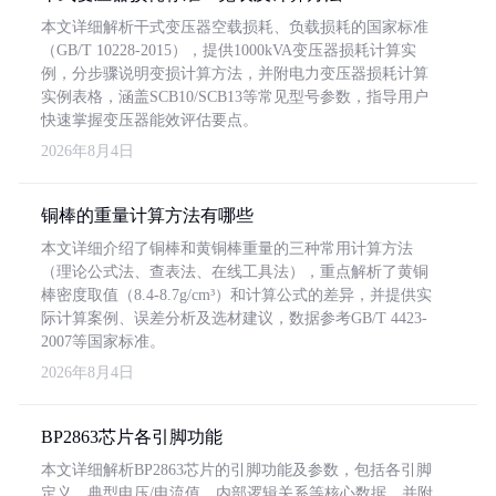
本文详细解析干式变压器空载损耗、负载损耗的国家标准
（GB/T 10228-2015），提供1000kVA变压器损耗计算实
例，分步骤说明变损计算方法，并附电力变压器损耗计算
实例表格，涵盖SCB10/SCB13等常见型号参数，指导用户
快速掌握变压器能效评估要点。
2026年8月4日
铜棒的重量计算方法有哪些
本文详细介绍了铜棒和黄铜棒重量的三种常用计算方法
（理论公式法、查表法、在线工具法），重点解析了黄铜
棒密度取值（8.4-8.7g/cm³）和计算公式的差异，并提供实
际计算案例、误差分析及选材建议，数据参考GB/T 4423-
2007等国家标准。
2026年8月4日
BP2863芯片各引脚功能
本文详细解析BP2863芯片的引脚功能及参数，包括各引脚
定义、典型电压/电流值、内部逻辑关系等核心数据，并附