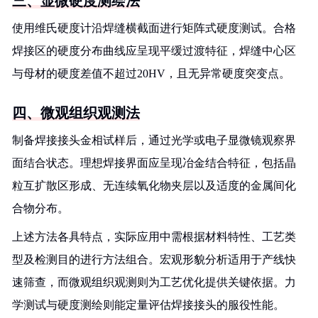
三、显微硬度测绘法
使用维氏硬度计沿焊缝横截面进行矩阵式硬度测试。合格
焊接区的硬度分布曲线应呈现平缓过渡特征，焊缝中心区
与母材的硬度差值不超过20HV，且无异常硬度突变点。
四、微观组织观测法
制备焊接接头金相试样后，通过光学或电子显微镜观察界
面结合状态。理想焊接界面应呈现冶金结合特征，包括晶
粒互扩散区形成、无连续氧化物夹层以及适度的金属间化
合物分布。
上述方法各具特点，实际应用中需根据材料特性、工艺类
型及检测目的进行方法组合。宏观形貌分析适用于产线快
速筛查，而微观组织观测则为工艺优化提供关键依据。力
学测试与硬度测绘则能定量评估焊接接头的服役性能。