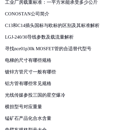
工业厂房载重标准：一平方米能承受多少公斤
CONOSTAN公司简介
C13和C14插头国标与欧标的区别及其标准解析
LGJ-240/30导线参数及载流量解析
寻找nce01p30k MOSFET管的合适替代型号
电梯的尺寸有哪些规格
镀锌方管尺寸一般有哪些
铝方管有哪些常见规格
光线传媒参投三国的星空爆冷
横担型号对应重量
锰矿石产品化合水含量
曲臂车规格型号大全