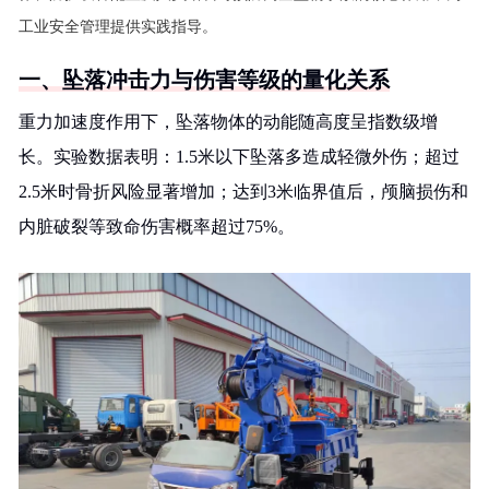
工业安全管理提供实践指导。
一、坠落冲击力与伤害等级的量化关系
重力加速度作用下，坠落物体的动能随高度呈指数级增
长。实验数据表明：1.5米以下坠落多造成轻微外伤；超过
2.5米时骨折风险显著增加；达到3米临界值后，颅脑损伤和
内脏破裂等致命伤害概率超过75%。