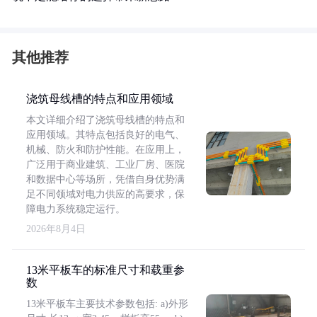
其他推荐
浇筑母线槽的特点和应用领域
本文详细介绍了浇筑母线槽的特点和
应用领域。其特点包括良好的电气、
机械、防火和防护性能。在应用上，
广泛用于商业建筑、工业厂房、医院
和数据中心等场所，凭借自身优势满
足不同领域对电力供应的高要求，保
障电力系统稳定运行。
2026年8月4日
13米平板车的标准尺寸和载重参
数
13米平板车主要技术参数包括: a)外形