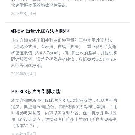
快速掌握变压器能效评估要点。
2026年8月4日
铜棒的重量计算方法有哪些
本文详细介绍了铜棒和黄铜棒重量的三种常用计算方法
（理论公式法、查表法、在线工具法），重点解析了黄铜
棒密度取值（8.4-8.7g/cm³）和计算公式的差异，并提供实
际计算案例、误差分析及选材建议，数据参考GB/T 4423-
2007等国家标准。
2026年8月4日
BP2863芯片各引脚功能
本文详细解析BP2863芯片的引脚功能及参数，包括各引脚
定义、典型电压/电流值、内部逻辑关系等核心数据，并附
引脚参数对照表。内容涵盖驱动配置、保护机制及典型应
用电路设计要点，数据参考自杭州士兰微电子官方规格书
（版本V1.2）。
2026年8月4日