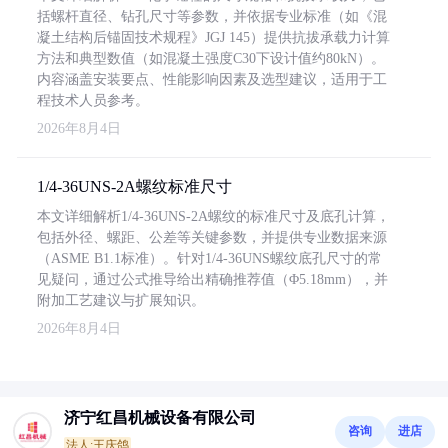
括螺杆直径、钻孔尺寸等参数，并依据专业标准（如《混
凝土结构后锚固技术规程》JGJ 145）提供抗拔承载力计算
方法和典型数值（如混凝土强度C30下设计值约80kN）。
内容涵盖安装要点、性能影响因素及选型建议，适用于工
程技术人员参考。
2026年8月4日
1/4-36UNS-2A螺纹标准尺寸
本文详细解析1/4-36UNS-2A螺纹的标准尺寸及底孔计算，
包括外径、螺距、公差等关键参数，并提供专业数据来源
（ASME B1.1标准）。针对1/4-36UNS螺纹底孔尺寸的常
见疑问，通过公式推导给出精确推荐值（Φ5.18mm），并
附加工艺建议与扩展知识。
2026年8月4日
济宁红昌机械设备有限公司
咨询
进店
法人:王庆鸽