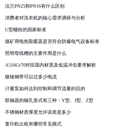
法兰PN25和PN16有什么区别
消费者对洗衣机的核心需求调研与分析
U型螺栓的国家标准
煤矿用电热取暖器是否符合防爆电气设备标准
照明母线槽的主要作用是什么
A516Gr70对应国内材质及低温冲击要求解析
镀镍钢带可以过多少电流
计量泵如何达到控制和调节流量的目的
联轴器的轴孔形式有三种：Y型、J型、Z型
不锈钢材质厚度允许误差是多少
复印机出租有哪些常见模式