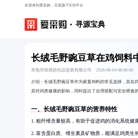
欢迎来到爱采购，百度旗下B2B平台
寻源宝典
长绒毛野豌豆草在鸡饲料
常熟市煜祺纺织品贸易有限公司
·
2026-08-04 08:00:00
介绍：
长绒毛野豌豆草作为家畜饲料的常见选择，其在
其对鸡类健康的影响，同时提出了合理搭配与安全喂食
一、长绒毛野豌豆草的营养特性
1. 粗纤维含量较高，有助于促进鸡的消化系统健
2. 富含蛋白质、维生素及矿物质，能满足鸡类生