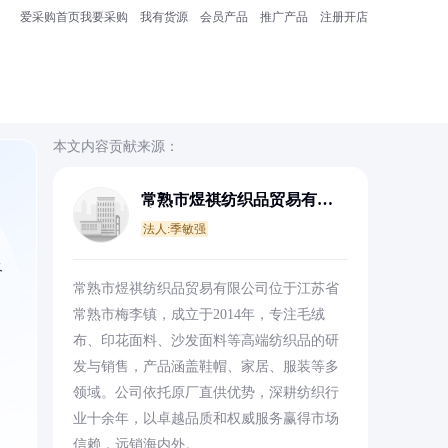
爱采购首页
我要采购
我有货源
会员产品
推广产品
注册开店
本文内容贡献来源：
常熟市煜祺纺织品贸易有限
公司
法人:季敏强
及
常熟市煜祺纺织品贸易有限公司位于江苏省
常熟市梅李镇，成立于2014年，专注毛绒
布、印花面料、沙发面料等高端纺织品的研
发与销售，产品涵盖鞋帽、家居、服装等多
领域。公司依托原厂直供优势，深耕纺织行
业十余年，以卓越品质和权威服务赢得市场
信赖，远销海内外。