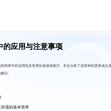
中的应用与注意事项
鸡类饲养中的适用性及营养价值值得探讨。本文分析了该草种的营养成分
的建议。
康
长所需的基本营养