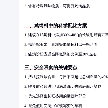
3. 含有特殊风味物质，可提升鸡肉品质
二、鸡饲料中的科学配比方案
1. 建议在鸡饲料中添加30%-40%的长绒毛野豌豆
2. 需搭配玉米、豆粕等能量饲料以平衡营养
3. 雏鸡阶段应适当降低添加比例至20%左右
三、安全喂食的关键要点
1. 严格控制喂食量，每日不宜超过总饲料量的40
2. 喂食前必须进行彻底清洗，去除表面污染物
3. 优先选择生长旺盛期的嫩茎叶部分
4. 避免使用受病虫害或霉变的草料