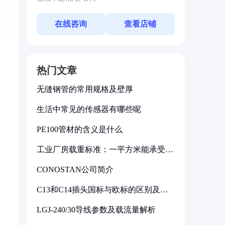
在线咨询
查看店铺
热门文章
无缝钢管的常用规格及壁厚
生活中常见的传感器有哪些呢
PE100管材的含义是什么
工业厂房载重标准：一平方米能承受多
少公斤
CONOSTAN公司简介
C13和C14插头国标与欧标的区别及其
标准解析
LGJ-240/30导线参数及载流量解析