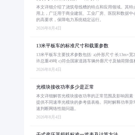
本文详细介绍了浇筑母线槽的特点和应用领域。其特
用上，广泛用于商业建筑、工业厂房、医院和数据中
的高要求，保障电力系统稳定运行。
2026年8月4日
13米平板车的标准尺寸和载重参数
13米平板车主要技术参数包括: a)外形尺寸:长13m×宽2.4
许总重49吨 c)符合国家道路车辆外廓尺寸及轴荷限值
2026年8月4日
光模块接收功率多少是正常
本文详细解答光模块接收功率的正常范围及影响因素，重
提供不同速率光模块的参考值表格。同时解释功率异
速判断网络性能问题。
2026年8月4日
干式变压器损耗标准一览表及计算方法