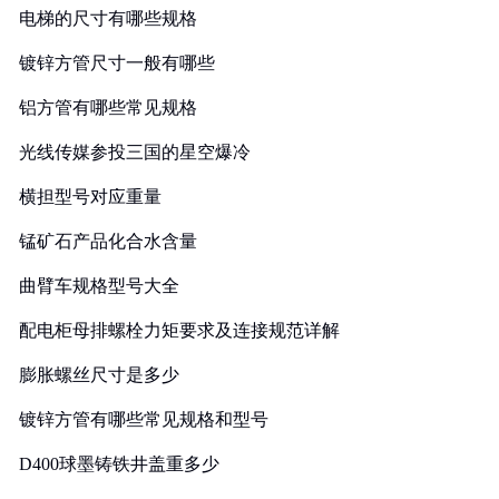
电梯的尺寸有哪些规格
镀锌方管尺寸一般有哪些
铝方管有哪些常见规格
光线传媒参投三国的星空爆冷
横担型号对应重量
锰矿石产品化合水含量
曲臂车规格型号大全
配电柜母排螺栓力矩要求及连接规范详解
膨胀螺丝尺寸是多少
镀锌方管有哪些常见规格和型号
D400球墨铸铁井盖重多少