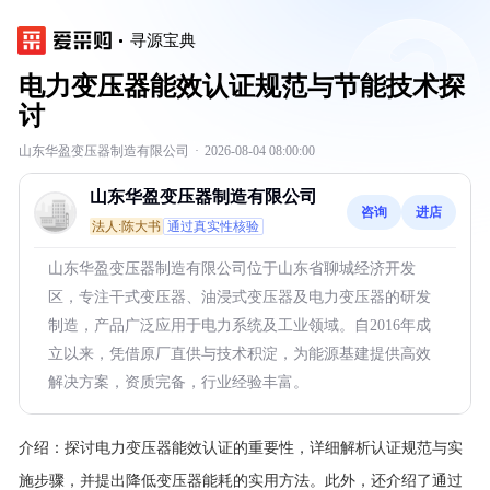
寻源宝典
电力变压器能效认证规范与节能技术探
讨
山东华盈变压器制造有限公司
·
2026-08-04 08:00:00
山东华盈变压器制造有限公司
咨询
进店
法人:陈大书
通过真实性核验
山东华盈变压器制造有限公司位于山东省聊城经济开发
区，专注干式变压器、油浸式变压器及电力变压器的研发
制造，产品广泛应用于电力系统及工业领域。自2016年成
立以来，凭借原厂直供与技术积淀，为能源基建提供高效
解决方案，资质完备，行业经验丰富。
介绍：
探讨电力变压器能效认证的重要性，详细解析认证规范与实
施步骤，并提出降低变压器能耗的实用方法。此外，还介绍了通过