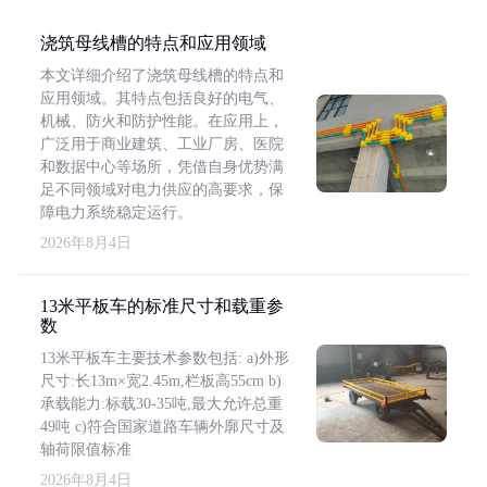
浇筑母线槽的特点和应用领域
本文详细介绍了浇筑母线槽的特点和
应用领域。其特点包括良好的电气、
机械、防火和防护性能。在应用上，
广泛用于商业建筑、工业厂房、医院
和数据中心等场所，凭借自身优势满
足不同领域对电力供应的高要求，保
障电力系统稳定运行。
2026年8月4日
13米平板车的标准尺寸和载重参
数
13米平板车主要技术参数包括: a)外形
尺寸:长13m×宽2.45m,栏板高55cm b)
承载能力:标载30-35吨,最大允许总重
49吨 c)符合国家道路车辆外廓尺寸及
轴荷限值标准
2026年8月4日