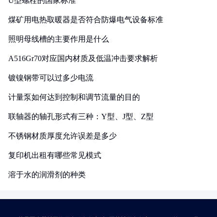
U型螺栓的国家标准
煤矿用电热取暖器是否符合防爆电气设备标准
照明母线槽的主要作用是什么
A516Gr70对应国内材质及低温冲击要求解析
镀镍钢带可以过多少电流
计量泵如何达到控制和调节流量的目的
联轴器的轴孔形式有三种：Y型、J型、Z型
不锈钢材质厚度允许误差是多少
复印机出租有哪些常见模式
溶于水的润滑剂的种类