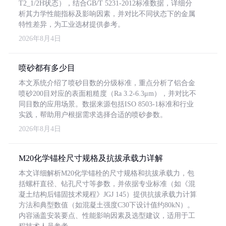
T2_1/2H状态），结合GB/T 5231-2012标准数据，详细分
析其力学性能指标及影响因素，并对比不同状态下的金属
特性差异，为工业选材提供参考。
2026年8月4日
喷砂都有多少目
本文系统介绍了喷砂目数的分级标准，重点分析了铝合金
喷砂200目对应的表面粗糙度（Ra 3.2-6.3μm），并对比不
同目数的应用场景。数据来源包括ISO 8503-1标准和行业
实践，帮助用户根据需求选择合适的喷砂参数。
2026年8月4日
M20化学锚栓尺寸规格及抗拔承载力详解
本文详细解析M20化学锚栓的尺寸规格和抗拔承载力，包
括螺杆直径、钻孔尺寸等参数，并依据专业标准（如《混
凝土结构后锚固技术规程》JGJ 145）提供抗拔承载力计算
方法和典型数值（如混凝土强度C30下设计值约80kN）。
内容涵盖安装要点、性能影响因素及选型建议，适用于工