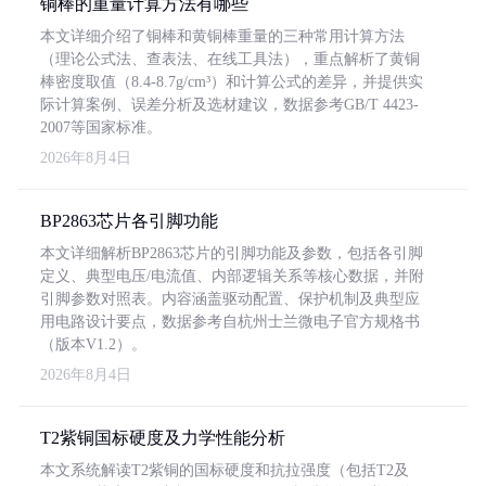
铜棒的重量计算方法有哪些
本文详细介绍了铜棒和黄铜棒重量的三种常用计算方法
（理论公式法、查表法、在线工具法），重点解析了黄铜
棒密度取值（8.4-8.7g/cm³）和计算公式的差异，并提供实
际计算案例、误差分析及选材建议，数据参考GB/T 4423-
2007等国家标准。
2026年8月4日
BP2863芯片各引脚功能
本文详细解析BP2863芯片的引脚功能及参数，包括各引脚
定义、典型电压/电流值、内部逻辑关系等核心数据，并附
引脚参数对照表。内容涵盖驱动配置、保护机制及典型应
用电路设计要点，数据参考自杭州士兰微电子官方规格书
（版本V1.2）。
2026年8月4日
T2紫铜国标硬度及力学性能分析
本文系统解读T2紫铜的国标硬度和抗拉强度（包括T2及