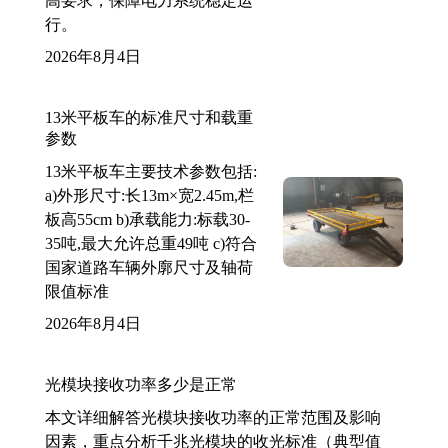
高要求，保障电力系统稳定运
行。
2026年8月4日
13米平板车的标准尺寸和载重
参数
13米平板车主要技术参数包括:
a)外形尺寸:长13m×宽2.45m,栏
板高55cm b)承载能力:标载30-
35吨,最大允许总重49吨 c)符合
国家道路车辆外廓尺寸及轴荷
限值标准
2026年8月4日
光模块接收功率多少是正常
本文详细解答光模块接收功率的正常范围及影响
因素，重点分析千兆光模块的收光标准（典型值