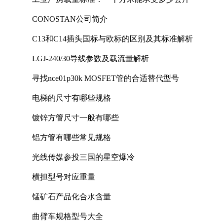
CONOSTAN公司简介
C13和C14插头国标与欧标的区别及其标准解析
LGJ-240/30导线参数及载流量解析
寻找nce01p30k MOSFET管的合适替代型号
电梯的尺寸有哪些规格
镀锌方管尺寸一般有哪些
铝方管有哪些常见规格
光线传媒参投三国的星空爆冷
横担型号对应重量
锰矿石产品化合水含量
曲臂车规格型号大全