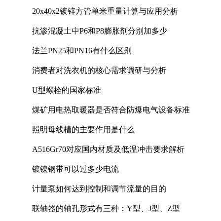
20x40x2镀锌方管单米重量计算与应用分析
抗渗混凝土中P6和P8膨胀剂分别加多少
法兰PN25和PN16有什么区别
消费者对洗衣机的核心需求调研与分析
U型螺栓的国家标准
煤矿用电热取暖器是否符合防爆电气设备标准
照明母线槽的主要作用是什么
A516Gr70对应国内材质及低温冲击要求解析
镀镍钢带可以过多少电流
计量泵如何达到控制和调节流量的目的
联轴器的轴孔形式有三种：Y型、J型、Z型