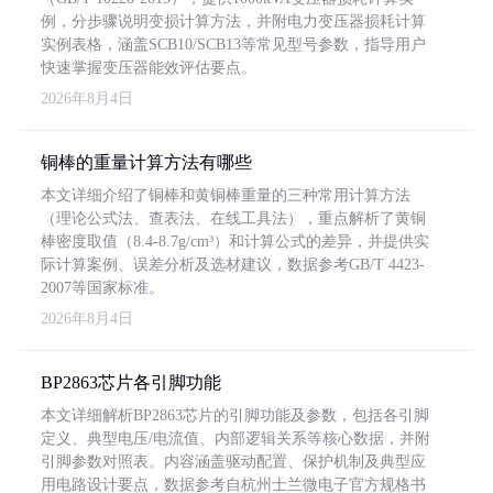
例，分步骤说明变损计算方法，并附电力变压器损耗计算
实例表格，涵盖SCB10/SCB13等常见型号参数，指导用户
快速掌握变压器能效评估要点。
2026年8月4日
铜棒的重量计算方法有哪些
本文详细介绍了铜棒和黄铜棒重量的三种常用计算方法
（理论公式法、查表法、在线工具法），重点解析了黄铜
棒密度取值（8.4-8.7g/cm³）和计算公式的差异，并提供实
际计算案例、误差分析及选材建议，数据参考GB/T 4423-
2007等国家标准。
2026年8月4日
BP2863芯片各引脚功能
本文详细解析BP2863芯片的引脚功能及参数，包括各引脚
定义、典型电压/电流值、内部逻辑关系等核心数据，并附
引脚参数对照表。内容涵盖驱动配置、保护机制及典型应
用电路设计要点，数据参考自杭州士兰微电子官方规格书