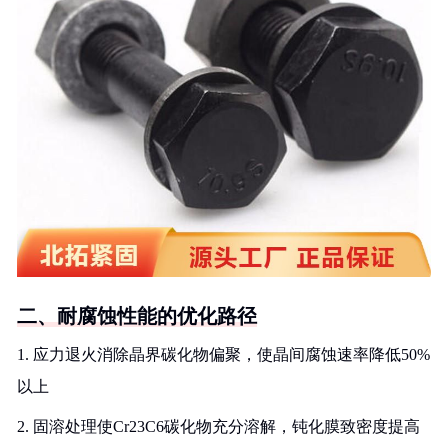
二、耐腐蚀性能的优化路径
1. 应力退火消除晶界碳化物偏聚，使晶间腐蚀速率降低50%
以上
2. 固溶处理使Cr23C6碳化物充分溶解，钝化膜致密度提高