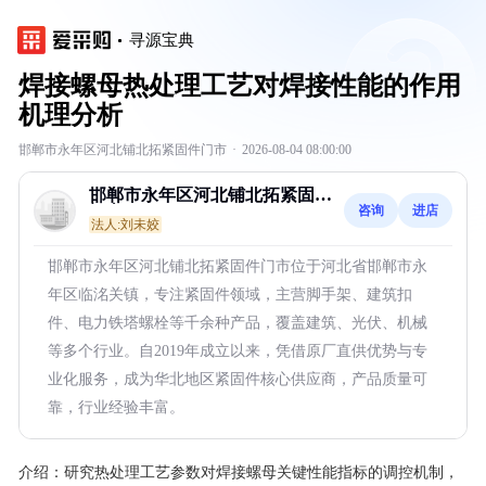
寻源宝典
焊接螺母热处理工艺对焊接性能的作用
机理分析
邯郸市永年区河北铺北拓紧固件门市
·
2026-08-04 08:00:00
邯郸市永年区河北铺北拓紧固件
咨询
进店
门市
法人:刘未姣
邯郸市永年区河北铺北拓紧固件门市位于河北省邯郸市永
年区临洺关镇，专注紧固件领域，主营脚手架、建筑扣
件、电力铁塔螺栓等千余种产品，覆盖建筑、光伏、机械
等多个行业。自2019年成立以来，凭借原厂直供优势与专
业化服务，成为华北地区紧固件核心供应商，产品质量可
靠，行业经验丰富。
介绍：
研究热处理工艺参数对焊接螺母关键性能指标的调控机制，