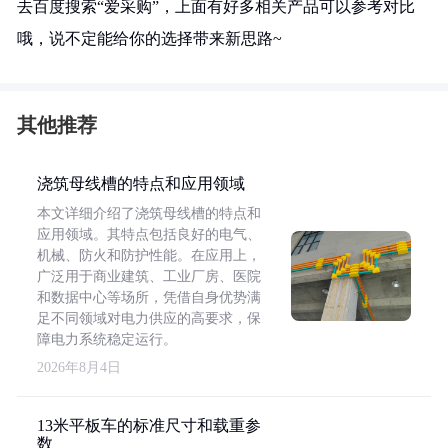
去百度搜索“爱采购”，上面有好多相关产品可以参考对比
哦，说不定能给你的选择带来新思路~
其他推荐
浇筑母线槽的特点和应用领域
本文详细介绍了浇筑母线槽的特点和
应用领域。其特点包括良好的电气、
机械、防火和防护性能。在应用上，
广泛用于商业建筑、工业厂房、医院
和数据中心等场所，凭借自身优势满
足不同领域对电力供应的高要求，保
障电力系统稳定运行。
2026年8月4日
13米平板车的标准尺寸和载重参
数