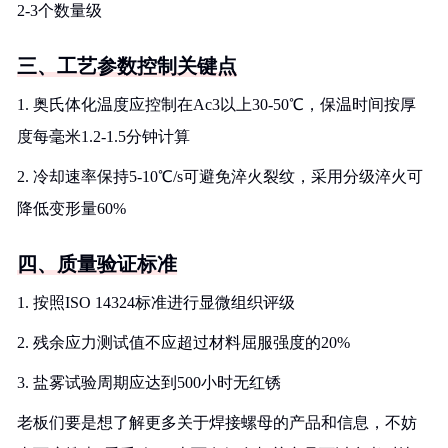
2-3个数量级
三、工艺参数控制关键点
1. 奥氏体化温度应控制在Ac3以上30-50℃，保温时间按厚
度每毫米1.2-1.5分钟计算
2. 冷却速率保持5-10℃/s可避免淬火裂纹，采用分级淬火可
降低变形量60%
四、质量验证标准
1. 按照ISO 14324标准进行显微组织评级
2. 残余应力测试值不应超过材料屈服强度的20%
3. 盐雾试验周期应达到500小时无红锈
老板们要是想了解更多关于焊接螺母的产品和信息，不妨