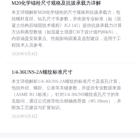
M20化学锚栓尺寸规格及抗拔承载力详解
本文详细解析M20化学锚栓的尺寸规格和抗拔承载力，包
括螺杆直径、钻孔尺寸等参数，并依据专业标准（如《混
凝土结构后锚固技术规程》JGJ 145）提供抗拔承载力计算
方法和典型数值（如混凝土强度C30下设计值约80kN）。
内容涵盖安装要点、性能影响因素及选型建议，适用于工
程技术人员参考。
2026年8月4日
1/4-36UNS-2A螺纹标准尺寸
本文详细解析1/4-36UNS-2A螺纹的标准尺寸及底孔计算，
包括外径、螺距、公差等关键参数，并提供专业数据来源
（ASME B1.1标准）。针对1/4-36UNS螺纹底孔尺寸的常
见疑问，通过公式推导给出精确推荐值（Φ5.18mm），并
附加工艺建议与扩展知识。
2026年8月4日