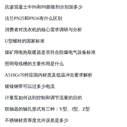
抗渗混凝土中P6和P8膨胀剂分别加多少
法兰PN25和PN16有什么区别
消费者对洗衣机的核心需求调研与分析
U型螺栓的国家标准
煤矿用电热取暖器是否符合防爆电气设备标准
照明母线槽的主要作用是什么
A516Gr70对应国内材质及低温冲击要求解析
镀镍钢带可以过多少电流
计量泵如何达到控制和调节流量的目的
联轴器的轴孔形式有三种：Y型、J型、Z型
不锈钢材质厚度允许误差是多少