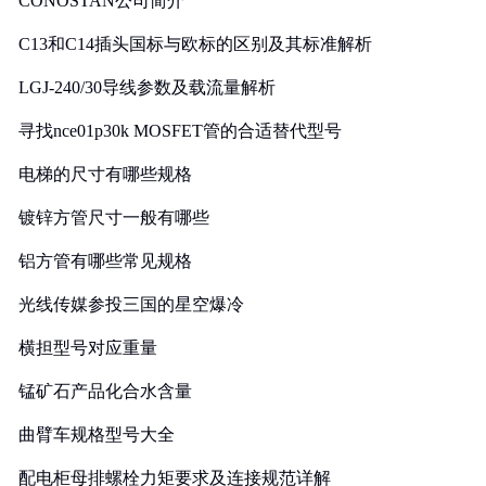
CONOSTAN公司简介
C13和C14插头国标与欧标的区别及其标准解析
LGJ-240/30导线参数及载流量解析
寻找nce01p30k MOSFET管的合适替代型号
电梯的尺寸有哪些规格
镀锌方管尺寸一般有哪些
铝方管有哪些常见规格
光线传媒参投三国的星空爆冷
横担型号对应重量
锰矿石产品化合水含量
曲臂车规格型号大全
配电柜母排螺栓力矩要求及连接规范详解