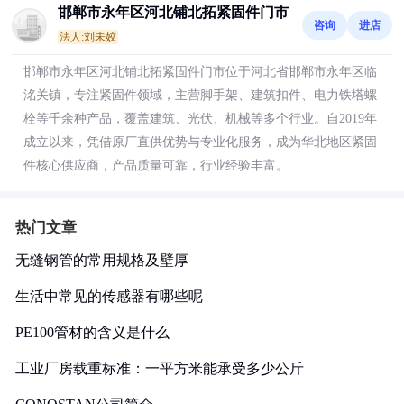
邯郸市永年区河北铺北拓紧固件门市
咨询
进店
法人:刘未姣
邯郸市永年区河北铺北拓紧固件门市位于河北省邯郸市永年区临
洺关镇，专注紧固件领域，主营脚手架、建筑扣件、电力铁塔螺
栓等千余种产品，覆盖建筑、光伏、机械等多个行业。自2019年
成立以来，凭借原厂直供优势与专业化服务，成为华北地区紧固
件核心供应商，产品质量可靠，行业经验丰富。
热门文章
无缝钢管的常用规格及壁厚
生活中常见的传感器有哪些呢
PE100管材的含义是什么
工业厂房载重标准：一平方米能承受多少公斤