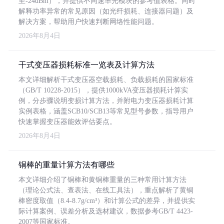
至-24dBm），并提供不同速率光模块的参考值表格。同时
解释功率异常的常见原因（如光纤损耗、连接器问题）及
解决方案，帮助用户快速判断网络性能问题。
2026年8月4日
干式变压器损耗标准一览表及计算方法
本文详细解析干式变压器空载损耗、负载损耗的国家标准
（GB/T 10228-2015），提供1000kVA变压器损耗计算实
例，分步骤说明变损计算方法，并附电力变压器损耗计算
实例表格，涵盖SCB10/SCB13等常见型号参数，指导用户
快速掌握变压器能效评估要点。
2026年8月4日
铜棒的重量计算方法有哪些
本文详细介绍了铜棒和黄铜棒重量的三种常用计算方法
（理论公式法、查表法、在线工具法），重点解析了黄铜
棒密度取值（8.4-8.7g/cm³）和计算公式的差异，并提供实
际计算案例、误差分析及选材建议，数据参考GB/T 4423-
2007等国家标准。