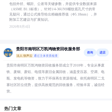
包括外径、螺距、公差等关键参数，并提供专业数据来源
（ASME B1.1标准）。针对1/4-36UNS螺纹底孔尺寸的常
见疑问，通过公式推导给出精确推荐值（Φ5.18mm），并
附加工艺建议与扩展知识。
2026年8月4日
贵阳市南明区万凯鸿物资回收服务部
咨询
进店
法人:张声云
通过主体资质核查
贵阳市南明区万凯鸿物资回收服务部成立于2018年，专业从事废
铁、废铜、废铝、电缆等废旧金属回收，涵盖变压器、空调、电
瓶、发电机等物资，致力于环保再生资源领域。依托南明区二戈
寨社区区位优势，提供高效规范的回收服务，经验丰富，诚信经
营。
热门文章