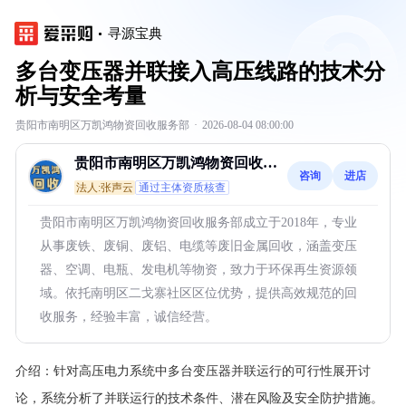
寻源宝典
多台变压器并联接入高压线路的技术分
析与安全考量
贵阳市南明区万凯鸿物资回收服务部
·
2026-08-04 08:00:00
贵阳市南明区万凯鸿物资回收服
咨询
进店
务部
法人:张声云
通过主体资质核查
贵阳市南明区万凯鸿物资回收服务部成立于2018年，专业
从事废铁、废铜、废铝、电缆等废旧金属回收，涵盖变压
器、空调、电瓶、发电机等物资，致力于环保再生资源领
域。依托南明区二戈寨社区区位优势，提供高效规范的回
收服务，经验丰富，诚信经营。
介绍：
针对高压电力系统中多台变压器并联运行的可行性展开讨
论，系统分析了并联运行的技术条件、潜在风险及安全防护措施。