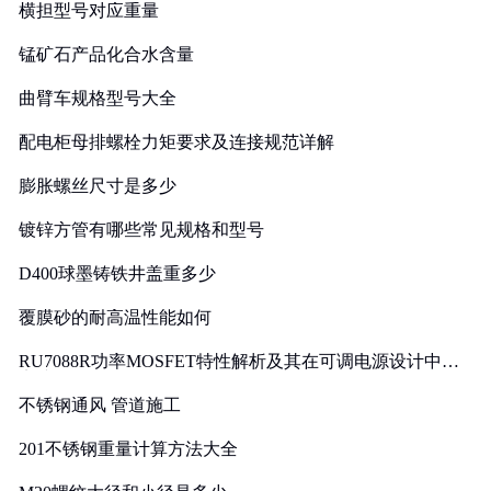
横担型号对应重量
锰矿石产品化合水含量
曲臂车规格型号大全
配电柜母排螺栓力矩要求及连接规范详解
膨胀螺丝尺寸是多少
镀锌方管有哪些常见规格和型号
D400球墨铸铁井盖重多少
覆膜砂的耐高温性能如何
RU7088R功率MOSFET特性解析及其在可调电源设计中的
实践
不锈钢通风 管道施工
201不锈钢重量计算方法大全