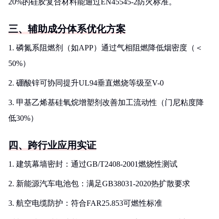
20%的硅胶复合材料能通过EN45545-2防火标准。
三、辅助成分体系优化方案
1. 磷氮系阻燃剂（如APP）通过气相阻燃降低烟密度（＜
50%）
2. 硼酸锌可协同提升UL94垂直燃烧等级至V-0
3. 甲基乙烯基硅氧烷增塑剂改善加工流动性（门尼粘度降
低30%）
四、跨行业应用实证
1. 建筑幕墙密封：通过GB/T2408-2001燃烧性测试
2. 新能源汽车电池包：满足GB38031-2020热扩散要求
3. 航空电缆防护：符合FAR25.853可燃性标准