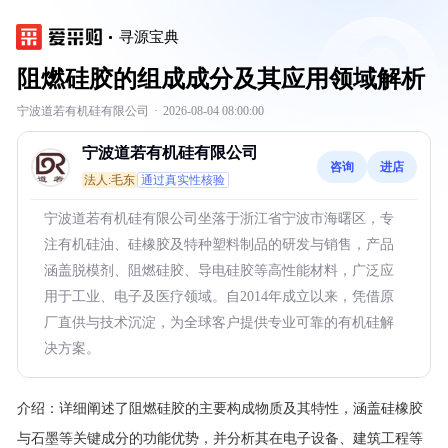
寻源宝典
阻燃硅胶的组成成分及其应用领域解析
宁波道若有机硅有限公司
·
2026-08-04 08:00:00
宁波道若有机硅有限公司
咨询
进店
法人:毛东
通过真实性核验
宁波道若有机硅有限公司坐落于浙江省宁波市海曙区，专
注有机硅油、硅橡胶及特种塑料制品的研发与销售，产品
涵盖脱模剂、阻燃硅胶、导电硅胶等高性能材料，广泛应
用于工业、电子及医疗领域。自2014年成立以来，凭借原
厂直供与技术沉淀，为全球客户提供专业可靠的有机硅解
决方案。
介绍：
详细阐述了阻燃硅胶的主要构成物质及其特性，涵盖硅橡胶
与石墨等关键成分的功能优势，并分析其在电子设备、建筑工程等