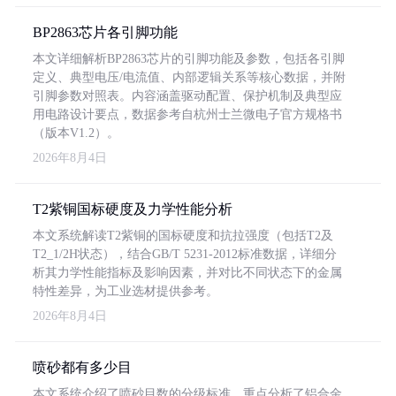
BP2863芯片各引脚功能
本文详细解析BP2863芯片的引脚功能及参数，包括各引脚
定义、典型电压/电流值、内部逻辑关系等核心数据，并附
引脚参数对照表。内容涵盖驱动配置、保护机制及典型应
用电路设计要点，数据参考自杭州士兰微电子官方规格书
（版本V1.2）。
2026年8月4日
T2紫铜国标硬度及力学性能分析
本文系统解读T2紫铜的国标硬度和抗拉强度（包括T2及
T2_1/2H状态），结合GB/T 5231-2012标准数据，详细分
析其力学性能指标及影响因素，并对比不同状态下的金属
特性差异，为工业选材提供参考。
2026年8月4日
喷砂都有多少目
本文系统介绍了喷砂目数的分级标准，重点分析了铝合金