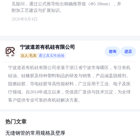
见疑问，通过公式推导给出精确推荐值（Φ5.18mm），并
附加工艺建议与扩展知识。
2026年8月4日
宁波道若有机硅有限公司
咨询
进店
法人:毛东
通过真实性核验
宁波道若有机硅有限公司坐落于浙江省宁波市海曙区，专注有机
硅油、硅橡胶及特种塑料制品的研发与销售，产品涵盖脱模剂、
阻燃硅胶、导电硅胶等高性能材料，广泛应用于工业、电子及医
疗领域。自2014年成立以来，凭借原厂直供与技术沉淀，为全球
客户提供专业可靠的有机硅解决方案。
热门文章
无缝钢管的常用规格及壁厚