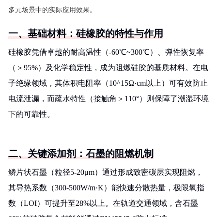
多元场景中的实际应用效果。
一、基础材料：硅橡胶的特性与作用
硅橡胶凭借卓越的耐高温性（-60℃~300℃）、弹性恢复率
（＞95%）及化学稳定性，成为阻燃硅胶的基质材料。在电
子绝缘领域，其体积电阻率（10^15Ω·cm以上）可有效防止
电流泄漏，而疏水特性（接触角＞110°）则保障了潮湿环境
下的可靠性。
二、关键添加剂：石墨的阻燃机制
鳞片状石墨（粒径5-20μm）通过形成致密碳层实现阻燃，
其导热系数（300-500W/m·K）能快速分散热量，极限氧指
数（LOI）可提升至28%以上。在轨道交通领域，含石墨