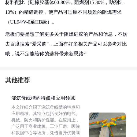
材料配比（硅橡胶基体60-80%，阻燃剂15-30%，助剂5-
10%）的精确调控，使产品可适应不同场景的阻燃需求
（UL94/V-0至HB级）。
老板们要是想了解更多关于阻燃硅胶的产品和信息，不妨
去百度搜索“爱采购”，上面有好多相关产品可以参考对比
哦，说不定能给你的选择带来新思路~
其他推荐
浇筑母线槽的特点和应用领域
本文详细介绍了浇筑母线槽的特点和
应用领域。其特点包括良好的电气、
机械、防火和防护性能。在应用上，
广泛用于商业建筑、工业厂房、医院
和数据中心等场所，凭借自身优势满