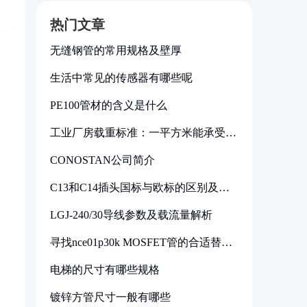
热门文章
无缝钢管的常用规格及壁厚
生活中常见的传感器有哪些呢
PE100管材的含义是什么
工业厂房载重标准：一平方米能承受多
少公斤
CONOSTAN公司简介
C13和C14插头国标与欧标的区别及其
标准解析
LGJ-240/30导线参数及载流量解析
寻找nce01p30k MOSFET管的合适替代
型号
电梯的尺寸有哪些规格
镀锌方管尺寸一般有哪些