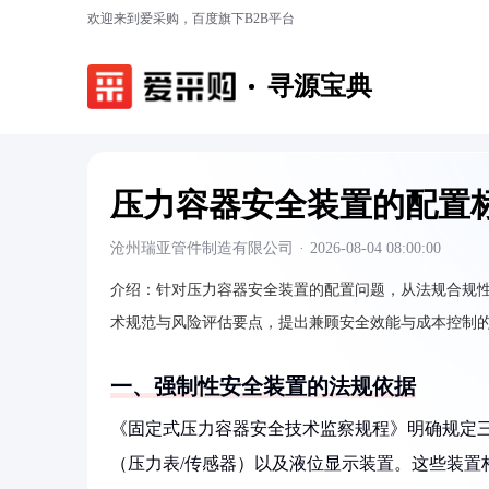
欢迎来到爱采购，百度旗下B2B平台
寻源宝典
压力容器安全装置的配置
沧州瑞亚管件制造有限公司
·
2026-08-04 08:00:00
介绍：
针对压力容器安全装置的配置问题，从法规合规
术规范与风险评估要点，提出兼顾安全效能与成本控制
一、强制性安全装置的法规依据
《固定式压力容器安全技术监察规程》明确规定
（压力表/传感器）以及液位显示装置。这些装置