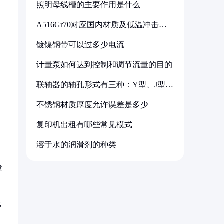
照明母线槽的主要作用是什么
A516Gr70对应国内材质及低温冲击要
求解析
镀镍钢带可以过多少电流
计量泵如何达到控制和调节流量的目的
联轴器的轴孔形式有三种：Y型、J型、
Z型
不锈钢材质厚度允许误差是多少
复印机出租有哪些常见模式
溶于水的润滑剂的种类
障
比