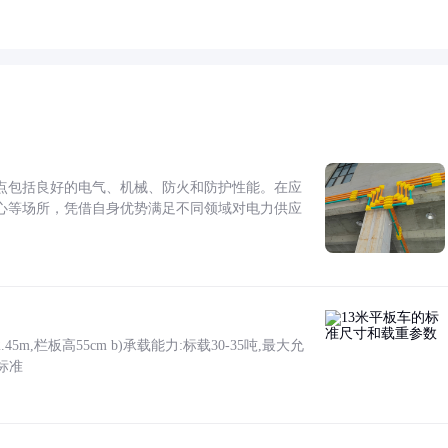
点包括良好的电气、机械、防火和防护性能。在应
心等场所，凭借自身优势满足不同领域对电力供应
5m,栏板高55cm b)承载能力:标载30-35吨,最大允
标准