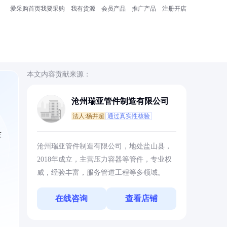
爱采购首页
我要采购
我有货源
会员产品
推广产品
注册开店
本文内容贡献来源：
沧州瑞亚管件制造有限公司
法人:杨井超
通过真实性核验
技
沧州瑞亚管件制造有限公司，地处盐山县，
2018年成立，主营压力容器等管件，专业权
威，经验丰富，服务管道工程等多领域。
在线咨询
查看店铺