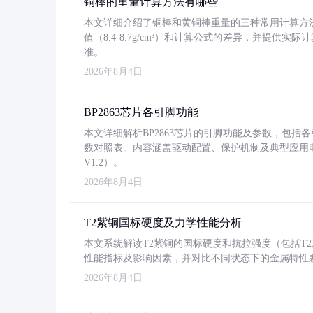
铜棒的重量计算方法有哪些
本文详细介绍了铜棒和黄铜棒重量的三种常用计算方
值（8.4-8.7g/cm³）和计算公式的差异，并提供实际
准。
2026年8月4日
BP2863芯片各引脚功能
本文详细解析BP2863芯片的引脚功能及参数，包
数对照表。内容涵盖驱动配置、保护机制及典型应用
V1.2）。
2026年8月4日
T2紫铜国标硬度及力学性能分析
本文系统解读T2紫铜的国标硬度和抗拉强度（包括T2及T2
性能指标及影响因素，并对比不同状态下的金属特性
2026年8月4日