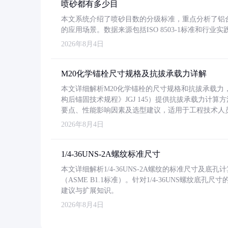
喷砂都有多少目
本文系统介绍了喷砂目数的分级标准，重点分析了铝合金喷
的应用场景。数据来源包括ISO 8503-1标准和行
2026年8月4日
M20化学锚栓尺寸规格及抗拔承载力详解
本文详细解析M20化学锚栓的尺寸规格和抗拔承载
构后锚固技术规程》JGJ 145）提供抗拔承载力计算
要点、性能影响因素及选型建议，适用于工程技术人
2026年8月4日
1/4-36UNS-2A螺纹标准尺寸
本文详细解析1/4-36UNS-2A螺纹的标准尺寸及
（ASME B1.1标准）。针对1/4-36UNS螺纹底
建议与扩展知识。
2026年8月4日