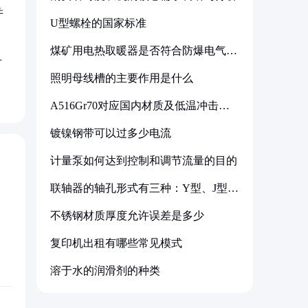
并
U型螺栓的国家标准
煤矿用电热取暖器是否符合防爆电气设
备标准
对
照明母线槽的主要作用是什么
A516Gr70对应国内材质及低温冲击要
求解析
镀镍钢带可以过多少电流
计量泵如何达到控制和调节流量的目的
联轴器的轴孔形式有三种：Y型、J型、
Z型
不锈钢材质厚度允许误差是多少
复印机出租有哪些常见模式
溶于水的润滑剂的种类