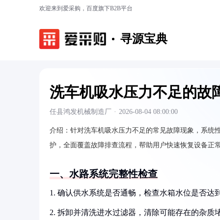
欢迎来到爱采购，百度旗下B2B平台
寻源宝典
洗车机吸水压力不足的故
任县鸿发机械制造厂
·
2026-08-04 08:00:00
介绍：
针对洗车机吸水压力不足的常见故障现象，系统
护，全面覆盖故障排查流程，帮助用户快速恢复设备正
一、水路系统完整性检查
1. 确认供水系统是否通畅，检查水箱水位是否达
2. 拆卸并清洗进水过滤器，清除可能存在的杂质