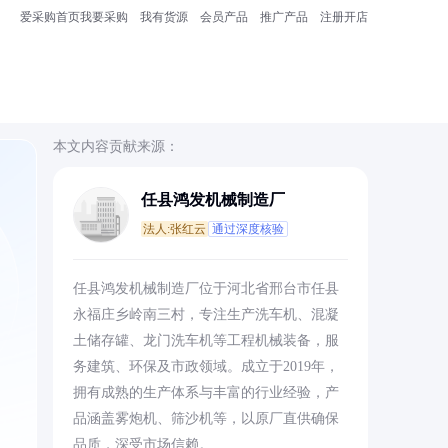
爱采购首页
我要采购
我有货源
会员产品
推广产品
注册开店
本文内容贡献来源：
任县鸿发机械制造厂
法人:张红云
通过深度核验
任县鸿发机械制造厂位于河北省邢台市任县
永福庄乡岭南三村，专注生产洗车机、混凝
土储存罐、龙门洗车机等工程机械装备，服
务建筑、环保及市政领域。成立于2019年，
拥有成熟的生产体系与丰富的行业经验，产
品涵盖雾炮机、筛沙机等，以原厂直供确保
品质，深受市场信赖。