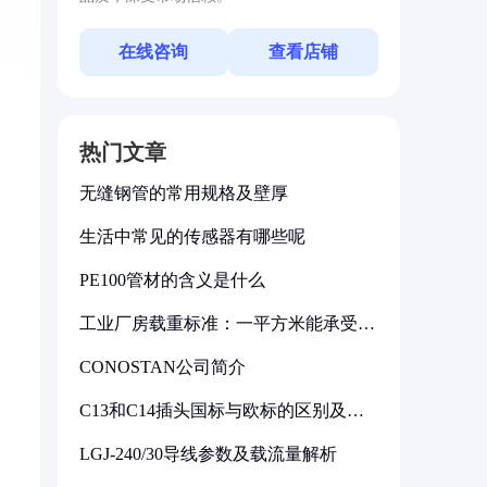
在线咨询
查看店铺
热门文章
无缝钢管的常用规格及壁厚
生活中常见的传感器有哪些呢
PE100管材的含义是什么
工业厂房载重标准：一平方米能承受多
少公斤
CONOSTAN公司简介
C13和C14插头国标与欧标的区别及其
标准解析
LGJ-240/30导线参数及载流量解析