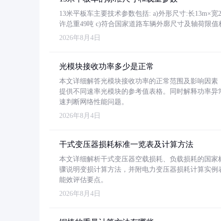
13米平板车主要技术参数包括: a)外形尺寸:长13m×宽2.4
许总重49吨 c)符合国家道路车辆外廓尺寸及轴荷限值
2026年8月4日
光模块接收功率多少是正常
本文详细解答光模块接收功率的正常范围及影响因素，重
提供不同速率光模块的参考值表格。同时解释功率异
速判断网络性能问题。
2026年8月4日
干式变压器损耗标准一览表及计算方法
本文详细解析干式变压器空载损耗、负载损耗的国家标准（GB
骤说明变损计算方法，并附电力变压器损耗计算实例表格
能效评估要点。
2026年8月4日