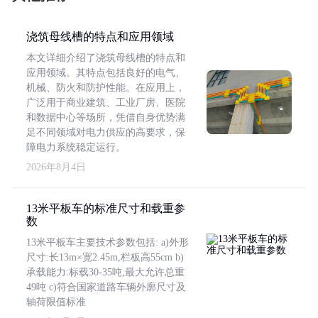
浇筑母线槽的特点和应用领域
本文详细介绍了浇筑母线槽的特点和
应用领域。其特点包括良好的电气、
机械、防火和防护性能。在应用上，
广泛用于商业建筑、工业厂房、医院
和数据中心等场所，凭借自身优势满
足不同领域对电力供应的高要求，保
障电力系统稳定运行。
2026年8月4日
13米平板车的标准尺寸和载重参
数
13米平板车主要技术参数包括: a)外形
尺寸:长13m×宽2.45m,栏板高55cm b)
承载能力:标载30-35吨,最大允许总重
49吨 c)符合国家道路车辆外廓尺寸及
轴荷限值标准