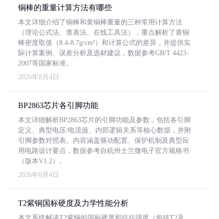
铜棒的重量计算方法有哪些
本文详细介绍了铜棒和黄铜棒重量的三种常用计算方法
（理论公式法、查表法、在线工具法），重点解析了黄铜
棒密度取值（8.4-8.7g/cm³）和计算公式的差异，并提供实
际计算案例、误差分析及选材建议，数据参考GB/T 4423-
2007等国家标准。
2026年8月4日
BP2863芯片各引脚功能
本文详细解析BP2863芯片的引脚功能及参数，包括各引脚
定义、典型电压/电流值、内部逻辑关系等核心数据，并附
引脚参数对照表。内容涵盖驱动配置、保护机制及典型应
用电路设计要点，数据参考自杭州士兰微电子官方规格书
（版本V1.2）。
2026年8月4日
T2紫铜国标硬度及力学性能分析
本文系统解读T2紫铜的国标硬度和抗拉强度（包括T2及