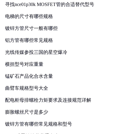
寻找nce01p30k MOSFET管的合适替代型号
电梯的尺寸有哪些规格
镀锌方管尺寸一般有哪些
铝方管有哪些常见规格
光线传媒参投三国的星空爆冷
横担型号对应重量
锰矿石产品化合水含量
曲臂车规格型号大全
配电柜母排螺栓力矩要求及连接规范详解
膨胀螺丝尺寸是多少
镀锌方管有哪些常见规格和型号