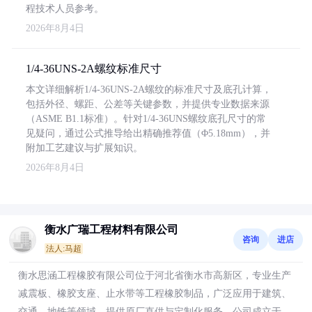
程技术人员参考。
2026年8月4日
1/4-36UNS-2A螺纹标准尺寸
本文详细解析1/4-36UNS-2A螺纹的标准尺寸及底孔计算，
包括外径、螺距、公差等关键参数，并提供专业数据来源
（ASME B1.1标准）。针对1/4-36UNS螺纹底孔尺寸的常
见疑问，通过公式推导给出精确推荐值（Φ5.18mm），并
附加工艺建议与扩展知识。
2026年8月4日
衡水广瑞工程材料有限公司
咨询
进店
法人:马超
衡水思涵工程橡胶有限公司位于河北省衡水市高新区，专业生产
减震板、橡胶支座、止水带等工程橡胶制品，广泛应用于建筑、
交通、地铁等领域，提供原厂直供与定制化服务。公司成立于