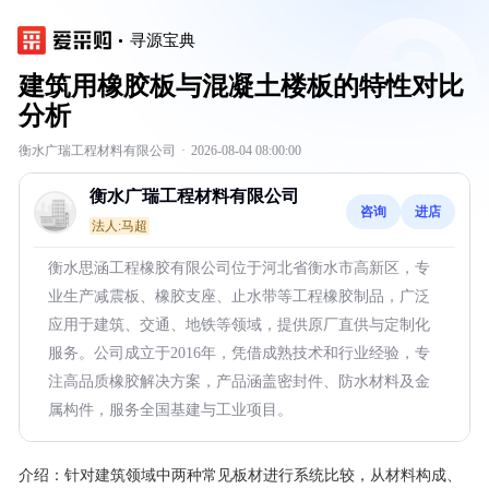
寻源宝典
建筑用橡胶板与混凝土楼板的特性对比
分析
衡水广瑞工程材料有限公司
·
2026-08-04 08:00:00
衡水广瑞工程材料有限公司
咨询
进店
法人:马超
衡水思涵工程橡胶有限公司位于河北省衡水市高新区，专
业生产减震板、橡胶支座、止水带等工程橡胶制品，广泛
应用于建筑、交通、地铁等领域，提供原厂直供与定制化
服务。公司成立于2016年，凭借成熟技术和行业经验，专
注高品质橡胶解决方案，产品涵盖密封件、防水材料及金
属构件，服务全国基建与工业项目。
介绍：
针对建筑领域中两种常见板材进行系统比较，从材料构成、