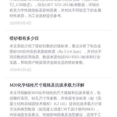
T2_1/2H状态），结合GB/T 5231-2012标准数据，详细分
析其力学性能指标及影响因素，并对比不同状态下的金属
特性差异，为工业选材提供参考。
2026年8月4日
喷砂都有多少目
本文系统介绍了喷砂目数的分级标准，重点分析了铝合金
喷砂200目对应的表面粗糙度（Ra 3.2-6.3μm），并对比不
同目数的应用场景。数据来源包括ISO 8503-1标准和行业
实践，帮助用户根据需求选择合适的喷砂参数。
2026年8月4日
M20化学锚栓尺寸规格及抗拔承载力详解
本文详细解析M20化学锚栓的尺寸规格和抗拔承载力，包
括螺杆直径、钻孔尺寸等参数，并依据专业标准（如《混
凝土结构后锚固技术规程》JGJ 145）提供抗拔承载力计算
方法和典型数值（如混凝土强度C30下设计值约80kN）。
内容涵盖安装要点、性能影响因素及选型建议，适用于工