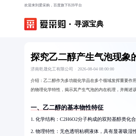
欢迎来到爱采购，百度旗下B2B平台
寻源宝典
探究乙二醇产生气泡现象
济南乾晟化工有限公司
·
2026-08-04 08:00:00
介绍：
乙二醇作为多功能化学品在多个领域发挥重要作
的物理化学特性，揭示其产生气泡的内在机理，并阐述
一、乙二醇的基本物性特征
1. 化学结构：C2H6O2分子构成的双羟基醇类化
2. 物理特性：无色透明粘稠液体，具有显著吸湿