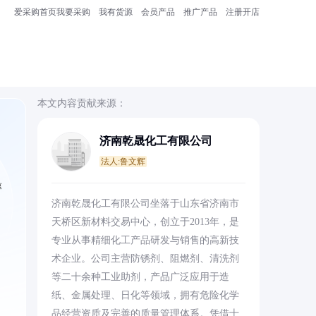
爱采购首页
我要采购
我有货源
会员产品
推广产品
注册开店
本文内容贡献来源：
济南乾晟化工有限公司
法人:鲁文辉
醇
济南乾晟化工有限公司坐落于山东省济南市
天桥区新材料交易中心，创立于2013年，是
专业从事精细化工产品研发与销售的高新技
术企业。公司主营防锈剂、阻燃剂、清洗剂
等二十余种工业助剂，产品广泛应用于造
纸、金属处理、日化等领域，拥有危险化学
品经营资质及完善的质量管理体系。凭借十