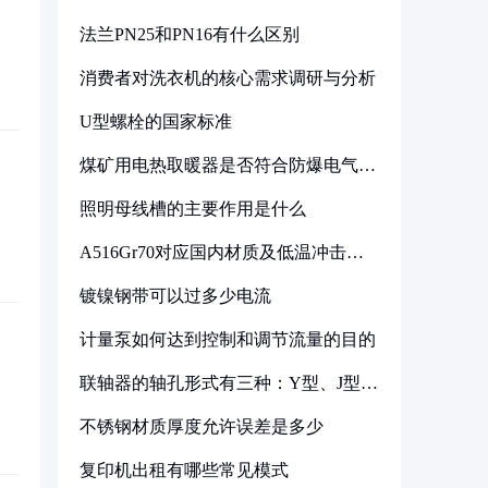
法兰PN25和PN16有什么区别
消费者对洗衣机的核心需求调研与分析
U型螺栓的国家标准
煤矿用电热取暖器是否符合防爆电气设
备标准
照明母线槽的主要作用是什么
A516Gr70对应国内材质及低温冲击要
求解析
镀镍钢带可以过多少电流
计量泵如何达到控制和调节流量的目的
联轴器的轴孔形式有三种：Y型、J型、
Z型
不锈钢材质厚度允许误差是多少
复印机出租有哪些常见模式