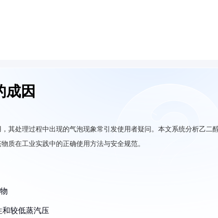
的成因
用，其处理过程中出现的气泡现象常引发使用者疑问。本文系统分析乙二
该物质在工业实践中的正确使用方法与安全规范。
合物
性和较低蒸汽压