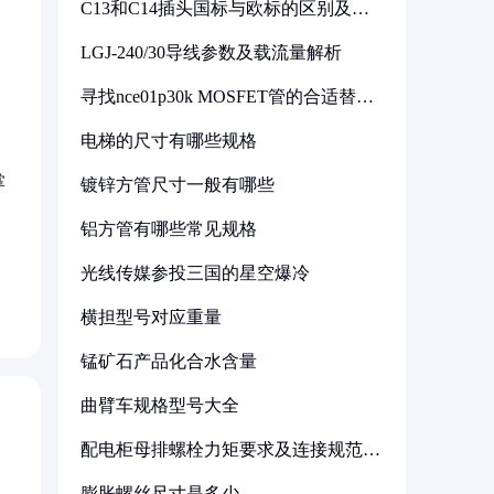
C13和C14插头国标与欧标的区别及其
标准解析
LGJ-240/30导线参数及载流量解析
寻找nce01p30k MOSFET管的合适替代
型号
电梯的尺寸有哪些规格
掌
镀锌方管尺寸一般有哪些
铝方管有哪些常见规格
光线传媒参投三国的星空爆冷
横担型号对应重量
锰矿石产品化合水含量
曲臂车规格型号大全
配电柜母排螺栓力矩要求及连接规范详
解
膨胀螺丝尺寸是多少