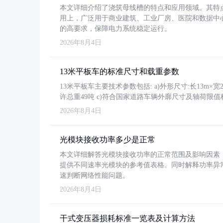
本文详细介绍了浇筑母线槽的特点和应用领域。其特
用上，广泛用于商业建筑、工业厂房、医院和数据中
的高要求，保障电力系统稳定运行。
2026年8月4日
13米平板车的标准尺寸和载重参数
13米平板车主要技术参数包括: a)外形尺寸:长13m×宽2.4
许总重49吨 c)符合国家道路车辆外廓尺寸及轴荷限值
2026年8月4日
光模块接收功率多少是正常
本文详细解答光模块接收功率的正常范围及影响因素，重
提供不同速率光模块的参考值表格。同时解释功率异
速判断网络性能问题。
2026年8月4日
干式变压器损耗标准一览表及计算方法