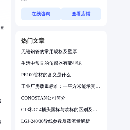
在线咨询
查看店铺
控
热门文章
无缝钢管的常用规格及壁厚
生活中常见的传感器有哪些呢
、
PE100管材的含义是什么
工业厂房载重标准：一平方米能承受多
少公斤
CONOSTAN公司简介
强
C13和C14插头国标与欧标的区别及其
标准解析
LGJ-240/30导线参数及载流量解析
展