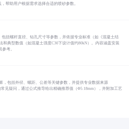
业实践，帮助用户根据需求选择合适的喷砂参数。
力，包括螺杆直径、钻孔尺寸等参数，并依据专业标准（如《混凝土结
方法和典型数值（如混凝土强度C30下设计值约80kN）。内容涵盖安装
员参考。
底孔计算，包括外径、螺距、公差等关键参数，并提供专业数据来源
孔尺寸的常见疑问，通过公式推导给出精确推荐值（Φ5.18mm），并附加工艺