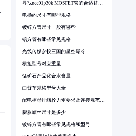
寻找nce01p30k MOSFET管的合适替代
型号
对
电梯的尺寸有哪些规格
镀锌方管尺寸一般有哪些
铝方管有哪些常见规格
光线传媒参投三国的星空爆冷
横担型号对应重量
锰矿石产品化合水含量
曲臂车规格型号大全
配电柜母排螺栓力矩要求及连接规范详
解
膨胀螺丝尺寸是多少
镀锌方管有哪些常见规格和型号