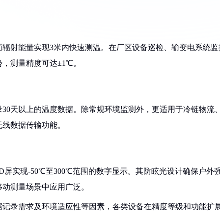
面辐射能量实现3米内快速测温。在厂区设备巡检、输变电系统监
，测量精度可达±1℃。
30天以上的温度数据。除常规环境监测外，更适用于冷链物流
无线数据传输功能。
CD屏实现-50℃至300℃范围的数字显示。其防眩光设计确保户外
移动测量场景中应用广泛。
据记录需求及环境适应性等因素，各类设备在精度等级和功能扩