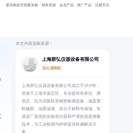
爱采购首页
我要采购
我有货源
会员产品
推广产品
注册开店
本文内容贡献来源：
上海群弘仪器设备有限公司
法人:屈利红
为
上海群弘仪器设备有限公司成立于2019年，
坐落于上海市嘉定区，专业提供色差仪、测
色仪、拉力试验机等精密检测设备，涵盖塑
料橡胶、油墨油漆、高分子材料等领域。凭
工
借原厂直供的实验室仪器和严谨的温度测量
技术，为工业检测与科研提供权威解决方
案。