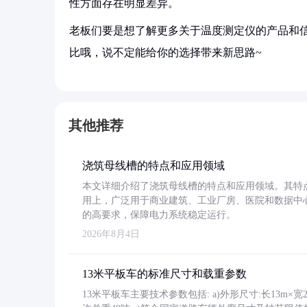
性方面存在明显差异。
老板们要是想了解更多关于温度测定仪的产品和信
比哦，说不定能给你的选择带来新思路~
其他推荐
浇筑母线槽的特点和应用领域
本文详细介绍了浇筑母线槽的特点和应用领域。其特
用上，广泛用于商业建筑、工业厂房、医院和数据中
的高要求，保障电力系统稳定运行。
2026年8月4日
13米平板车的标准尺寸和载重参数
13米平板车主要技术参数包括: a)外形尺寸:长13m×宽2.4