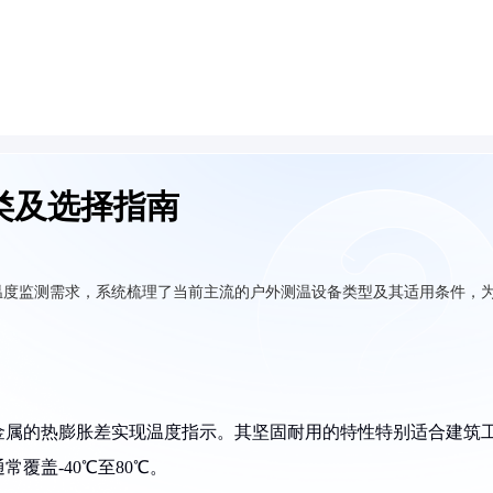
类及选择指南
温度监测需求，系统梳理了当前主流的户外测温设备类型及其适用条件，
金属的热膨胀差实现温度指示。其坚固耐用的特性特别适合建筑
覆盖-40℃至80℃。