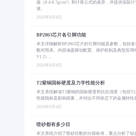
值（8.4-8.7g/cm³）和计算公式的差异，并提供实际
准。
2026年8月4日
BP2863芯片各引脚功能
本文详细解析BP2863芯片的引脚功能及参数，包
数对照表。内容涵盖驱动配置、保护机制及典型应用
V1.2）。
2026年8月4日
T2紫铜国标硬度及力学性能分析
本文系统解读T2紫铜的国标硬度和抗拉强度（包括T2及T2
性能指标及影响因素，并对比不同状态下的金属特性
2026年8月4日
喷砂都有多少目
本文系统介绍了喷砂目数的分级标准，重点分析了铝合金喷