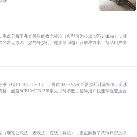
标准
点分析千兆光模块的收光标准（典型值为-3dBm至-24dBm），并
常的常见原因（如光纤损耗、连接器问题）及解决方案，帮助用户快
/T 10228-2015），提供1000kVA变压器损耗计算实例，分步
，涵盖SCB10/SCB13等常见型号参数，指导用户快速掌握变压器
法（理论公式法、查表法、在线工具法），重点解析了黄铜棒密度取