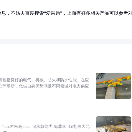
息，不妨去百度搜索“爱采购”，上面有好多相关产品可以参考
点包括良好的电气、机械、防火和防护性能。在应
心等场所，凭借自身优势满足不同领域对电力供应
5m,栏板高55cm b)承载能力:标载30-35吨,最大允