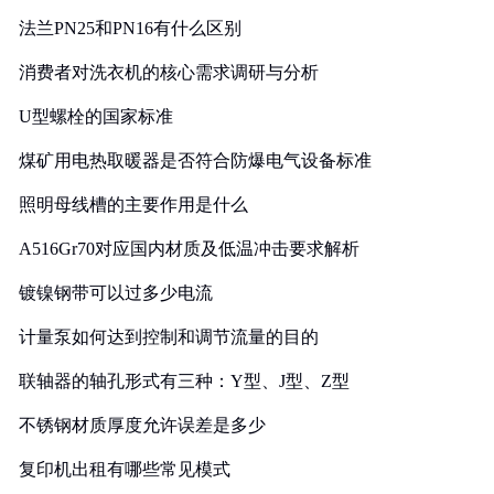
法兰PN25和PN16有什么区别
消费者对洗衣机的核心需求调研与分析
U型螺栓的国家标准
煤矿用电热取暖器是否符合防爆电气设备标准
照明母线槽的主要作用是什么
A516Gr70对应国内材质及低温冲击要求解析
镀镍钢带可以过多少电流
计量泵如何达到控制和调节流量的目的
联轴器的轴孔形式有三种：Y型、J型、Z型
不锈钢材质厚度允许误差是多少
复印机出租有哪些常见模式