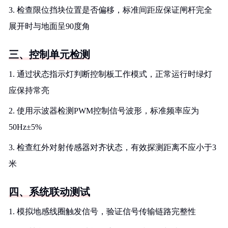
3. 检查限位挡块位置是否偏移，标准间距应保证闸杆完全
展开时与地面呈90度角
三、控制单元检测
1. 通过状态指示灯判断控制板工作模式，正常运行时绿灯
应保持常亮
2. 使用示波器检测PWM控制信号波形，标准频率应为
50Hz±5%
3. 检查红外对射传感器对齐状态，有效探测距离不应小于3
米
四、系统联动测试
1. 模拟地感线圈触发信号，验证信号传输链路完整性