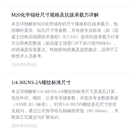
M20化学锚栓尺寸规格及抗拔承载力详解
本文详细解析M20化学锚栓的尺寸规格和抗拔承载力，包
括螺杆直径、钻孔尺寸等参数，并依据专业标准（如《混
凝土结构后锚固技术规程》JGJ 145）提供抗拔承载力计算
方法和典型数值（如混凝土强度C30下设计值约80kN）。
内容涵盖安装要点、性能影响因素及选型建议，适用于工
程技术人员参考。
2026年8月4日
1/4-36UNS-2A螺纹标准尺寸
本文详细解析1/4-36UNS-2A螺纹的标准尺寸及底孔计算，
包括外径、螺距、公差等关键参数，并提供专业数据来源
（ASME B1.1标准）。针对1/4-36UNS螺纹底孔尺寸的常
见疑问，通过公式推导给出精确推荐值（Φ5.18mm），并
附加工艺建议与扩展知识。
2026年8月4日