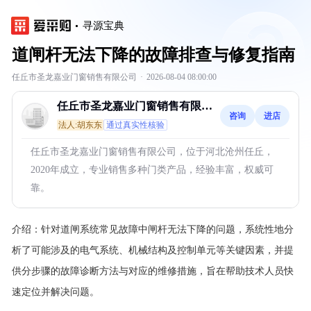
寻源宝典
道闸杆无法下降的故障排查与修复指南
任丘市圣龙嘉业门窗销售有限公司
·
2026-08-04 08:00:00
任丘市圣龙嘉业门窗销售有限公
咨询
进店
司
法人:胡东东
通过真实性核验
任丘市圣龙嘉业门窗销售有限公司，位于河北沧州任丘，
2020年成立，专业销售多种门类产品，经验丰富，权威可
靠。
介绍：
针对道闸系统常见故障中闸杆无法下降的问题，系统性地分
析了可能涉及的电气系统、机械结构及控制单元等关键因素，并提
供分步骤的故障诊断方法与对应的维修措施，旨在帮助技术人员快
速定位并解决问题。