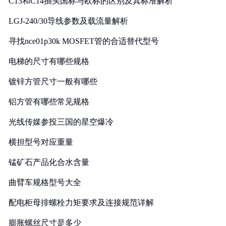
C13和C14插头国标与欧标的区别及其标准解析
LGJ-240/30导线参数及载流量解析
寻找nce01p30k MOSFET管的合适替代型号
电梯的尺寸有哪些规格
镀锌方管尺寸一般有哪些
铝方管有哪些常见规格
光线传媒参投三国的星空爆冷
横担型号对应重量
锰矿石产品化合水含量
曲臂车规格型号大全
配电柜母排螺栓力矩要求及连接规范详解
膨胀螺丝尺寸是多少