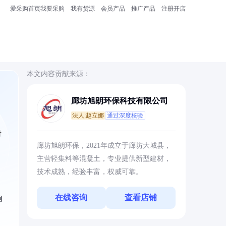
爱采购首页
我要采购
我有货源
会员产品
推广产品
注册开店
本文内容贡献来源：
廊坊旭朗环保科技有限公司
法人:赵立娜
通过深度核验
对
廊坊旭朗环保，2021年成立于廊坊大城县，
主营轻集料等混凝土，专业提供新型建材，
技术成熟，经验丰富，权威可靠。
在线咨询
查看店铺
响