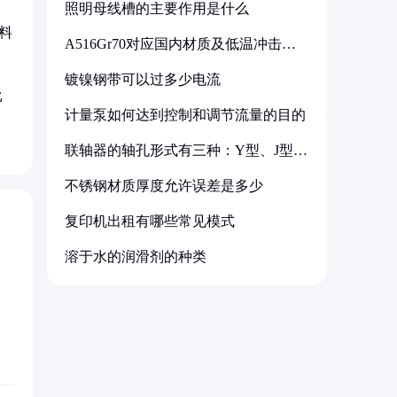
照明母线槽的主要作用是什么
料
A516Gr70对应国内材质及低温冲击要
求解析
镀镍钢带可以过多少电流
比
计量泵如何达到控制和调节流量的目的
联轴器的轴孔形式有三种：Y型、J型、
Z型
不锈钢材质厚度允许误差是多少
复印机出租有哪些常见模式
溶于水的润滑剂的种类