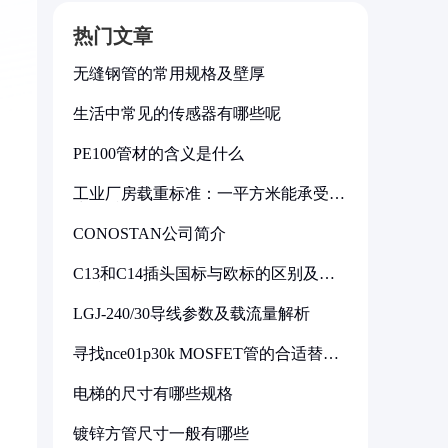
热门文章
无缝钢管的常用规格及壁厚
生活中常见的传感器有哪些呢
PE100管材的含义是什么
工业厂房载重标准：一平方米能承受多
少公斤
CONOSTAN公司简介
C13和C14插头国标与欧标的区别及其
标准解析
LGJ-240/30导线参数及载流量解析
寻找nce01p30k MOSFET管的合适替代
型号
电梯的尺寸有哪些规格
镀锌方管尺寸一般有哪些