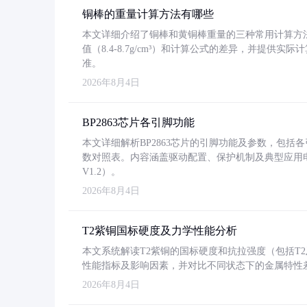
铜棒的重量计算方法有哪些
本文详细介绍了铜棒和黄铜棒重量的三种常用计算方
值（8.4-8.7g/cm³）和计算公式的差异，并提供实际
准。
2026年8月4日
BP2863芯片各引脚功能
本文详细解析BP2863芯片的引脚功能及参数，包
数对照表。内容涵盖驱动配置、保护机制及典型应用
V1.2）。
2026年8月4日
T2紫铜国标硬度及力学性能分析
本文系统解读T2紫铜的国标硬度和抗拉强度（包括T2及T2
性能指标及影响因素，并对比不同状态下的金属特性
2026年8月4日