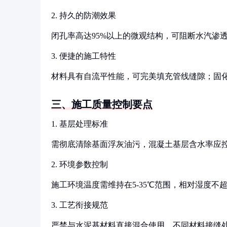
2. 持久的防潮效果
闭孔率高达95%以上的微观结构，可阻断水汽渗
3. 便捷的施工特性
材料具有自流平性能，可完美填充管线缝隙；固化
三、施工质量控制要点
1. 基层处理标准
需彻底清除基面浮灰油污，混凝土基层含水率应控
2. 环境参数控制
施工环境温度需维持在5-35℃范围，相对湿度不
3. 工艺衔接规范
严禁与水泥基材料直接混合使用，不同材料接缝