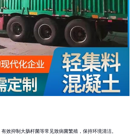
，有效抑制大肠杆菌等常见致病菌繁殖，保持环境清洁。