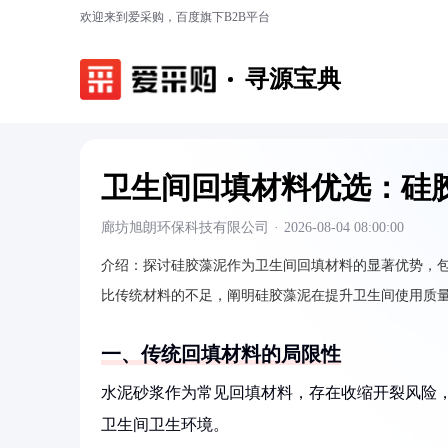
欢迎来到爱采购，百度旗下B2B平台
寻源宝典
卫生间回填材料优选：硅
廊坊旭朗环保科技有限公司
·
2026-08-04 08:00:00
介绍：
探讨硅胶藻泥作为卫生间回填材料的显著优势，
比传统材料的不足，阐明硅胶藻泥在提升卫生间使用质
一、传统回填材料的局限性
水泥砂浆作为常见回填材料，存在收缩开裂风险
卫生间卫生环境。