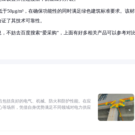
于50μg/m³，在确保功能性的同时满足绿色建筑标准要求。该材
验证了其技术可靠性。
，不妨去百度搜索“爱采购”，上面有好多相关产品可以参考对
点包括良好的电气、机械、防火和防护性能。在应
心等场所，凭借自身优势满足不同领域对电力供应