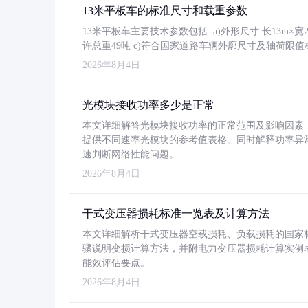
13米平板车的标准尺寸和载重参数
13米平板车主要技术参数包括: a)外形尺寸:长13m×宽2.4
许总重49吨 c)符合国家道路车辆外廓尺寸及轴荷限值
2026年8月4日
光模块接收功率多少是正常
本文详细解答光模块接收功率的正常范围及影响因素，重
提供不同速率光模块的参考值表格。同时解释功率异
速判断网络性能问题。
2026年8月4日
干式变压器损耗标准一览表及计算方法
本文详细解析干式变压器空载损耗、负载损耗的国家标准（GB
骤说明变损计算方法，并附电力变压器损耗计算实例表格
能效评估要点。
2026年8月4日