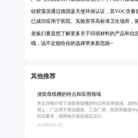
硅胶藻泥通过德国蓝天使环保认证，其VOC含量低
已成功应用于医院、实验室等高标准卫生场所，
老板们要是想了解更多关于回填材料的产品和信息
哦，说不定能给你的选择带来新思路~
其他推荐
浇筑母线槽的特点和应用领域
本文详细介绍了浇筑母线槽的特点和应用领域。其特
用上，广泛用于商业建筑、工业厂房、医院和数据中
的高要求，保障电力系统稳定运行。
2026年8月4日