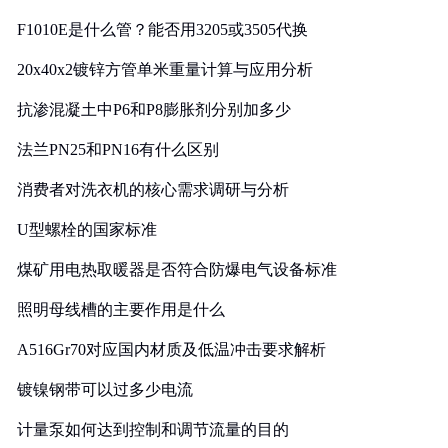
F1010E是什么管？能否用3205或3505代换
20x40x2镀锌方管单米重量计算与应用分析
抗渗混凝土中P6和P8膨胀剂分别加多少
法兰PN25和PN16有什么区别
消费者对洗衣机的核心需求调研与分析
U型螺栓的国家标准
煤矿用电热取暖器是否符合防爆电气设备标准
照明母线槽的主要作用是什么
A516Gr70对应国内材质及低温冲击要求解析
镀镍钢带可以过多少电流
计量泵如何达到控制和调节流量的目的