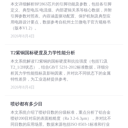
本文详细解析BP2863芯片的引脚功能及参数，包括各引脚
定义、典型电压/电流值、内部逻辑关系等核心数据，并附
引脚参数对照表。内容涵盖驱动配置、保护机制及典型应
用电路设计要点，数据参考自杭州士兰微电子官方规格书
（版本V1.2）。
2026年8月4日
T2紫铜国标硬度及力学性能分析
本文系统解读T2紫铜的国标硬度和抗拉强度（包括T2及
T2_1/2H状态），结合GB/T 5231-2012标准数据，详细分
析其力学性能指标及影响因素，并对比不同状态下的金属
特性差异，为工业选材提供参考。
2026年8月4日
喷砂都有多少目
本文系统介绍了喷砂目数的分级标准，重点分析了铝合金
喷砂200目对应的表面粗糙度（Ra 3.2-6.3μm），并对比不
同目数的应用场景。数据来源包括ISO 8503-1标准和行业