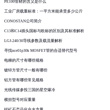
PE100管材的含义是什么
工业厂房载重标准：一平方米能承受多少公斤
CONOSTAN公司简介
C13和C14插头国标与欧标的区别及其标准解析
LGJ-240/30导线参数及载流量解析
寻找nce01p30k MOSFET管的合适替代型号
电梯的尺寸有哪些规格
镀锌方管尺寸一般有哪些
铝方管有哪些常见规格
光线传媒参投三国的星空爆冷
横担型号对应重量
锰矿石产品化合水含量