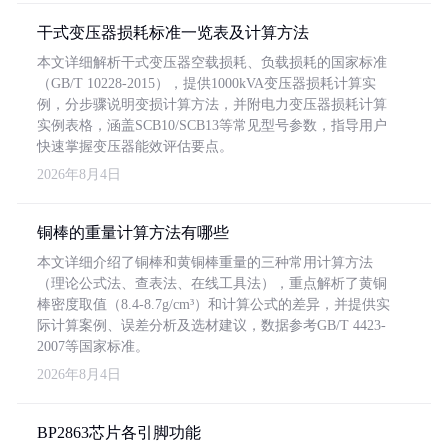
干式变压器损耗标准一览表及计算方法
本文详细解析干式变压器空载损耗、负载损耗的国家标准
（GB/T 10228-2015），提供1000kVA变压器损耗计算实
例，分步骤说明变损计算方法，并附电力变压器损耗计算
实例表格，涵盖SCB10/SCB13等常见型号参数，指导用户
快速掌握变压器能效评估要点。
2026年8月4日
铜棒的重量计算方法有哪些
本文详细介绍了铜棒和黄铜棒重量的三种常用计算方法
（理论公式法、查表法、在线工具法），重点解析了黄铜
棒密度取值（8.4-8.7g/cm³）和计算公式的差异，并提供实
际计算案例、误差分析及选材建议，数据参考GB/T 4423-
2007等国家标准。
2026年8月4日
BP2863芯片各引脚功能