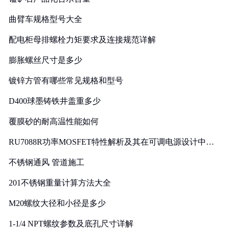
曲臂车规格型号大全
配电柜母排螺栓力矩要求及连接规范详解
膨胀螺丝尺寸是多少
镀锌方管有哪些常见规格和型号
D400球墨铸铁井盖重多少
覆膜砂的耐高温性能如何
RU7088R功率MOSFET特性解析及其在可调电源设计中的
实践
不锈钢通风 管道施工
201不锈钢重量计算方法大全
M20螺纹大径和小径是多少
1-1/4 NPT螺纹参数及底孔尺寸详解