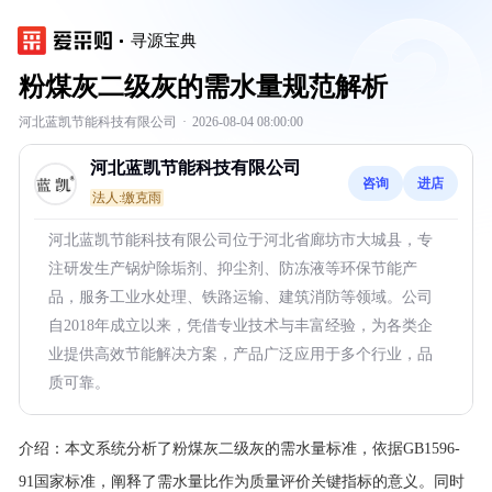
寻源宝典
粉煤灰二级灰的需水量规范解析
河北蓝凯节能科技有限公司
·
2026-08-04 08:00:00
河北蓝凯节能科技有限公司
咨询
进店
法人:缴克雨
河北蓝凯节能科技有限公司位于河北省廊坊市大城县，专
注研发生产锅炉除垢剂、抑尘剂、防冻液等环保节能产
品，服务工业水处理、铁路运输、建筑消防等领域。公司
自2018年成立以来，凭借专业技术与丰富经验，为各类企
业提供高效节能解决方案，产品广泛应用于多个行业，品
质可靠。
介绍：
本文系统分析了粉煤灰二级灰的需水量标准，依据GB1596-
91国家标准，阐释了需水量比作为质量评价关键指标的意义。同时