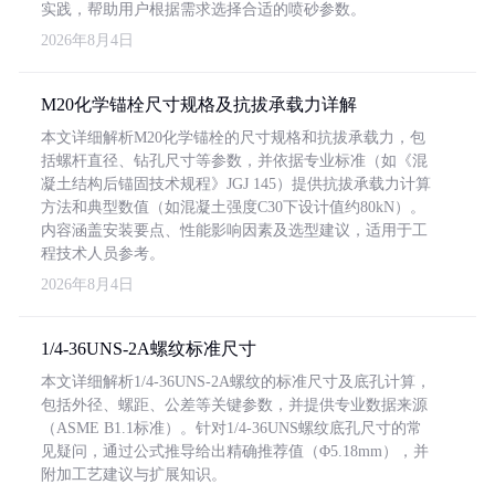
实践，帮助用户根据需求选择合适的喷砂参数。
2026年8月4日
M20化学锚栓尺寸规格及抗拔承载力详解
本文详细解析M20化学锚栓的尺寸规格和抗拔承载力，包
括螺杆直径、钻孔尺寸等参数，并依据专业标准（如《混
凝土结构后锚固技术规程》JGJ 145）提供抗拔承载力计算
方法和典型数值（如混凝土强度C30下设计值约80kN）。
内容涵盖安装要点、性能影响因素及选型建议，适用于工
程技术人员参考。
2026年8月4日
1/4-36UNS-2A螺纹标准尺寸
本文详细解析1/4-36UNS-2A螺纹的标准尺寸及底孔计算，
包括外径、螺距、公差等关键参数，并提供专业数据来源
（ASME B1.1标准）。针对1/4-36UNS螺纹底孔尺寸的常
见疑问，通过公式推导给出精确推荐值（Φ5.18mm），并
附加工艺建议与扩展知识。