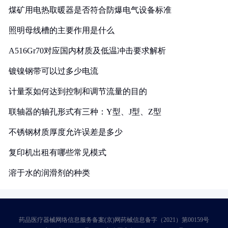
煤矿用电热取暖器是否符合防爆电气设备标准
照明母线槽的主要作用是什么
A516Gr70对应国内材质及低温冲击要求解析
镀镍钢带可以过多少电流
计量泵如何达到控制和调节流量的目的
联轴器的轴孔形式有三种：Y型、J型、Z型
不锈钢材质厚度允许误差是多少
复印机出租有哪些常见模式
溶于水的润滑剂的种类
药品医疗器械网络信息服务备案(京)网药械信息备字（2021）第00159号