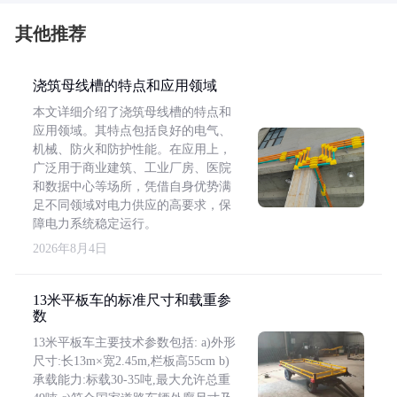
其他推荐
浇筑母线槽的特点和应用领域
本文详细介绍了浇筑母线槽的特点和
应用领域。其特点包括良好的电气、
机械、防火和防护性能。在应用上，
广泛用于商业建筑、工业厂房、医院
和数据中心等场所，凭借自身优势满
足不同领域对电力供应的高要求，保
障电力系统稳定运行。
2026年8月4日
13米平板车的标准尺寸和载重参
数
13米平板车主要技术参数包括: a)外形
尺寸:长13m×宽2.45m,栏板高55cm b)
承载能力:标载30-35吨,最大允许总重