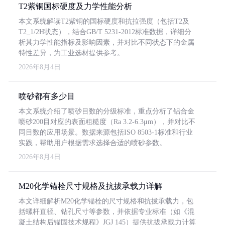
T2紫铜国标硬度及力学性能分析
本文系统解读T2紫铜的国标硬度和抗拉强度（包括T2及
T2_1/2H状态），结合GB/T 5231-2012标准数据，详细分
析其力学性能指标及影响因素，并对比不同状态下的金属
特性差异，为工业选材提供参考。
2026年8月4日
喷砂都有多少目
本文系统介绍了喷砂目数的分级标准，重点分析了铝合金
喷砂200目对应的表面粗糙度（Ra 3.2-6.3μm），并对比不
同目数的应用场景。数据来源包括ISO 8503-1标准和行业
实践，帮助用户根据需求选择合适的喷砂参数。
2026年8月4日
M20化学锚栓尺寸规格及抗拔承载力详解
本文详细解析M20化学锚栓的尺寸规格和抗拔承载力，包
括螺杆直径、钻孔尺寸等参数，并依据专业标准（如《混
凝土结构后锚固技术规程》JGJ 145）提供抗拔承载力计算