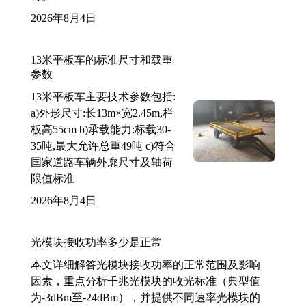
2026年8月4日
13米平板车的标准尺寸和载重
参数
13米平板车主要技术参数包括:
a)外形尺寸:长13m×宽2.45m,栏
板高55cm b)承载能力:标载30-
35吨,最大允许总重49吨 c)符合
国家道路车辆外廓尺寸及轴荷
限值标准
2026年8月4日
光模块接收功率多少是正常
本文详细解答光模块接收功率的正常范围及影响
因素，重点分析千兆光模块的收光标准（典型值
为-3dBm至-24dBm），并提供不同速率光模块的