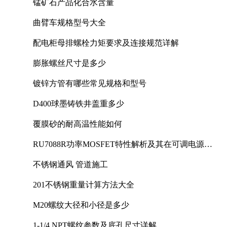
锰矿石产品化合水含量
曲臂车规格型号大全
配电柜母排螺栓力矩要求及连接规范详解
膨胀螺丝尺寸是多少
镀锌方管有哪些常见规格和型号
D400球墨铸铁井盖重多少
覆膜砂的耐高温性能如何
RU7088R功率MOSFET特性解析及其在可调电源设
计中的实践
不锈钢通风 管道施工
201不锈钢重量计算方法大全
M20螺纹大径和小径是多少
1-1/4 NPT螺纹参数及底孔尺寸详解