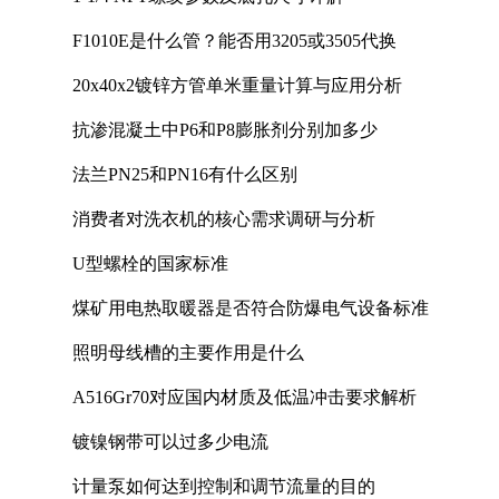
F1010E是什么管？能否用3205或3505代换
20x40x2镀锌方管单米重量计算与应用分析
抗渗混凝土中P6和P8膨胀剂分别加多少
法兰PN25和PN16有什么区别
消费者对洗衣机的核心需求调研与分析
U型螺栓的国家标准
煤矿用电热取暖器是否符合防爆电气设备标准
照明母线槽的主要作用是什么
A516Gr70对应国内材质及低温冲击要求解析
镀镍钢带可以过多少电流
计量泵如何达到控制和调节流量的目的