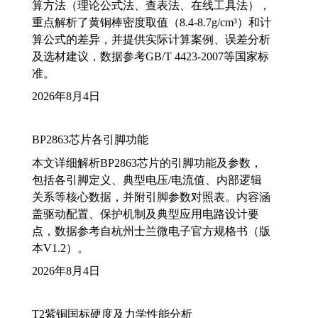
算方法（理论公式法、查表法、在线工具法），
重点解析了黄铜棒密度取值（8.4-8.7g/cm³）和计
算公式的差异，并提供实际计算案例、误差分析
及选材建议，数据参考GB/T 4423-2007等国家标
准。
2026年8月4日
BP2863芯片各引脚功能
本文详细解析BP2863芯片的引脚功能及参数，
包括各引脚定义、典型电压/电流值、内部逻辑
关系等核心数据，并附引脚参数对照表。内容涵
盖驱动配置、保护机制及典型应用电路设计要
点，数据参考自杭州士兰微电子官方规格书（版
本V1.2）。
2026年8月4日
T2紫铜国标硬度及力学性能分析