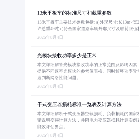
13米平板车的标准尺寸和载重参数
13米平板车主要技术参数包括: a)外形尺寸:长13m×宽2.4
许总重49吨 c)符合国家道路车辆外廓尺寸及轴荷限值
2026年8月4日
光模块接收功率多少是正常
本文详细解答光模块接收功率的正常范围及影响因素，重
提供不同速率光模块的参考值表格。同时解释功率异
速判断网络性能问题。
2026年8月4日
干式变压器损耗标准一览表及计算方法
本文详细解析干式变压器空载损耗、负载损耗的国家标准（GB
骤说明变损计算方法，并附电力变压器损耗计算实例表格
能效评估要点。
2026年8月4日