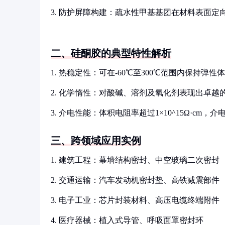
3. 防护屏障构建：疏水性甲基基团在材料表面
二、硅酮胶的典型特性解析
1. 热稳定性：可在-60℃至300℃范围内保持弹性
2. 化学惰性：对酸碱、溶剂及氧化剂表现出卓越的
3. 介电性能：体积电阻率超过1×10^15Ω·cm，介电
三、跨领域应用实例
1. 建筑工程：幕墙结构密封、中空玻璃二次密封
2. 交通运输：汽车发动机密封垫、高铁减震部件
3. 电子工业：芯片封装材料、高压电缆终端附件
4. 医疗器械：植入式导管、呼吸面罩密封环