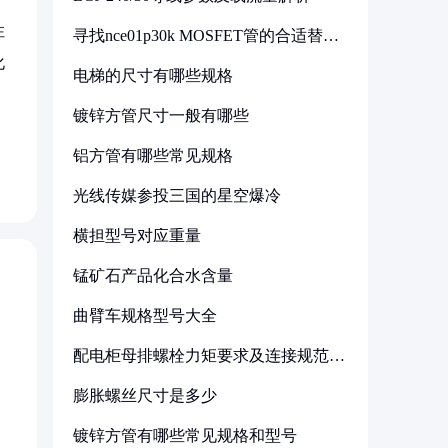
性
寻找nce01p30k MOSFET管的合适替代
型号
化
电梯的尺寸有哪些规格
镀锌方管尺寸一般有哪些
铝方管有哪些常见规格
光线传媒参投三国的星空爆冷
横担型号对应重量
锰矿石产品化合水含量
曲臂车规格型号大全
配电柜母排螺栓力矩要求及连接规范详
解
膨胀螺丝尺寸是多少
镀锌方管有哪些常见规格和型号