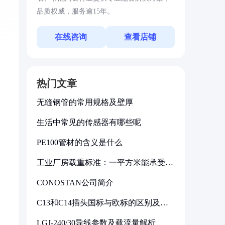
品质权威，服务逾15年。
在线咨询
查看店铺
热门文章
无缝钢管的常用规格及壁厚
生活中常见的传感器有哪些呢
PE100管材的含义是什么
工业厂房载重标准：一平方米能承受多
少公斤
CONOSTAN公司简介
C13和C14插头国标与欧标的区别及其
标准解析
LGJ-240/30导线参数及载流量解析