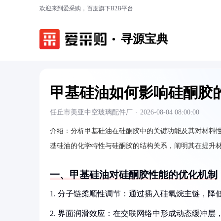
欢迎来到爱采购，百度旗下B2B平台
寻源宝典
甲基硅油如何影响硅酮胶
任丘市美亚中空玻璃配件厂
·
2026-08-04 08:00:00
介绍：
分析甲基硅油在硅酮胶中的关键功能及其对材料
基硅油的化学特性与硅酮胶的结构关系，阐明其在提升
一、甲基硅油对硅酮胶性能的优化机制
1. 分子链柔顺性调节：通过插入硅氧烷主链，
2. 界面润滑效应：在交联网络中形成动态缓冲