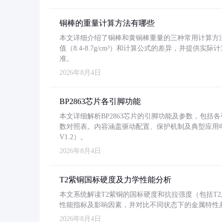
铜棒的重量计算方法有哪些
本文详细介绍了铜棒和黄铜棒重量的三种常用计算方
值（8.4-8.7g/cm³）和计算公式的差异，并提供实际
准。
2026年8月4日
BP2863芯片各引脚功能
本文详细解析BP2863芯片的引脚功能及参数，包
数对照表。内容涵盖驱动配置、保护机制及典型应用
V1.2）。
2026年8月4日
T2紫铜国标硬度及力学性能分析
本文系统解读T2紫铜的国标硬度和抗拉强度（包括T2及T2
性能指标及影响因素，并对比不同状态下的金属特性
2026年8月4日