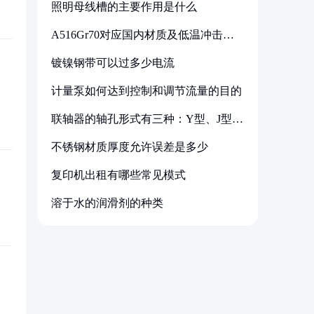
照明母线槽的主要作用是什么
A516Gr70对应国内材质及低温冲击要
求解析
镀镍钢带可以过多少电流
计量泵如何达到控制和调节流量的目的
联轴器的轴孔形式有三种：Y型、J型、
Z型
不锈钢材质厚度允许误差是多少
复印机出租有哪些常见模式
溶于水的润滑剂的种类