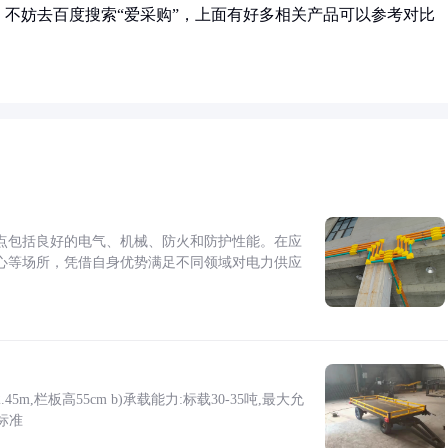
不妨去百度搜索“爱采购”，上面有好多相关产品可以参考对比
点包括良好的电气、机械、防火和防护性能。在应
心等场所，凭借自身优势满足不同领域对电力供应
5m,栏板高55cm b)承载能力:标载30-35吨,最大允
标准