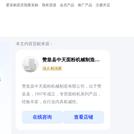
爱采购首页
我要采购
我有货源
会员产品
推广产品
注册开店
本文内容贡献来源：
赞皇县中天面粉机械制造有
限公司
法人:杜法英
态
赞皇县中天面粉机械制造有限公司，位于赞
皇县，1997年成立，专营面粉机系列产品，
经验丰富，在行业内具权威性。
在线咨询
查看店铺