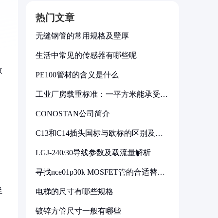
热门文章
无缝钢管的常用规格及壁厚
生活中常见的传感器有哪些呢
效
PE100管材的含义是什么
工业厂房载重标准：一平方米能承受多
少公斤
CONOSTAN公司简介
C13和C14插头国标与欧标的区别及其
标准解析
LGJ-240/30导线参数及载流量解析
寻找nce01p30k MOSFET管的合适替代
型号
坚
电梯的尺寸有哪些规格
镀锌方管尺寸一般有哪些