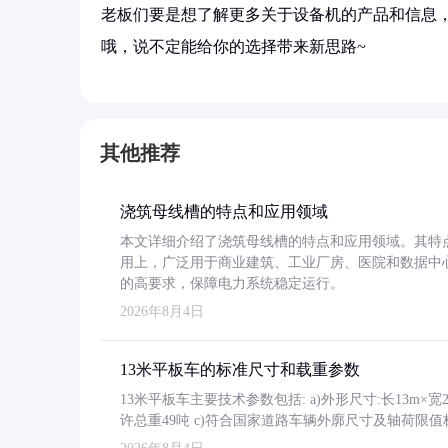
老板们要是想了解更多关于设备机的产品和信息，
哦，说不定能给你的选择带来新思路~
其他推荐
浇筑母线槽的特点和应用领域
本文详细介绍了浇筑母线槽的特点和应用领域。其特
用上，广泛用于商业建筑、工业厂房、医院和数据中
的高要求，保障电力系统稳定运行。
2026年8月4日
13米平板车的标准尺寸和载重参数
13米平板车主要技术参数包括: a)外形尺寸:长13m×宽2.4
许总重49吨 c)符合国家道路车辆外廓尺寸及轴荷限值