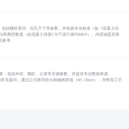
力，包括螺杆直径、钻孔尺寸等参数，并依据专业标准（如《混凝土结
方法和典型数值（如混凝土强度C30下设计值约80kN）。内容涵盖安装
员参考。
底孔计算，包括外径、螺距、公差等关键参数，并提供专业数据来源
孔尺寸的常见疑问，通过公式推导给出精确推荐值（Φ5.18mm），并附加工艺