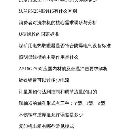
法兰PN25和PN16有什么区别
消费者对洗衣机的核心需求调研与分析
U型螺栓的国家标准
煤矿用电热取暖器是否符合防爆电气设备标准
照明母线槽的主要作用是什么
A516Gr70对应国内材质及低温冲击要求解析
镀镍钢带可以过多少电流
计量泵如何达到控制和调节流量的目的
联轴器的轴孔形式有三种：Y型、J型、Z型
不锈钢材质厚度允许误差是多少
复印机出租有哪些常见模式