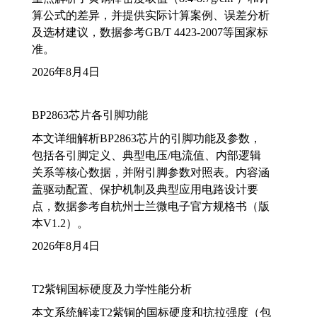
算公式的差异，并提供实际计算案例、误差分析
及选材建议，数据参考GB/T 4423-2007等国家标
准。
2026年8月4日
BP2863芯片各引脚功能
本文详细解析BP2863芯片的引脚功能及参数，
包括各引脚定义、典型电压/电流值、内部逻辑
关系等核心数据，并附引脚参数对照表。内容涵
盖驱动配置、保护机制及典型应用电路设计要
点，数据参考自杭州士兰微电子官方规格书（版
本V1.2）。
2026年8月4日
T2紫铜国标硬度及力学性能分析
本文系统解读T2紫铜的国标硬度和抗拉强度（包