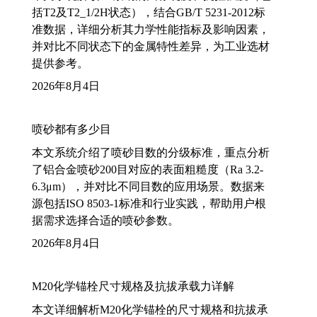
括T2及T2_1/2H状态），结合GB/T 5231-2012标
准数据，详细分析其力学性能指标及影响因素，
并对比不同状态下的金属特性差异，为工业选材
提供参考。
2026年8月4日
喷砂都有多少目
本文系统介绍了喷砂目数的分级标准，重点分析
了铝合金喷砂200目对应的表面粗糙度（Ra 3.2-
6.3μm），并对比不同目数的应用场景。数据来
源包括ISO 8503-1标准和行业实践，帮助用户根
据需求选择合适的喷砂参数。
2026年8月4日
M20化学锚栓尺寸规格及抗拔承载力详解
本文详细解析M20化学锚栓的尺寸规格和抗拔承