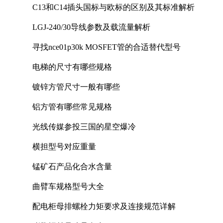
C13和C14插头国标与欧标的区别及其标准解析
LGJ-240/30导线参数及载流量解析
寻找nce01p30k MOSFET管的合适替代型号
电梯的尺寸有哪些规格
镀锌方管尺寸一般有哪些
铝方管有哪些常见规格
光线传媒参投三国的星空爆冷
横担型号对应重量
锰矿石产品化合水含量
曲臂车规格型号大全
配电柜母排螺栓力矩要求及连接规范详解