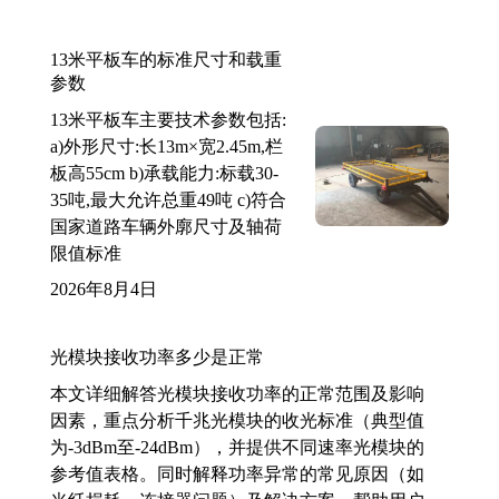
13米平板车的标准尺寸和载重
参数
13米平板车主要技术参数包括:
a)外形尺寸:长13m×宽2.45m,栏
板高55cm b)承载能力:标载30-
35吨,最大允许总重49吨 c)符合
国家道路车辆外廓尺寸及轴荷
限值标准
2026年8月4日
光模块接收功率多少是正常
本文详细解答光模块接收功率的正常范围及影响
因素，重点分析千兆光模块的收光标准（典型值
为-3dBm至-24dBm），并提供不同速率光模块的
参考值表格。同时解释功率异常的常见原因（如