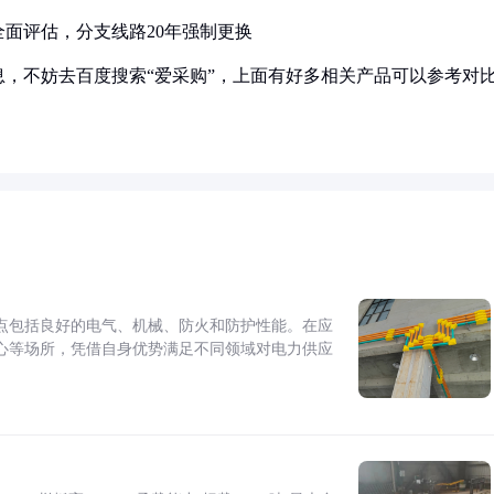
全面评估，分支线路20年强制更换
，不妨去百度搜索“爱采购”，上面有好多相关产品可以参考对
点包括良好的电气、机械、防火和防护性能。在应
心等场所，凭借自身优势满足不同领域对电力供应