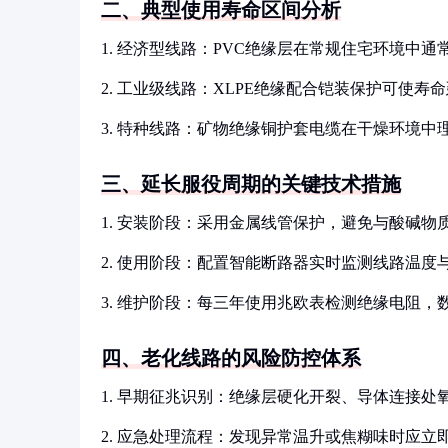
二、典型使用寿命区间分析
1. 经济型线路：PVC绝缘层在常规住宅环境中通常
2. 工业级线路：XLPE绝缘配合铠装保护可使寿命延
3. 特种线路：矿物绝缘铜护套电缆在干燥环境中
三、延长服役周期的关键技术措施
1. 安装阶段：采用金属线管保护，避免与酸碱物
2. 使用阶段：配置智能断路器实时监测线路温度
3. 维护阶段：每三年使用兆欧表检测绝缘电阻，
四、老化线路的风险防控体系
1. 早期征兆识别：绝缘层硬化开裂、导体连接处
2. 应急处理流程：发现异常温升或焦糊味时应立