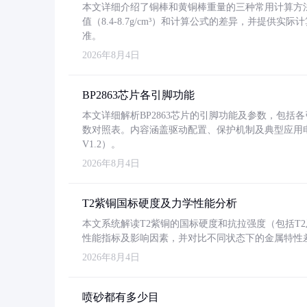
本文详细介绍了铜棒和黄铜棒重量的三种常用计算方
值（8.4-8.7g/cm³）和计算公式的差异，并提供实际
准。
2026年8月4日
BP2863芯片各引脚功能
本文详细解析BP2863芯片的引脚功能及参数，包
数对照表。内容涵盖驱动配置、保护机制及典型应用
V1.2）。
2026年8月4日
T2紫铜国标硬度及力学性能分析
本文系统解读T2紫铜的国标硬度和抗拉强度（包括T2及T2
性能指标及影响因素，并对比不同状态下的金属特性
2026年8月4日
喷砂都有多少目