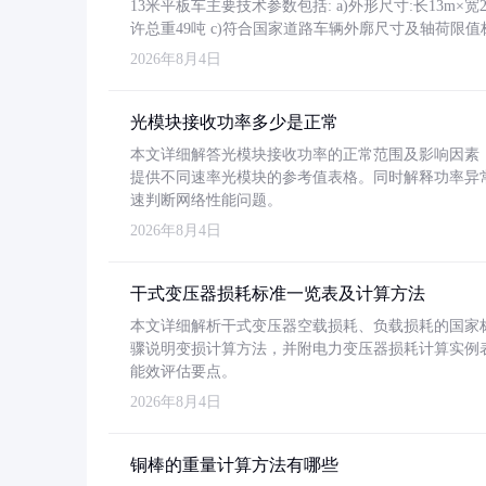
13米平板车主要技术参数包括: a)外形尺寸:长13m×宽2.4
许总重49吨 c)符合国家道路车辆外廓尺寸及轴荷限值
2026年8月4日
光模块接收功率多少是正常
本文详细解答光模块接收功率的正常范围及影响因素，重
提供不同速率光模块的参考值表格。同时解释功率异
速判断网络性能问题。
2026年8月4日
干式变压器损耗标准一览表及计算方法
本文详细解析干式变压器空载损耗、负载损耗的国家标准（GB
骤说明变损计算方法，并附电力变压器损耗计算实例表格
能效评估要点。
2026年8月4日
铜棒的重量计算方法有哪些