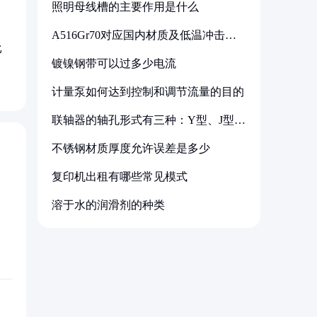
照明母线槽的主要作用是什么
A516Gr70对应国内材质及低温冲击要
求解析
比
镀镍钢带可以过多少电流
计量泵如何达到控制和调节流量的目的
联轴器的轴孔形式有三种：Y型、J型、
Z型
不锈钢材质厚度允许误差是多少
复印机出租有哪些常见模式
溶于水的润滑剂的种类