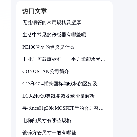
热门文章
无缝钢管的常用规格及壁厚
生活中常见的传感器有哪些呢
PE100管材的含义是什么
工业厂房载重标准：一平方米能承受多
少公斤
CONOSTAN公司简介
C13和C14插头国标与欧标的区别及其
标准解析
LGJ-240/30导线参数及载流量解析
寻找nce01p30k MOSFET管的合适替代
型号
电梯的尺寸有哪些规格
镀锌方管尺寸一般有哪些