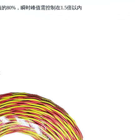
的80%，瞬时峰值需控制在1.5倍以内