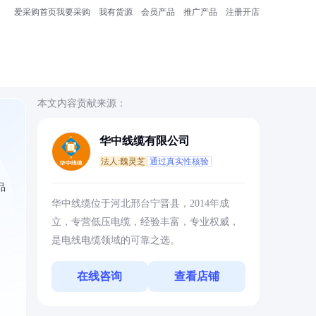
爱采购首页
我要采购
我有货源
会员产品
推广产品
注册开店
本文内容贡献来源：
华中线缆有限公司
法人:魏灵芝
通过真实性核验
品
华中线缆位于河北邢台宁晋县，2014年成
立，专营低压电缆，经验丰富，专业权威，
是电线电缆领域的可靠之选。
在线咨询
查看店铺