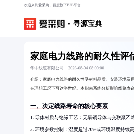
欢迎来到爱采购，百度旗下B2B平台
寻源宝典
家庭电力线路的耐久性评
华中线缆有限公司
·
2026-08-04 08:00:00
介绍：
家庭电力线路的耐久性受材料品质、安装环境及用
在理想工况下可达半世纪。本指南系统分析影响线路寿
一、决定线路寿命的核心要素
1. 导体材质与绝缘工艺：无氧铜导体与交联聚
2. 环境参数控制：湿度超过70%或环境温度持续