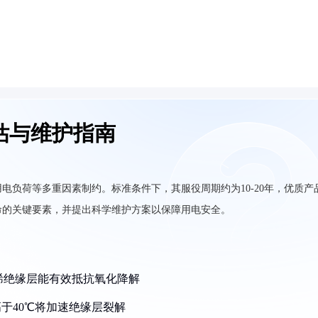
估与维护指南
电负荷等多重因素制约。标准条件下，其服役周期约为10-20年，优质产
命的关键要素，并提出科学维护方案以保障用电安全。
乙烯绝缘层能有效抵抗氧化降解
高于40℃将加速绝缘层裂解