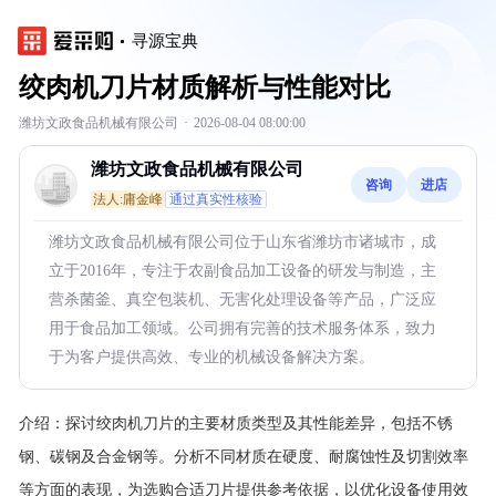
寻源宝典
绞肉机刀片材质解析与性能对比
潍坊文政食品机械有限公司
·
2026-08-04 08:00:00
潍坊文政食品机械有限公司
咨询
进店
法人:庸金峰
通过真实性核验
潍坊文政食品机械有限公司位于山东省潍坊市诸城市，成
立于2016年，专注于农副食品加工设备的研发与制造，主
营杀菌釜、真空包装机、无害化处理设备等产品，广泛应
用于食品加工领域。公司拥有完善的技术服务体系，致力
于为客户提供高效、专业的机械设备解决方案。
介绍：
探讨绞肉机刀片的主要材质类型及其性能差异，包括不锈
钢、碳钢及合金钢等。分析不同材质在硬度、耐腐蚀性及切割效率
等方面的表现，为选购合适刀片提供参考依据，以优化设备使用效