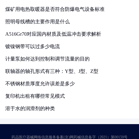
煤矿用电热取暖器是否符合防爆电气设备标准
照明母线槽的主要作用是什么
A516Gr70对应国内材质及低温冲击要求解析
镀镍钢带可以过多少电流
计量泵如何达到控制和调节流量的目的
联轴器的轴孔形式有三种：Y型、J型、Z型
不锈钢材质厚度允许误差是多少
复印机出租有哪些常见模式
溶于水的润滑剂的种类
药品医疗器械网络信息服务备案(京)网药械信息备字（2021）第00159号