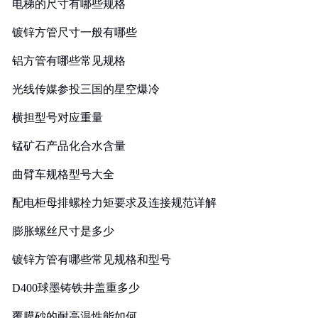
电梯的尺寸有哪些规格
镀锌方管尺寸一般有哪些
铝方管有哪些常见规格
光线传媒参投三国的星空爆冷
横担型号对应重量
锰矿石产品化合水含量
曲臂车规格型号大全
配电柜母排螺栓力矩要求及连接规范详解
膨胀螺丝尺寸是多少
镀锌方管有哪些常见规格和型号
D400球墨铸铁井盖重多少
覆膜砂的耐高温性能如何