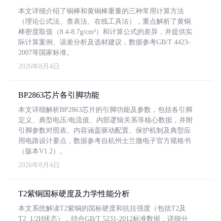
本文详细介绍了铜棒和黄铜棒重量的三种常用计算方法
（理论公式法、查表法、在线工具法），重点解析了黄铜
棒密度取值（8.4-8.7g/cm³）和计算公式的差异，并提供实
际计算案例、误差分析及选材建议，数据参考GB/T 4423-
2007等国家标准。
2026年8月4日
BP2863芯片各引脚功能
本文详细解析BP2863芯片的引脚功能及参数，包括各引脚
定义、典型电压/电流值、内部逻辑关系等核心数据，并附
引脚参数对照表。内容涵盖驱动配置、保护机制及典型应
用电路设计要点，数据参考自杭州士兰微电子官方规格书
（版本V1.2）。
2026年8月4日
T2紫铜国标硬度及力学性能分析
本文系统解读T2紫铜的国标硬度和抗拉强度（包括T2及
T2_1/2H状态），结合GB/T 5231-2012标准数据，详细分