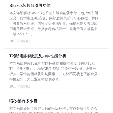
BP2863芯片各引脚功能
本文详细解析BP2863芯片的引脚功能及参数，包括各引脚
定义、典型电压/电流值、内部逻辑关系等核心数据，并附
引脚参数对照表。内容涵盖驱动配置、保护机制及典型应
用电路设计要点，数据参考自杭州士兰微电子官方规格书
（版本V1.2）。
2026年8月4日
T2紫铜国标硬度及力学性能分析
本文系统解读T2紫铜的国标硬度和抗拉强度（包括T2及
T2_1/2H状态），结合GB/T 5231-2012标准数据，详细分
析其力学性能指标及影响因素，并对比不同状态下的金属
特性差异，为工业选材提供参考。
2026年8月4日
喷砂都有多少目
本文系统介绍了喷砂目数的分级标准，重点分析了铝合金