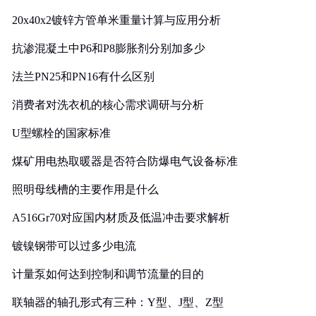
20x40x2镀锌方管单米重量计算与应用分析
抗渗混凝土中P6和P8膨胀剂分别加多少
法兰PN25和PN16有什么区别
消费者对洗衣机的核心需求调研与分析
U型螺栓的国家标准
煤矿用电热取暖器是否符合防爆电气设备标准
照明母线槽的主要作用是什么
A516Gr70对应国内材质及低温冲击要求解析
镀镍钢带可以过多少电流
计量泵如何达到控制和调节流量的目的
联轴器的轴孔形式有三种：Y型、J型、Z型