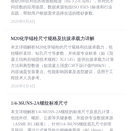
喷砂200目对应的表面粗糙度（Ra 3.2-6.3μm），并对比不
同目数的应用场景。数据来源包括ISO 8503-1标准和行业
实践，帮助用户根据需求选择合适的喷砂参数。
2026年8月4日
M20化学锚栓尺寸规格及抗拔承载力详解
本文详细解析M20化学锚栓的尺寸规格和抗拔承载力，包
括螺杆直径、钻孔尺寸等参数，并依据专业标准（如《混
凝土结构后锚固技术规程》JGJ 145）提供抗拔承载力计算
方法和典型数值（如混凝土强度C30下设计值约80kN）。
内容涵盖安装要点、性能影响因素及选型建议，适用于工
程技术人员参考。
2026年8月4日
1/4-36UNS-2A螺纹标准尺寸
本文详细解析1/4-36UNS-2A螺纹的标准尺寸及底孔计算，
包括外径、螺距、公差等关键参数，并提供专业数据来源
（ASME B1.1标准）。针对1/4-36UNS螺纹底孔尺寸的常
见疑问，通过公式推导给出精确推荐值（Φ5.18mm），并