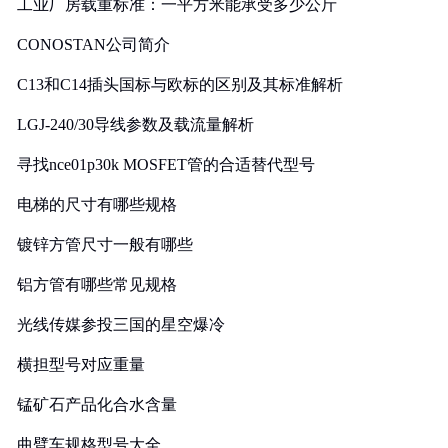
工业厂房载重标准：一平方米能承受多少公斤
CONOSTAN公司简介
C13和C14插头国标与欧标的区别及其标准解析
LGJ-240/30导线参数及载流量解析
寻找nce01p30k MOSFET管的合适替代型号
电梯的尺寸有哪些规格
镀锌方管尺寸一般有哪些
铝方管有哪些常见规格
光线传媒参投三国的星空爆冷
横担型号对应重量
锰矿石产品化合水含量
曲臂车规格型号大全