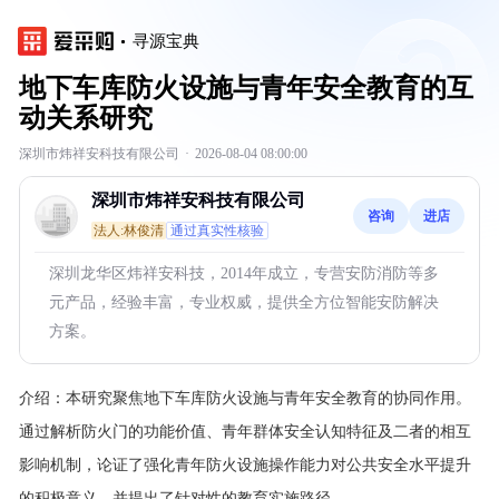
寻源宝典
地下车库防火设施与青年安全教育的互
动关系研究
深圳市炜祥安科技有限公司
·
2026-08-04 08:00:00
深圳市炜祥安科技有限公司
咨询
进店
法人:林俊清
通过真实性核验
深圳龙华区炜祥安科技，2014年成立，专营安防消防等多
元产品，经验丰富，专业权威，提供全方位智能安防解决
方案。
介绍：
本研究聚焦地下车库防火设施与青年安全教育的协同作用。
通过解析防火门的功能价值、青年群体安全认知特征及二者的相互
影响机制，论证了强化青年防火设施操作能力对公共安全水平提升
的积极意义，并提出了针对性的教育实施路径。