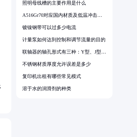
照明母线槽的主要作用是什么
A516Gr70对应国内材质及低温冲击要
求解析
镀镍钢带可以过多少电流
计量泵如何达到控制和调节流量的目的
联轴器的轴孔形式有三种：Y型、J型、
Z型
不锈钢材质厚度允许误差是多少
复印机出租有哪些常见模式
比
溶于水的润滑剂的种类