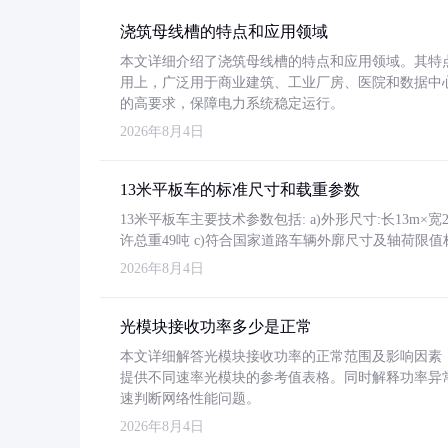
浇筑母线槽的特点和应用领域
本文详细介绍了浇筑母线槽的特点和应用领域。其特
用上，广泛用于商业建筑、工业厂房、医院和数据中
的高要求，保障电力系统稳定运行。
2026年8月4日
13米平板车的标准尺寸和载重参数
13米平板车主要技术参数包括: a)外形尺寸:长13m×宽2.4
许总重49吨 c)符合国家道路车辆外廓尺寸及轴荷限值
2026年8月4日
光模块接收功率多少是正常
本文详细解答光模块接收功率的正常范围及影响因素，重
提供不同速率光模块的参考值表格。同时解释功率异
速判断网络性能问题。
2026年8月4日