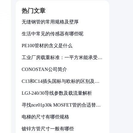
热门文章
无缝钢管的常用规格及壁厚
生活中常见的传感器有哪些呢
PE100管材的含义是什么
工业厂房载重标准：一平方米能承受多
少公斤
CONOSTAN公司简介
C13和C14插头国标与欧标的区别及其
标准解析
LGJ-240/30导线参数及载流量解析
寻找nce01p30k MOSFET管的合适替代
型号
电梯的尺寸有哪些规格
镀锌方管尺寸一般有哪些