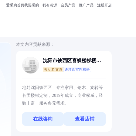
爱采购首页
我要采购
我有货源
会员产品
推广产品
注册开店
本文内容贡献来源：
沈阳市铁西区喜蝶楼梯楼板
经销处
法人:刘文喜
通过真实性核验
地处沈阳铁西区，专注家用、钢木、旋转等
各类楼梯定制，2019年成立，专业权威，经
验丰富，服务多元需求。
在线咨询
查看店铺