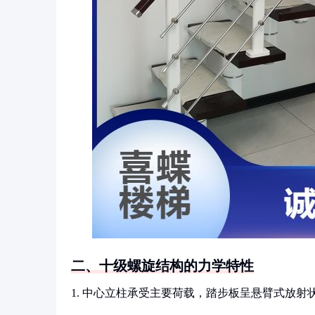
二、十级螺旋结构的力学特性
1. 中心立柱承受主要荷载，踏步板呈悬臂式放射