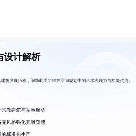
与设计解析
其建筑发展历程，阐释此类阶梯在空间规划中的艺术表现力与功能优势。
于宗教建筑与军事堡垒
洛克风格强化其雕塑感
梯的标准化生产