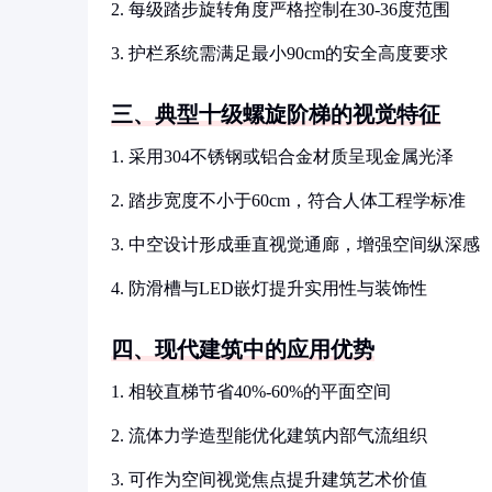
2. 每级踏步旋转角度严格控制在30-36度范围
3. 护栏系统需满足最小90cm的安全高度要求
三、典型十级螺旋阶梯的视觉特征
1. 采用304不锈钢或铝合金材质呈现金属光泽
2. 踏步宽度不小于60cm，符合人体工程学标准
3. 中空设计形成垂直视觉通廊，增强空间纵深感
4. 防滑槽与LED嵌灯提升实用性与装饰性
四、现代建筑中的应用优势
1. 相较直梯节省40%-60%的平面空间
2. 流体力学造型能优化建筑内部气流组织
3. 可作为空间视觉焦点提升建筑艺术价值