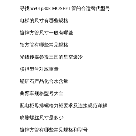
寻找nce01p30k MOSFET管的合适替代型号
电梯的尺寸有哪些规格
镀锌方管尺寸一般有哪些
铝方管有哪些常见规格
光线传媒参投三国的星空爆冷
横担型号对应重量
锰矿石产品化合水含量
曲臂车规格型号大全
配电柜母排螺栓力矩要求及连接规范详解
膨胀螺丝尺寸是多少
镀锌方管有哪些常见规格和型号