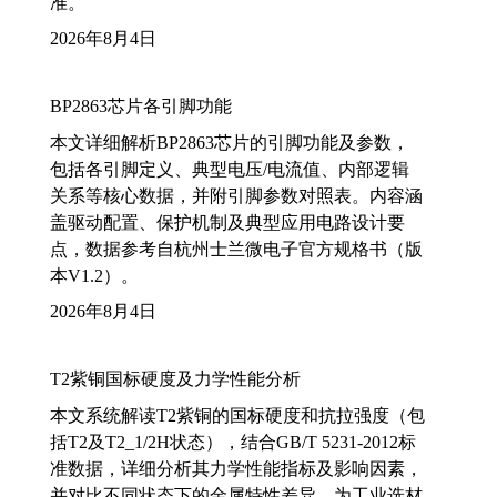
准。
2026年8月4日
BP2863芯片各引脚功能
本文详细解析BP2863芯片的引脚功能及参数，
包括各引脚定义、典型电压/电流值、内部逻辑
关系等核心数据，并附引脚参数对照表。内容涵
盖驱动配置、保护机制及典型应用电路设计要
点，数据参考自杭州士兰微电子官方规格书（版
本V1.2）。
2026年8月4日
T2紫铜国标硬度及力学性能分析
本文系统解读T2紫铜的国标硬度和抗拉强度（包
括T2及T2_1/2H状态），结合GB/T 5231-2012标
准数据，详细分析其力学性能指标及影响因素，
并对比不同状态下的金属特性差异，为工业选材