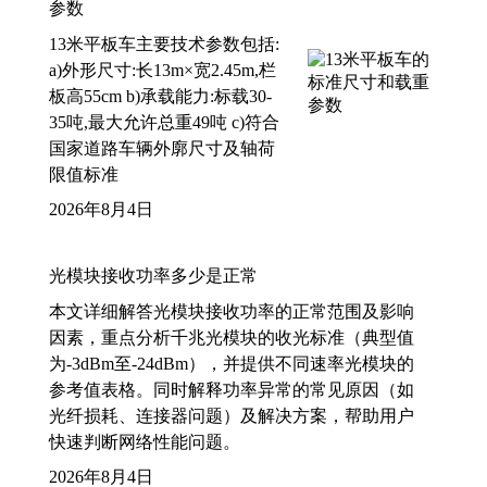
参数
13米平板车主要技术参数包括:
a)外形尺寸:长13m×宽2.45m,栏
板高55cm b)承载能力:标载30-
35吨,最大允许总重49吨 c)符合
国家道路车辆外廓尺寸及轴荷
限值标准
2026年8月4日
光模块接收功率多少是正常
本文详细解答光模块接收功率的正常范围及影响
因素，重点分析千兆光模块的收光标准（典型值
为-3dBm至-24dBm），并提供不同速率光模块的
参考值表格。同时解释功率异常的常见原因（如
光纤损耗、连接器问题）及解决方案，帮助用户
快速判断网络性能问题。
2026年8月4日