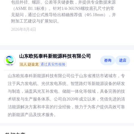
包括外径、螺距、公差等关键参数，并提供专业数据来源
（ASME B1.1标准）。针对1/4-36UNS螺纹底孔尺寸的常
见疑问，通过公式推导给出精确推荐值（Φ5.18mm），并
附加工艺建议与扩展知识。
2026年8月4日
山东欧拓泰科新能源科技有限公司
咨询
进店
法人:赵金龙
通过真实性核验
山东欧拓泰科新能源科技有限公司位于山东省潍坊市诸城市，专
注于风力发电机、光伏发电系统、智慧路灯等新能源设备的研发
与制造，涵盖风光互补发电、储能一体化等领域，具备完善的技
术研发与生产服务体系。公司自2020年成立以来，凭借先进的清
洁能源解决方案和丰富的行业经验，致力于为客户提供高效可靠
的新能源产品及技术服务。