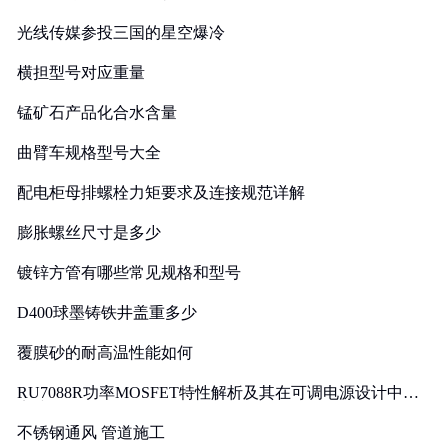
光线传媒参投三国的星空爆冷
横担型号对应重量
锰矿石产品化合水含量
曲臂车规格型号大全
配电柜母排螺栓力矩要求及连接规范详解
膨胀螺丝尺寸是多少
镀锌方管有哪些常见规格和型号
D400球墨铸铁井盖重多少
覆膜砂的耐高温性能如何
RU7088R功率MOSFET特性解析及其在可调电源设计中的
实践
不锈钢通风 管道施工