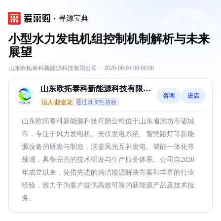
寻源宝典
小型水力发电机组控制机制解析与未来
展望
山东欧拓泰科新能源科技有限公司
·
2026-08-04 08:00:00
山东欧拓泰科新能源科技有限公
咨询
进店
司
法人:赵金龙
通过真实性核验
山东欧拓泰科新能源科技有限公司位于山东省潍坊市诸城
市，专注于风力发电机、光伏发电系统、智慧路灯等新能
源设备的研发与制造，涵盖风光互补发电、储能一体化等
领域，具备完善的技术研发与生产服务体系。公司自2020
年成立以来，凭借先进的清洁能源解决方案和丰富的行业
经验，致力于为客户提供高效可靠的新能源产品及技术服
务。