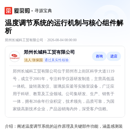
寻源宝典
温度调节系统的运行机制与核心组件解
析
郑州长城科工贸有限公司
·
2026-08-04 08:00:00
郑州长城科工贸有限公司
咨询
进店
法人:张保国
通过真实性核验
郑州长城科工贸有限公司位于郑州市上街区科学大道1119
号，成立于2001年，专注科学仪器研发制造，主营高低温
一体机、旋转蒸发仪、玻璃反应釜等实验室设备，广泛应
用于科研、教育及工业领域。公司集研发、生产、销售于
一体，拥有20余年行业积淀，技术领先，品质可靠，为国
家级高新技术企业，产品远销海内外，深受客户信赖。
介绍：
阐述温度调节系统的运作原理及关键部件功能，涵盖感测装