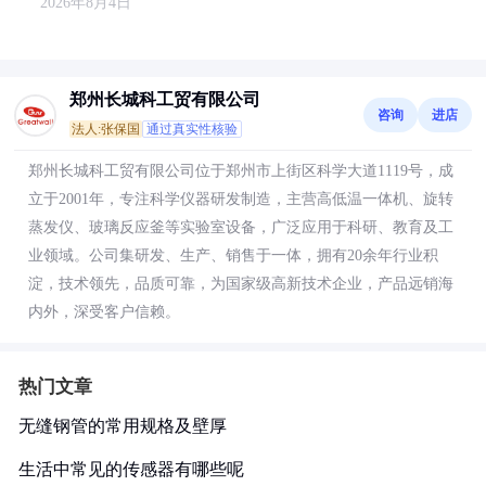
2026年8月4日
郑州长城科工贸有限公司
咨询
进店
法人:张保国
通过真实性核验
郑州长城科工贸有限公司位于郑州市上街区科学大道1119号，成
立于2001年，专注科学仪器研发制造，主营高低温一体机、旋转
蒸发仪、玻璃反应釜等实验室设备，广泛应用于科研、教育及工
业领域。公司集研发、生产、销售于一体，拥有20余年行业积
淀，技术领先，品质可靠，为国家级高新技术企业，产品远销海
内外，深受客户信赖。
热门文章
无缝钢管的常用规格及壁厚
生活中常见的传感器有哪些呢