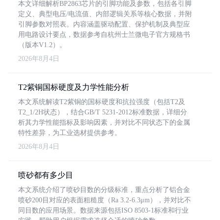
本文详细解析BP2863芯片的引脚功能及参数，包括各引脚
定义、典型电压/电流值、内部逻辑关系等核心数据，并附
引脚参数对照表。内容涵盖驱动配置、保护机制及典型应
用电路设计要点，数据参考自杭州士兰微电子官方规格书
（版本V1.2）。
2026年8月4日
T2紫铜国标硬度及力学性能分析
本文系统解读T2紫铜的国标硬度和抗拉强度（包括T2及
T2_1/2H状态），结合GB/T 5231-2012标准数据，详细分
析其力学性能指标及影响因素，并对比不同状态下的金属
特性差异，为工业选材提供参考。
2026年8月4日
喷砂都有多少目
本文系统介绍了喷砂目数的分级标准，重点分析了铝合金
喷砂200目对应的表面粗糙度（Ra 3.2-6.3μm），并对比不
同目数的应用场景。数据来源包括ISO 8503-1标准和行业