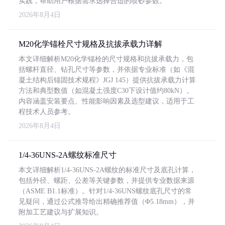
实践，帮助用户根据需求选择合适的喷砂参数。
2026年8月4日
M20化学锚栓尺寸规格及抗拔承载力详解
本文详细解析M20化学锚栓的尺寸规格和抗拔承载力，包
括螺杆直径、钻孔尺寸等参数，并依据专业标准（如《混
凝土结构后锚固技术规程》JGJ 145）提供抗拔承载力计算
方法和典型数值（如混凝土强度C30下设计值约80kN）。
内容涵盖安装要点、性能影响因素及选型建议，适用于工
程技术人员参考。
2026年8月4日
1/4-36UNS-2A螺纹标准尺寸
本文详细解析1/4-36UNS-2A螺纹的标准尺寸及底孔计算，
包括外径、螺距、公差等关键参数，并提供专业数据来源
（ASME B1.1标准）。针对1/4-36UNS螺纹底孔尺寸的常
见疑问，通过公式推导给出精确推荐值（Φ5.18mm），并
附加工艺建议与扩展知识。