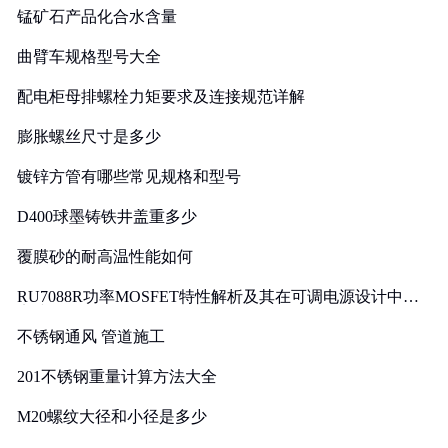
锰矿石产品化合水含量
曲臂车规格型号大全
配电柜母排螺栓力矩要求及连接规范详解
膨胀螺丝尺寸是多少
镀锌方管有哪些常见规格和型号
D400球墨铸铁井盖重多少
覆膜砂的耐高温性能如何
RU7088R功率MOSFET特性解析及其在可调电源设计中的
实践
不锈钢通风 管道施工
201不锈钢重量计算方法大全
M20螺纹大径和小径是多少